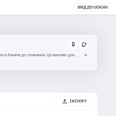
ВХІД ДО LIGA360
ється ближче до споживача. Це важливо для
мулювання розвитку відновлюваних джерел
ЕКСПОРТ