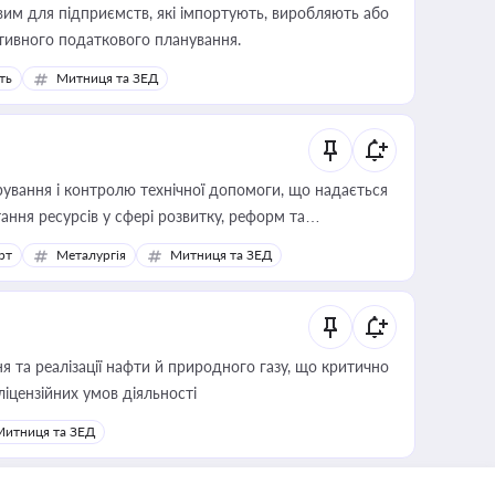
вим для підприємств, які імпортують, виробляють або
тивного податкового планування.
ть
Митниця та ЗЕД
ування і контролю технічної допомоги, що надається
ання ресурсів у сфері розвитку, реформ та
рт
Металургія
Митниця та ЗЕД
 та реалізації нафти й природного газу, що критично
ліцензійних умов діяльності
Митниця та ЗЕД