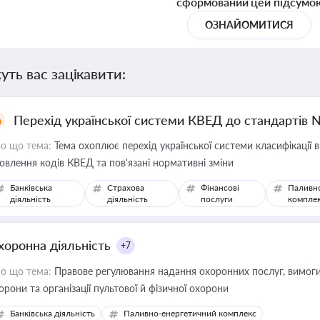
сформований цей підсумо
ОЗНАЙОМИТИСЯ
уть вас зацікавити:
Перехід української системи КВЕД до стандартів 
о що тема:
Тема охоплює перехід української системи класифікації в
овлення кодів КВЕД та пов'язані нормативні зміни
Банківська
Страхова
Фінансові
Паливн
діяльність
діяльність
послуги
компле
хоронна діяльність
+7
о що тема:
Правове регулювання надання охоронних послуг, вимоги д
орони та організації пультової й фізичної охорони
Банківська діяльність
Паливно-енергетичний комплекс