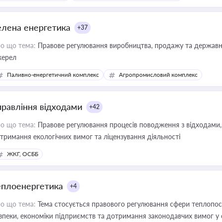
елена енергетика
+37
о що тема:
Правове регулювання виробництва, продажу та державної
ерел
Паливно-енергетичний комплекс
Агропромисловий комплекс
правління відходами
+42
о що тема:
Правове регулювання процесів поводження з відходами, 
тримання екологічних вимог та ліцензування діяльності
ЖКГ, ОСББ
еплоенергетика
+4
о що тема:
Тема стосується правового регулювання сфери теплопост
зпеки, економіки підприємств та дотримання законодавчих вимог у