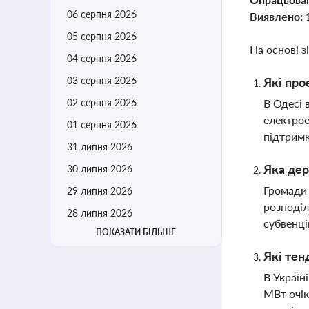
06 серпня 2026
Виявлено:
05 серпня 2026
На основі з
04 серпня 2026
03 серпня 2026
Які про
02 серпня 2026
В Одесі 
електрое
01 серпня 2026
підтримк
31 липня 2026
Яка дер
30 липня 2026
Громади 
29 липня 2026
розподіл
28 липня 2026
субвенці
ПОКАЗАТИ БІЛЬШЕ
Які тен
В Україн
МВт очік