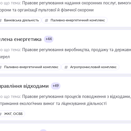
о що тема:
Правове регулювання надання охоронних послуг, вимоги д
орони та організації пультової й фізичної охорони
Банківська діяльність
Паливно-енергетичний комплекс
елена енергетика
+44
о що тема:
Правове регулювання виробництва, продажу та державної
ерел
Паливно-енергетичний комплекс
Агропромисловий комплекс
правління відходами
+49
о що тема:
Правове регулювання процесів поводження з відходами, 
тримання екологічних вимог та ліцензування діяльності
ЖКГ, ОСББ