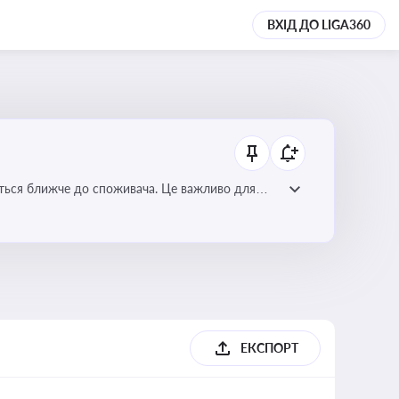
ВХІД ДО LIGA360
ється ближче до споживача. Це важливо для
мулювання розвитку відновлюваних джерел
ЕКСПОРТ