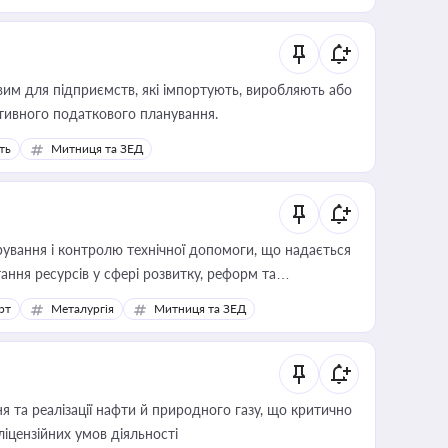
вим для підприємств, які імпортують, виробляють або
тивного податкового планування.
ть
Митниця та ЗЕД
ування і контролю технічної допомоги, що надається
ання ресурсів у сфері розвитку, реформ та
рт
Металургія
Митниця та ЗЕД
 та реалізації нафти й природного газу, що критично
ліцензійних умов діяльності