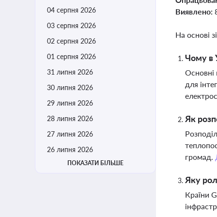
04 серпня 2026
Виявлено:
03 серпня 2026
На основі з
02 серпня 2026
01 серпня 2026
Чому в 
31 липня 2026
Основні 
для інте
30 липня 2026
електрос
29 липня 2026
Як розп
28 липня 2026
Розподіл
27 липня 2026
теплопос
26 липня 2026
громад.
ПОКАЗАТИ БІЛЬШЕ
Яку рол
Країни G
інфрастр