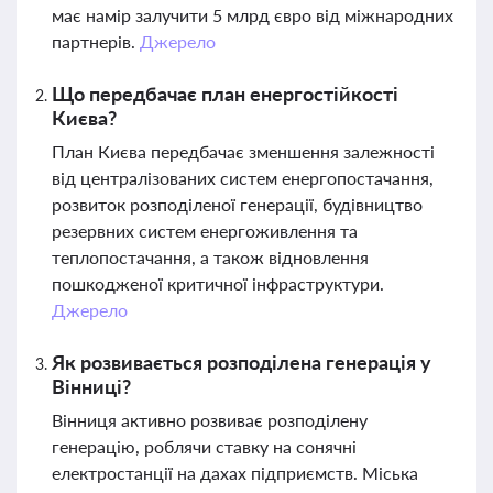
має намір залучити 5 млрд євро від міжнародних
партнерів.
Джерело
Що передбачає план енергостійкості
Києва?
План Києва передбачає зменшення залежності
від централізованих систем енергопостачання,
розвиток розподіленої генерації, будівництво
резервних систем енергоживлення та
теплопостачання, а також відновлення
пошкодженої критичної інфраструктури.
Джерело
Як розвивається розподілена генерація у
Вінниці?
Вінниця активно розвиває розподілену
генерацію, роблячи ставку на сонячні
електростанції на дахах підприємств. Міська