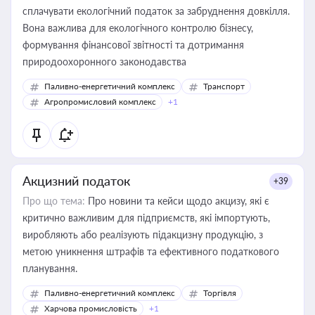
сплачувати екологічний податок за забруднення довкілля.
Вона важлива для екологічного контролю бізнесу,
формування фінансової звітності та дотримання
природоохоронного законодавства
Паливно-енергетичний комплекс
Транспорт
Агропромисловий комплекс
+1
Акцизний податок
+39
Про що тема:
Про новини та кейси щодо акцизу, які є
критично важливим для підприємств, які імпортують,
виробляють або реалізують підакцизну продукцію, з
метою уникнення штрафів та ефективного податкового
планування.
Паливно-енергетичний комплекс
Торгівля
Харчова промисловість
+1