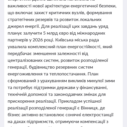
важливості нової архітектури енергетичної безпеки,
що включає захист критичних вузлів, формування
стратегічних резервів та розвиток локальних
джерел енергії. Для реалізації цих завдань уряд
планує залучити 5 млрд євро від міжнародних
партнерів у 2026 році. Київська міська рада
ухвалила комплексний план енергостійкості, який
передбачає зменшення залежності від
централізованих систем, розвиток розподіленої
генерації, будівництво резервних систем
енергоживлення та теплопостачання. План
сформований з урахуванням викликів минулої зими
та потребує підтримки держави у фінансуванні,
технічній допомозі та законодавчих змінах для
прискорення реалізації. Прикладом успішної
реалізації розподіленої генерації є Вінниця, де
бізнес активно встановлює сонячні електростанції
на дахах підприємств, отримуючи компенсації з