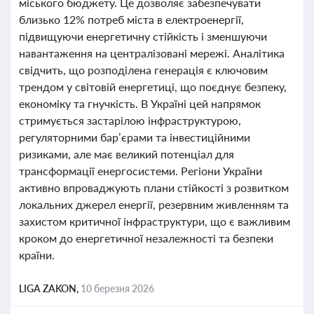
міського бюджету. Це дозволяє забезпечувати
близько 12% потреб міста в електроенергії,
підвищуючи енергетичну стійкість і зменшуючи
навантаження на централізовані мережі. Аналітика
свідчить, що розподілена генерація є ключовим
трендом у світовій енергетиці, що поєднує безпеку,
економіку та гнучкість. В Україні цей напрямок
стримується застарілою інфраструктурою,
регуляторними бар’єрами та інвестиційними
ризиками, але має великий потенціал для
трансформації енергосистеми. Регіони України
активно впроваджують плани стійкості з розвитком
локальних джерел енергії, резервним живленням та
захистом критичної інфраструктури, що є важливим
кроком до енергетичної незалежності та безпеки
країни.
LIGA ZAKON,
10 березня 2026