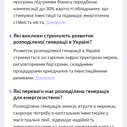
програма підтримки бізнесу передбачає
компенсації до 30% вартості обладнання, що
стимулює інвестиції та підвищує енергетичну
стійкість міста.
Джерело
Які виклики стримують розвиток
розподіленої генерації в Україні?
Розвиток розподіленої генерації в Україні
стримується застарілою інфраструктурою мереж,
регуляторними бар’єрами, складними
процедурами приєднання та інвестиційними
ризиками.
Джерело
Які переваги має розподілена генерація
для енергосистеми?
Розподілена генерація знижує втрати в мережах,
скорочує потребу в капітальних інвестиціях у
магістральні лінії, підвищує надійність
енергопостачання та залучає приватний капітал