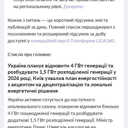
на регіональному рівні.
Джерело
Кожне з питань — це короткий підсумок змісту
публікацій за день. Повний список першоджерел з
посиланнями та розширений підсумок за добу
доступні у
комерційній версії Платформи LIGA360.
Стисло про головне:
Україна планує відновити 4 ГВт генерації та
розбудувати 1,5 ГВт розподіленої генерації у
2026 році, Київ ухвалив план енергостійкості
з акцентом на децентралізацію та локальні
енергетичні рішення
Україна активно готується до наступного
опалювального сезону, плануючи відновити близько
4 ГВт пошкодженої генерації та розбудувати
додаткові 1,5 ГВт розподіленої генерації. Міністр
енергетики Денис Шмигаль наголосив на