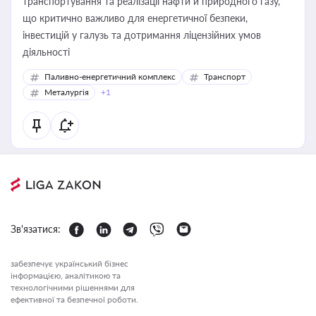
транспортування та реалізації нафти й природного газу,
що критично важливо для енергетичної безпеки,
інвестицій у галузь та дотримання ліцензійних умов
діяльності
Паливно-енергетичний комплекс
Транспорт
Металургія
+1
Зв'язатися:
забезпечує український бізнес
інформацією, аналітикою та
технологічними рішеннями для
ефективної та безпечної роботи.