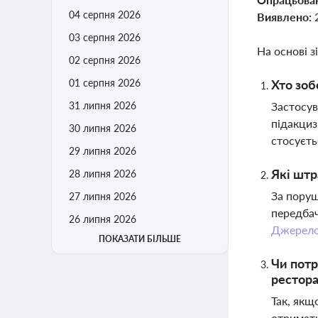
04 серпня 2026
Виявлено:
03 серпня 2026
На основі з
02 серпня 2026
01 серпня 2026
Хто зоб
31 липня 2026
Застосув
підакциз
30 липня 2026
стосуєть
29 липня 2026
Які штр
28 липня 2026
За поруш
27 липня 2026
передбач
26 липня 2026
Джерел
ПОКАЗАТИ БІЛЬШЕ
Чи потр
рестор
Так, якщ
отримати