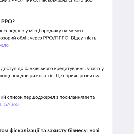
к РРО?
зпосередньо у місці продажу на момент
прозорий облік через РРО/ПРРО. Відсутність
ело
доступ до банківського кредитування, участі у
двищення довіри клієнтів. Це сприяє розвитку
вний список першоджерел з посиланнями та
 LIGA360.
 фіскалізації та захисту бізнесу: нові