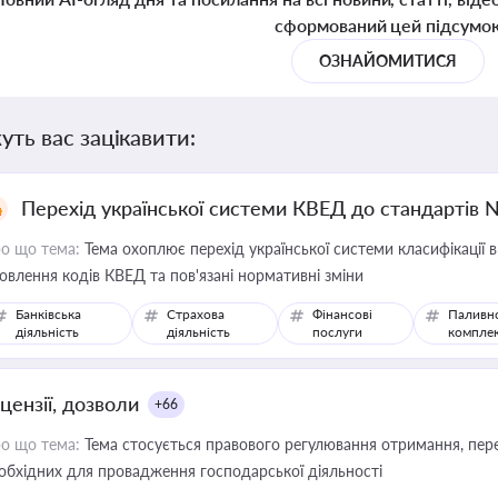
сформований цей підсумо
ОЗНАЙОМИТИСЯ
уть вас зацікавити:
Перехід української системи КВЕД до стандартів 
о що тема:
Тема охоплює перехід української системи класифікації в
овлення кодів КВЕД та пов'язані нормативні зміни
Банківська
Страхова
Фінансові
Паливн
діяльність
діяльність
послуги
компле
цензії, дозволи
+66
о що тема:
Тема стосується правового регулювання отримання, пере
обхідних для провадження господарської діяльності