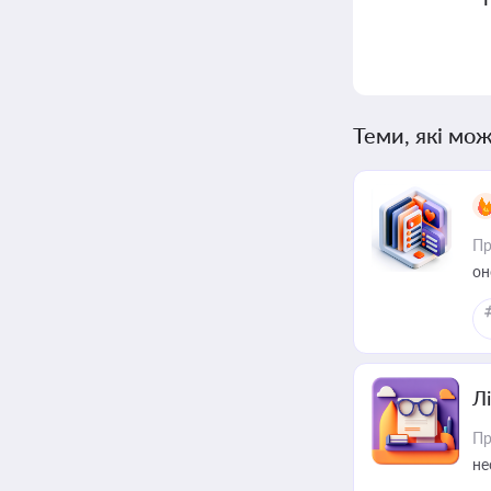
Теми, які мож
Пр
он
Лі
Пр
не