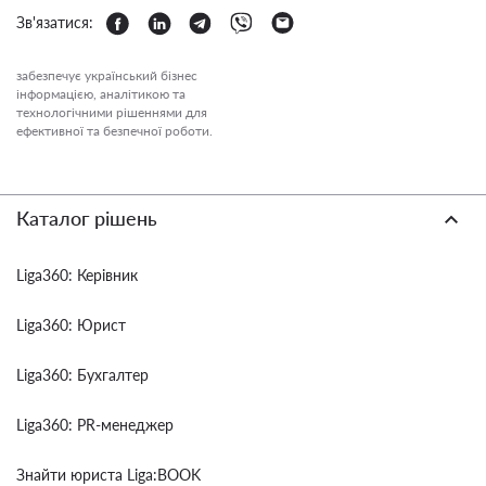
Зв'язатися:
забезпечує український бізнес
інформацією, аналітикою та
технологічними рішеннями для
ефективної та безпечної роботи.
Каталог рішень
Liga360: Керівник
Liga360: Юрист
Liga360: Бухгалтер
Liga360: PR-менеджер
Знайти юриста Liga:BOOK