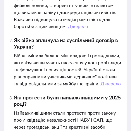
фейкові новини, створені штучним інтелектом,
що викликає паніку і дискредитацію активістів.
Важливо підвищувати медіаграмотність для
боротьби з цим явищем.
Джерело
Як війна вплинула на суспільний договір в
Україні?
Війна змінила баланс між владою і громадянами,
активізувавши участь населення у контролі влади
та формуванні нових цінностей. Українці стали
рівноправними учасниками державної політики
та відповідальними за майбутнє країни.
Джерело
Які протести були найважливішими у 2025
році?
Найважливішими стали протести проти закону
про ліквідацію незалежності НАБУ і САП, що
через громадські акції та креативні засоби