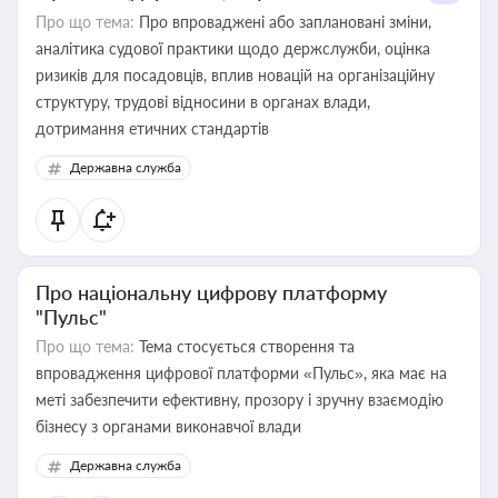
Про що тема:
Про впроваджені або заплановані зміни,
аналітика судової практики щодо держслужби, оцінка
ризиків для посадовців, вплив новацій на організаційну
структуру, трудові відносини в органах влади,
дотримання етичних стандартів
Державна служба
Про національну цифрову платформу
"Пульс"
Про що тема:
Тема стосується створення та
впровадження цифрової платформи «Пульс», яка має на
меті забезпечити ефективну, прозору і зручну взаємодію
бізнесу з органами виконавчої влади
Державна служба