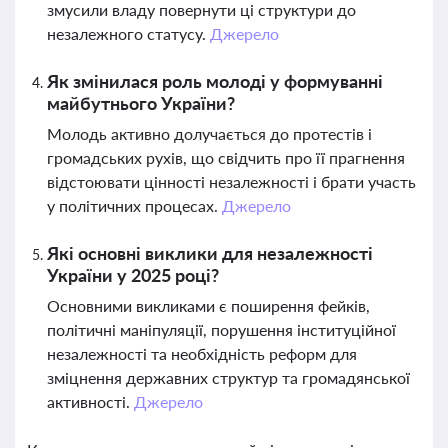
змусили владу повернути ці структури до
незалежного статусу.
Джерело
Як змінилася роль молоді у формуванні
майбутнього України?
Молодь активно долучається до протестів і
громадських рухів, що свідчить про її прагнення
відстоювати цінності незалежності і брати участь
у політичних процесах.
Джерело
Які основні виклики для незалежності
України у 2025 році?
Основними викликами є поширення фейків,
політичні маніпуляції, порушення інституційної
незалежності та необхідність реформ для
зміцнення державних структур та громадянської
активності.
Джерело