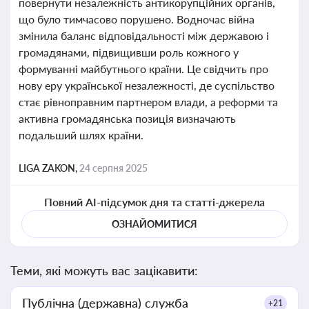
повернути незалежність антикорупційних органів,
що було тимчасово порушено. Водночас війна
змінила баланс відповідальності між державою і
громадянами, підвищивши роль кожного у
формуванні майбутнього країни. Це свідчить про
нову еру української незалежності, де суспільство
стає рівноправним партнером влади, а реформи та
активна громадянська позиція визначають
подальший шлях країни.
LIGA ZAKON,
24 серпня 2025
Повний AI-підсумок дня та статті-джерела
ОЗНАЙОМИТИСЯ
Теми, які можуть вас зацікавити:
Публічна (державна) служба
+21