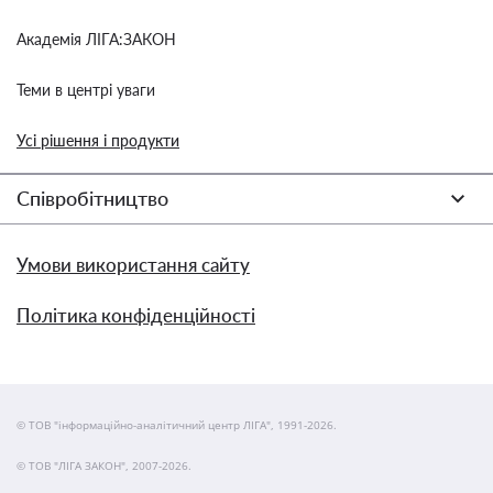
Академія ЛІГА:ЗАКОН
Теми в центрі уваги
Усі рішення і продукти
Співробітництво
Умови використання сайту
Політика конфіденційності
© ТОВ "інформаційно-аналітичний центр ЛІГА", 1991-2026.
© ТОВ "ЛІГА ЗАКОН", 2007-2026.