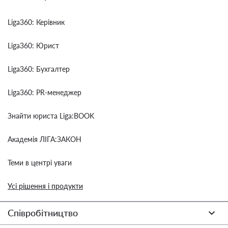
Liga360: Керівник
Liga360: Юрист
Liga360: Бухгалтер
Liga360: PR-менеджер
Знайти юриста Liga:BOOK
Академія ЛІГА:ЗАКОН
Теми в центрі уваги
Усі рішення і продукти
Співробітництво