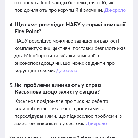
охорону та інші заходи безпеки для осіб, які
повідомляють про корупційні злочини.
Джерело
Що саме розслідує НАБУ у справі компанії
Fire Point?
НАБУ розслідує можливе завищення вартості
комплектуючих, фіктивні поставки безпілотників
для Міноборони та зв’язки компанії з
високопосадовцями, що може свідчити про
корупційні схеми.
Джерело
Які проблеми виникають у справі
Касьянова щодо захисту свідків?
Касьянов повідомляє про тиск на себе та
колишніх колег, включно з допитами та
переслідуваннями, що підкреслює проблеми із
захистом викривачів у системі.
Джерело
Кожне з питань — це короткий підсумок змісту