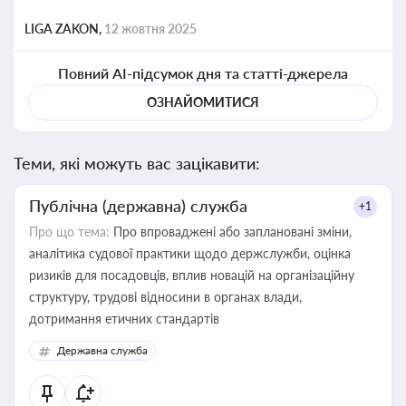
LIGA ZAKON,
12 жовтня 2025
Повний AI-підсумок дня та статті-джерела
ОЗНАЙОМИТИСЯ
Теми, які можуть вас зацікавити:
Публічна (державна) служба
+1
Про що тема:
Про впроваджені або заплановані зміни,
аналітика судової практики щодо держслужби, оцінка
ризиків для посадовців, вплив новацій на організаційну
структуру, трудові відносини в органах влади,
дотримання етичних стандартів
Державна служба