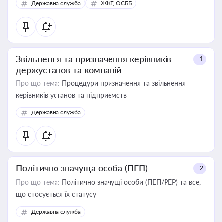
Державна служба
ЖКГ, ОСББ
Звільнення та призначення керівників
+1
держустанов та компаній
Про що тема:
Процедури призначення та звільнення
керівників установ та підприємств
Державна служба
Політично значуща особа (ПЕП)
+2
Про що тема:
Політично значущі особи (ПЕП/PEP) та все,
що стосується їх статусу
Державна служба