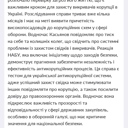
важливим кроком для захисту викривачів корупції в
Україні. Розслідування справи триває вже кілька
місяців і має на меті виявити причетність
високопосадовців до корупційних схем у сфері
оборони. Водночас Касьянов повідомляє про тиск
на себе та колишніх колег, що свідчить про системні
проблеми із захистом свідків і викривачів. Реакція
НАБУ, яка включає ініціативу щодо заходів безпеки,
демонструє прагнення забезпечити незалежність і
ефективність антикорупційних процесів. Ця справа є
тестом для української антикорупційної системи,
адже успішний захист свідка може стимулювати
інших повідомляти про корупцію, а також посилити
довіру до правоохоронних органів. Водночас вона
підкреслює важливість прозорості та
відповідальності у сфері державних закупівель,
особливо в оборонній галузі, що має критичне
значення для національної безпеки.