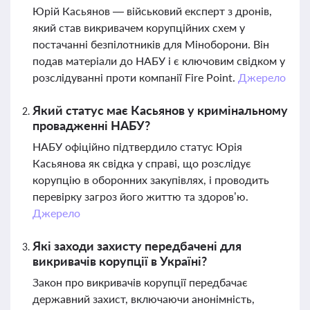
Юрій Касьянов — військовий експерт з дронів,
який став викривачем корупційних схем у
постачанні безпілотників для Міноборони. Він
подав матеріали до НАБУ і є ключовим свідком у
розслідуванні проти компанії Fire Point.
Джерело
Який статус має Касьянов у кримінальному
провадженні НАБУ?
НАБУ офіційно підтвердило статус Юрія
Касьянова як свідка у справі, що розслідує
корупцію в оборонних закупівлях, і проводить
перевірку загроз його життю та здоров’ю.
Джерело
Які заходи захисту передбачені для
викривачів корупції в Україні?
Закон про викривачів корупції передбачає
державний захист, включаючи анонімність,