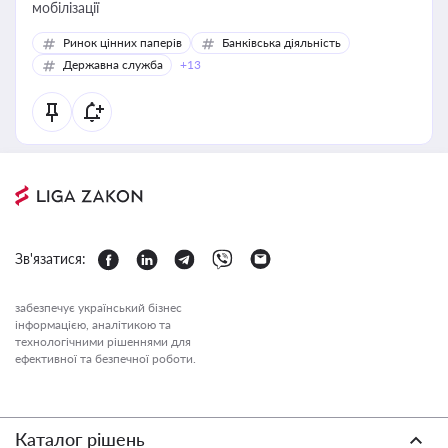
мобілізації
Ринок цінних паперів
Банківська діяльність
Державна служба
+13
Зв'язатися:
забезпечує український бізнес
інформацією, аналітикою та
технологічними рішеннями для
ефективної та безпечної роботи.
Каталог рішень