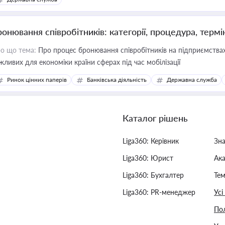
ронювання співробітників: категорії, процедура, термі
о що тема:
Про процес бронювання співробітників на підприємствах,
жливих для економіки країни сферах під час мобілізації
Ринок цінних паперів
Банківська діяльність
Державна служба
Каталог рішень
Liga360: Керівник
Зн
Liga360: Юрист
Ак
Liga360: Бухгалтер
Тем
Liga360: PR-менеджер
Усі
Пол