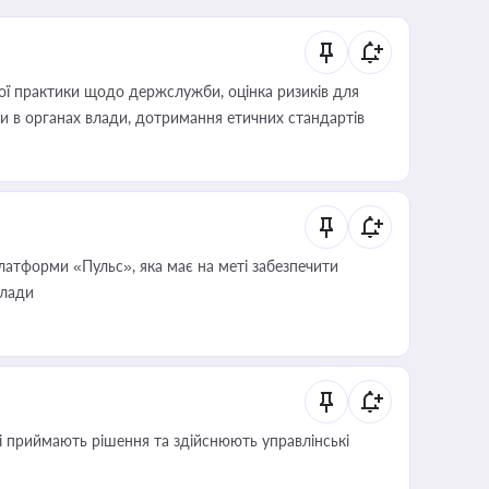
вої практики щодо держслужби, оцінка ризиків для
ини в органах влади, дотримання етичних стандартів
атформи «Пульс», яка має на меті забезпечити
влади
кі приймають рішення та здійснюють управлінські