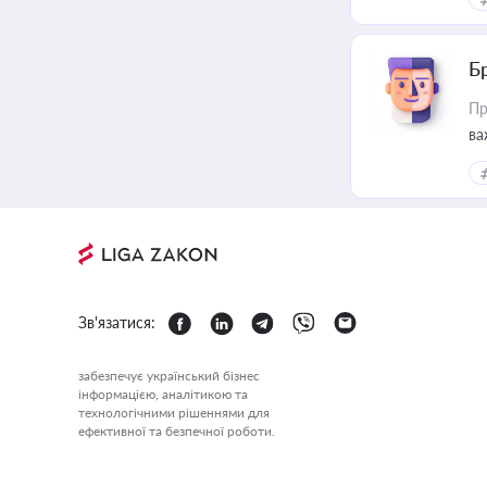
Б
Пр
ва
Зв'язатися:
забезпечує український бізнес
інформацією, аналітикою та
технологічними рішеннями для
ефективної та безпечної роботи.