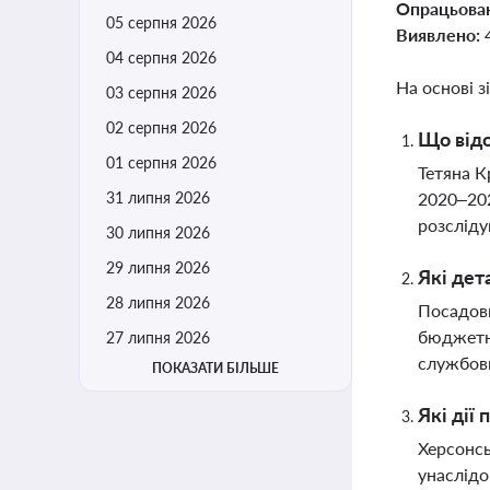
Опрацьова
05 серпня 2026
Виявлено:
04 серпня 2026
На основі з
03 серпня 2026
02 серпня 2026
Що відо
01 серпня 2026
Тетяна К
31 липня 2026
2020–202
розсліду
30 липня 2026
29 липня 2026
Які дет
28 липня 2026
Посадови
бюджетни
27 липня 2026
службови
ПОКАЗАТИ БІЛЬШЕ
Які дії
Херсонсь
унаслідо