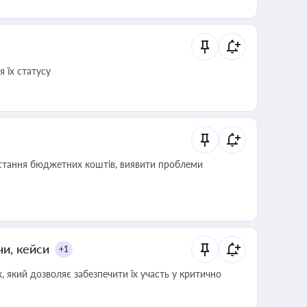
 їх статусу
истання бюджетних коштів, виявити проблеми
ни, кейси
+1
 який дозволяє забезпечити їх участь у критично