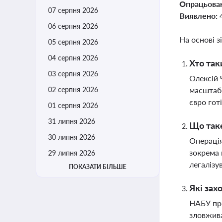
Опрацьова
07 серпня 2026
Виявлено:
06 серпня 2026
На основі з
05 серпня 2026
04 серпня 2026
Хто так
03 серпня 2026
Олексій 
02 серпня 2026
масштабн
євро го
01 серпня 2026
31 липня 2026
Що таке
30 липня 2026
Операція
зокрема 
29 липня 2026
легалізу
ПОКАЗАТИ БІЛЬШЕ
Які зах
НАБУ про
зловжива