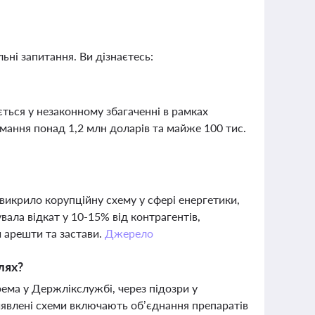
ьні запитання. Ви дізнаєтесь:
ться у незаконному збагаченні в рамках
мання понад 1,2 млн доларів та майже 100 тис.
икрило корупційну схему у сфері енергетики,
вала відкат у 10-15% від контрагентів,
и арешти та застави.
Джерело
лях?
ема у Держлікслужбі, через підозри у
явлені схеми включають об’єднання препаратів