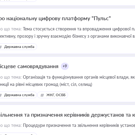
ро національну цифрову платформу "Пульс"
о що тема:
Тема стосується створення та впровадження цифрової пл
ективну, прозору і зручну взаємодію бізнесу з органами виконавчої 
Державна служба
ісцеве самоврядування
+9
о що тема:
Організація та функціонування органів місцевої влади, я
нкції на рівні місцевих громад (міст, сіл, селищ)
Державна служба
ЖКГ, ОСББ
вільнення та призначення керівників держустанов та 
о що тема:
Процедури призначення та звільнення керівників устано