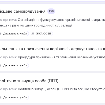
ісцеве самоврядування
+98
о що тема:
Організація та функціонування органів місцевої влади, я
нкції на рівні місцевих громад (міст, сіл, селищ)
Державна служба
ЖКГ, ОСББ
вільнення та призначення керівників держустанов та 
о що тема:
Процедури призначення та звільнення керівників устано
Державна служба
олітично значуща особа (ПЕП)
о що тема:
Політично значущі особи (ПЕП/PEP) та все, що стосується
Державна служба