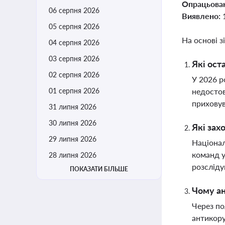
Опрацьова
06 серпня 2026
Виявлено:
05 серпня 2026
На основі з
04 серпня 2026
03 серпня 2026
Які ост
02 серпня 2026
У 2026 р
01 серпня 2026
недостов
приховув
31 липня 2026
30 липня 2026
Які зах
29 липня 2026
Націонал
команд у
28 липня 2026
розсліду
ПОКАЗАТИ БІЛЬШЕ
Чому а
Через по
антикору