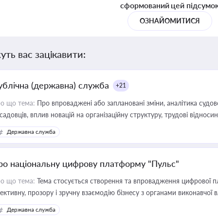
сформований цей підсумо
ОЗНАЙОМИТИСЯ
уть вас зацікавити:
ублічна (державна) служба
+21
о що тема:
Про впроваджені або заплановані зміни, аналітика судо
садовців, вплив новацій на організаційну структуру, трудові віднос
Державна служба
ро національну цифрову платформу "Пульс"
о що тема:
Тема стосується створення та впровадження цифрової пл
ективну, прозору і зручну взаємодію бізнесу з органами виконавчої 
Державна служба