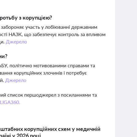
о
оротьбу з корупцією?
, забороняє участь у лобіюванні державним
ості НАЗК, що забезпечує контроль за впливом
ди.
Джерело
ни?
НАБУ, політично мотивованими справами та
ання корупційних злочинів і потребує
ій.
Джерело
вний список першоджерел з посиланнями та
 LIGA360.
асштабних корупційних схем у медичній
аїні у 2026 році