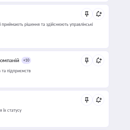
кі приймають рішення та здійснюють управлінські
компаній
+10
в та підприємств
 їх статусу