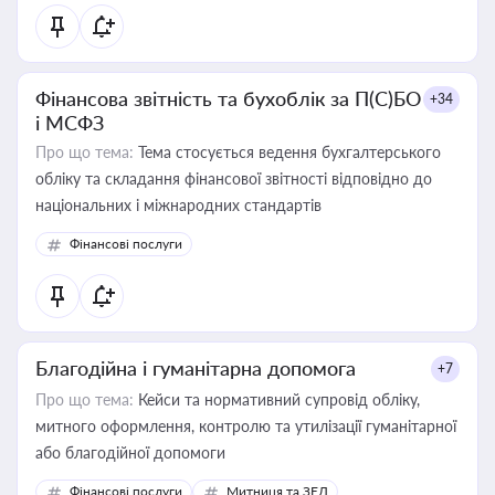
Фінансова звітність та бухоблік за П(С)БО
+34
і МСФЗ
Про що тема:
Тема стосується ведення бухгалтерського
обліку та складання фінансової звітності відповідно до
національних і міжнародних стандартів
Фінансові послуги
Благодійна і гуманітарна допомога
+7
Про що тема:
Кейси та нормативний супровід обліку,
митного оформлення, контролю та утилізації гуманітарної
або благодійної допомоги
Фінансові послуги
Митниця та ЗЕД