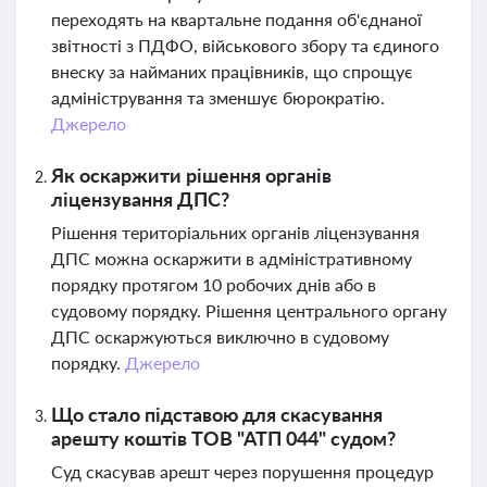
переходять на квартальне подання об'єднаної
звітності з ПДФО, військового збору та єдиного
внеску за найманих працівників, що спрощує
адміністрування та зменшує бюрократію.
Джерело
Як оскаржити рішення органів
ліцензування ДПС?
Рішення територіальних органів ліцензування
ДПС можна оскаржити в адміністративному
порядку протягом 10 робочих днів або в
судовому порядку. Рішення центрального органу
ДПС оскаржуються виключно в судовому
порядку.
Джерело
Що стало підставою для скасування
арешту коштів ТОВ "АТП 044" судом?
Суд скасував арешт через порушення процедур