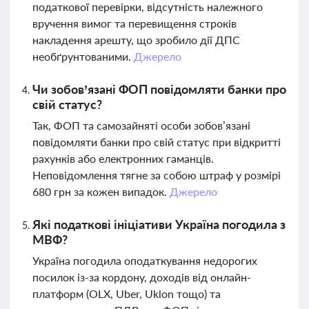
податкової перевірки, відсутність належного
вручення вимог та перевищення строків
накладення арешту, що зробило дії ДПС
необґрунтованими.
Джерело
Чи зобов’язані ФОП повідомляти банки про
свій статус?
Так, ФОП та самозайняті особи зобов’язані
повідомляти банки про свій статус при відкритті
рахунків або електронних гаманців.
Неповідомлення тягне за собою штраф у розмірі
680 грн за кожен випадок.
Джерело
Які податкові ініціативи Україна погодила з
МВФ?
Україна погодила оподаткування недорогих
посилок із-за кордону, доходів від онлайн-
платформ (OLX, Uber, Uklon тощо) та