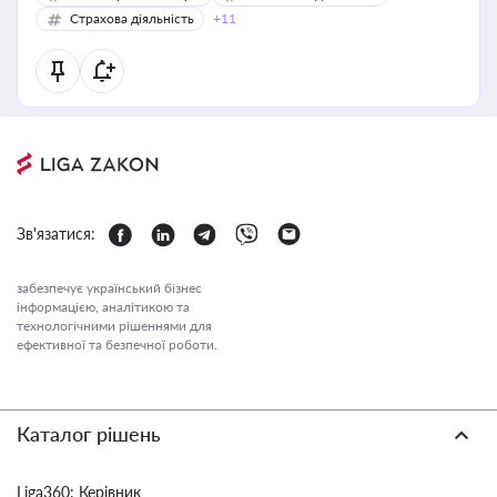
Страхова діяльність
+11
Зв'язатися:
забезпечує український бізнес
інформацією, аналітикою та
технологічними рішеннями для
ефективної та безпечної роботи.
Каталог рішень
Liga360: Керівник