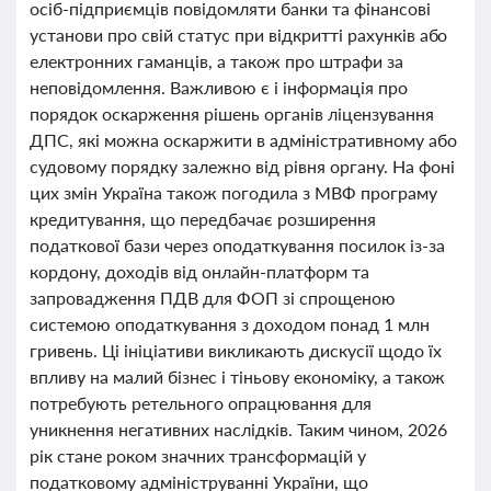
осіб-підприємців повідомляти банки та фінансові
установи про свій статус при відкритті рахунків або
електронних гаманців, а також про штрафи за
неповідомлення. Важливою є і інформація про
порядок оскарження рішень органів ліцензування
ДПС, які можна оскаржити в адміністративному або
судовому порядку залежно від рівня органу. На фоні
цих змін Україна також погодила з МВФ програму
кредитування, що передбачає розширення
податкової бази через оподаткування посилок із-за
кордону, доходів від онлайн-платформ та
запровадження ПДВ для ФОП зі спрощеною
системою оподаткування з доходом понад 1 млн
гривень. Ці ініціативи викликають дискусії щодо їх
впливу на малий бізнес і тіньову економіку, а також
потребують ретельного опрацювання для
уникнення негативних наслідків. Таким чином, 2026
рік стане роком значних трансформацій у
податковому адмініструванні України, що