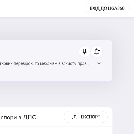
ВХІД ДО LIGA360
ових перевірок, та механізмів захисту прав
і спори з ДПС
ЕКСПОРТ