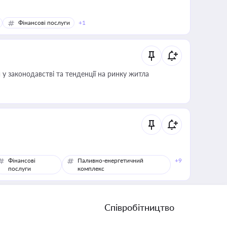
Фінансові послуги
+1
 у законодавстві та тенденції на ринку житла
Фінансові
Паливно-енергетичний
+9
послуги
комплекс
Співробітництво