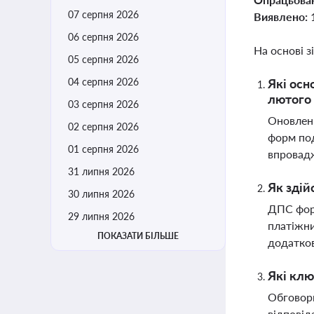
07 серпня 2026
Виявлено:
06 серпня 2026
На основі з
05 серпня 2026
04 серпня 2026
Які осн
лютого 
03 серпня 2026
Оновлени
02 серпня 2026
форм под
01 серпня 2026
впровадж
31 липня 2026
Як здій
30 липня 2026
ДПС форм
29 липня 2026
платіжни
ПОКАЗАТИ БІЛЬШЕ
додатко
Які клю
Обговорю
відповід