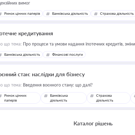
цензійних вимог
Ринок цінних паперів
Банківська діяльність
Страхова діяльність
потечне кредитування
о що тема:
Про процеси та умови надання іпотечних кредитів, зміни
Банківська діяльність
Фінансові послуги
оєнний стан: наслідки для бізнесу
о що тема:
Введення воєнного стану: що далі?
Ринок цінних
Банківська
Страхова
паперів
діяльність
діяльність
Каталог рішень