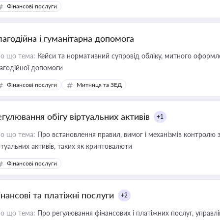
Фінансові послуги
лагодійна і гуманітарна допомога
о що тема:
Кейси та нормативний супровід обліку, митного оформлен
агодійної допомоги
Фінансові послуги
Митниця та ЗЕД
егулювання обігу віртуальних активів
+1
о що тема:
Про встановлення правил, вимог і механізмів контролю 
ртуальних активів, таких як криптовалюти
Фінансові послуги
інансові та платіжні послуги
+2
о що тема:
Про регулювання фінансових і платіжних послуг, управління коштами, приймання платежів та дотримання