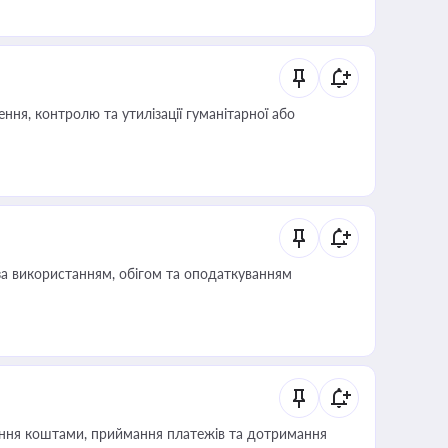
ня, контролю та утилізації гуманітарної або
за використанням, обігом та оподаткуванням