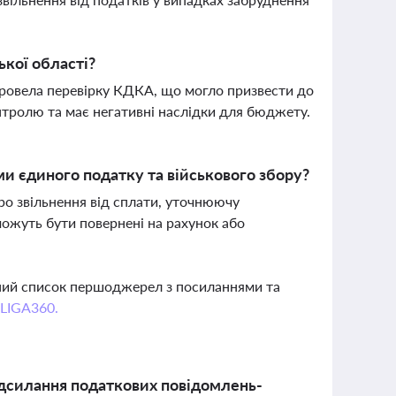
ької області?
 провела перевірку КДКА, що могло призвести до
онтролю та має негативні наслідки для бюджету.
и єдиного податку та військового збору?
о звільнення від сплати, уточнюючу
можуть бути повернені на рахунок або
вний список першоджерел з посиланнями та
 LIGA360.
адсилання податкових повідомлень-