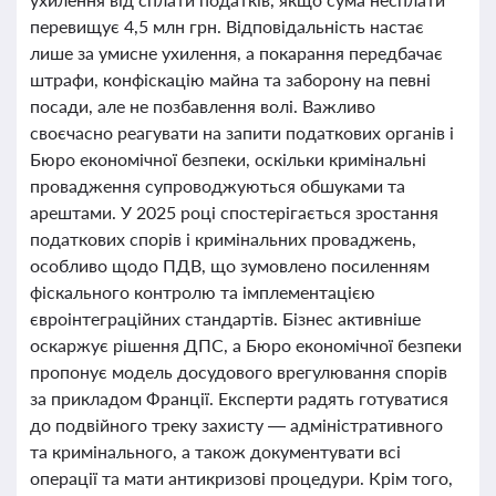
перевищує 4,5 млн грн. Відповідальність настає
лише за умисне ухилення, а покарання передбачає
штрафи, конфіскацію майна та заборону на певні
посади, але не позбавлення волі. Важливо
своєчасно реагувати на запити податкових органів і
Бюро економічної безпеки, оскільки кримінальні
провадження супроводжуються обшуками та
арештами. У 2025 році спостерігається зростання
податкових спорів і кримінальних проваджень,
особливо щодо ПДВ, що зумовлено посиленням
фіскального контролю та імплементацією
євроінтеграційних стандартів. Бізнес активніше
оскаржує рішення ДПС, а Бюро економічної безпеки
пропонує модель досудового врегулювання спорів
за прикладом Франції. Експерти радять готуватися
до подвійного треку захисту — адміністративного
та кримінального, а також документувати всі
операції та мати антикризові процедури. Крім того,