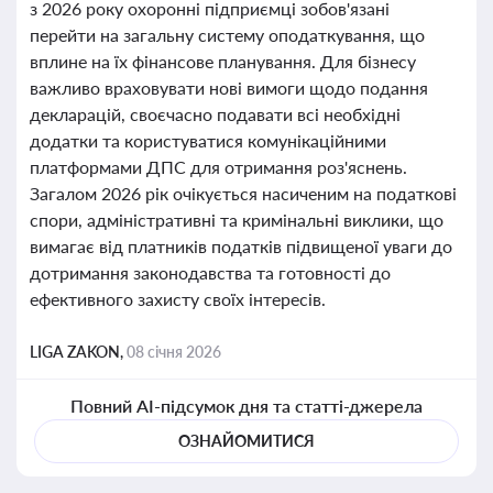
з 2026 року охоронні підприємці зобов'язані
перейти на загальну систему оподаткування, що
вплине на їх фінансове планування. Для бізнесу
важливо враховувати нові вимоги щодо подання
декларацій, своєчасно подавати всі необхідні
додатки та користуватися комунікаційними
платформами ДПС для отримання роз'яснень.
Загалом 2026 рік очікується насиченим на податкові
спори, адміністративні та кримінальні виклики, що
вимагає від платників податків підвищеної уваги до
дотримання законодавства та готовності до
ефективного захисту своїх інтересів.
LIGA ZAKON,
08 січня 2026
Повний AI-підсумок дня та статті-джерела
ОЗНАЙОМИТИСЯ