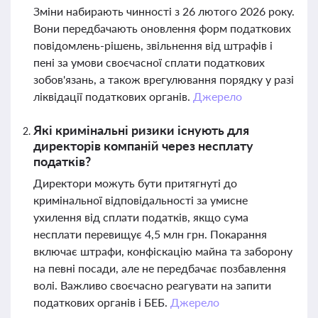
Зміни набирають чинності з 26 лютого 2026 року.
Вони передбачають оновлення форм податкових
повідомлень-рішень, звільнення від штрафів і
пені за умови своєчасної сплати податкових
зобов'язань, а також врегулювання порядку у разі
ліквідації податкових органів.
Джерело
Які кримінальні ризики існують для
директорів компаній через несплату
податків?
Директори можуть бути притягнуті до
кримінальної відповідальності за умисне
ухилення від сплати податків, якщо сума
несплати перевищує 4,5 млн грн. Покарання
включає штрафи, конфіскацію майна та заборону
на певні посади, але не передбачає позбавлення
волі. Важливо своєчасно реагувати на запити
податкових органів і БЕБ.
Джерело