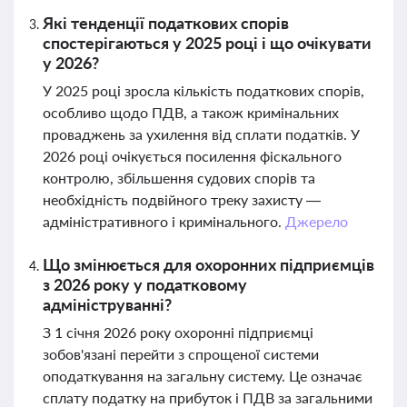
Які тенденції податкових спорів
спостерігаються у 2025 році і що очікувати
у 2026?
У 2025 році зросла кількість податкових спорів,
особливо щодо ПДВ, а також кримінальних
проваджень за ухилення від сплати податків. У
2026 році очікується посилення фіскального
контролю, збільшення судових спорів та
необхідність подвійного треку захисту —
адміністративного і кримінального.
Джерело
Що змінюється для охоронних підприємців
з 2026 року у податковому
адмініструванні?
З 1 січня 2026 року охоронні підприємці
зобов'язані перейти з спрощеної системи
оподаткування на загальну систему. Це означає
сплату податку на прибуток і ПДВ за загальними