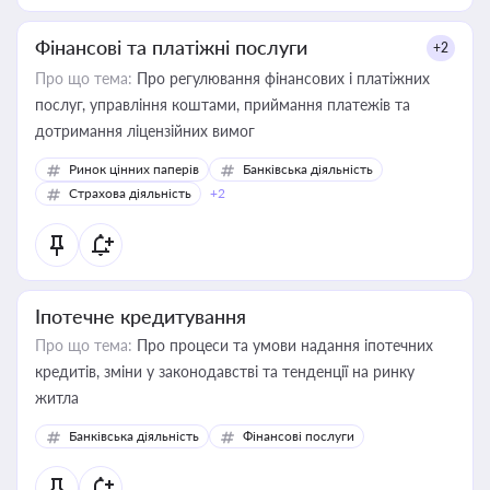
Фінансові та платіжні послуги
+2
Про що тема:
Про регулювання фінансових і платіжних
послуг, управління коштами, приймання платежів та
дотримання ліцензійних вимог
Ринок цінних паперів
Банківська діяльність
Страхова діяльність
+2
Іпотечне кредитування
Про що тема:
Про процеси та умови надання іпотечних
кредитів, зміни у законодавстві та тенденції на ринку
житла
Банківська діяльність
Фінансові послуги