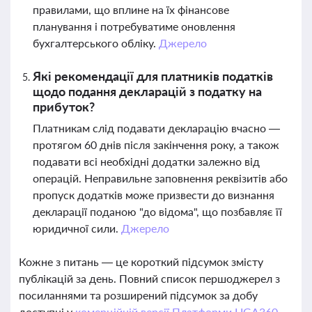
правилами, що вплине на їх фінансове
планування і потребуватиме оновлення
бухгалтерського обліку.
Джерело
Які рекомендації для платників податків
щодо подання декларацій з податку на
прибуток?
Платникам слід подавати декларацію вчасно —
протягом 60 днів після закінчення року, а також
подавати всі необхідні додатки залежно від
операцій. Неправильне заповнення реквізитів або
пропуск додатків може призвести до визнання
декларації поданою "до відома", що позбавляє її
юридичної сили.
Джерело
Кожне з питань — це короткий підсумок змісту
публікацій за день. Повний список першоджерел з
посиланнями та розширений підсумок за добу
доступні у
комерційній версії Платформи LIGA360.