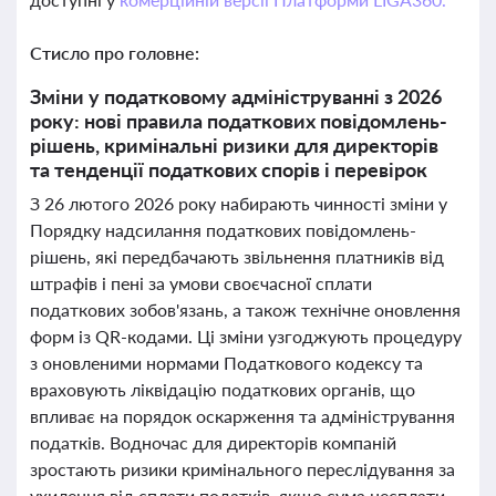
Стисло про головне:
Зміни у податковому адмініструванні з 2026
року: нові правила податкових повідомлень-
рішень, кримінальні ризики для директорів
та тенденції податкових спорів і перевірок
З 26 лютого 2026 року набирають чинності зміни у
Порядку надсилання податкових повідомлень-
рішень, які передбачають звільнення платників від
штрафів і пені за умови своєчасної сплати
податкових зобов'язань, а також технічне оновлення
форм із QR-кодами. Ці зміни узгоджують процедуру
з оновленими нормами Податкового кодексу та
враховують ліквідацію податкових органів, що
впливає на порядок оскарження та адміністрування
податків. Водночас для директорів компаній
зростають ризики кримінального переслідування за
ухилення від сплати податків, якщо сума несплати