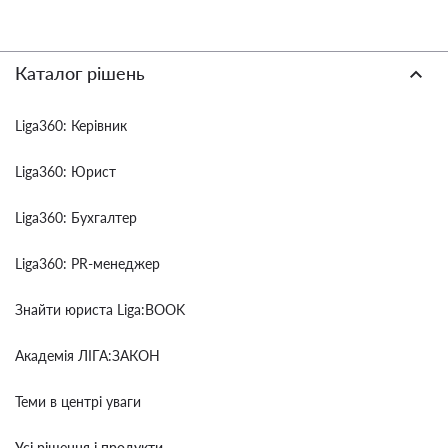
Каталог рішень
Liga360: Керівник
Liga360: Юрист
Liga360: Бухгалтер
Liga360: PR-менеджер
Знайти юриста Liga:BOOK
Академія ЛІГА:ЗАКОН
Теми в центрі уваги
Усі рішення і продукти