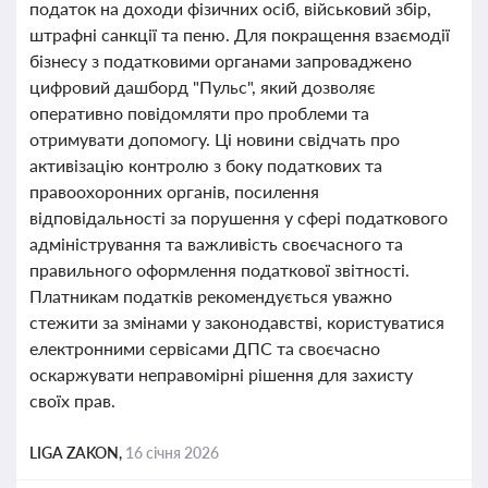
податок на доходи фізичних осіб, військовий збір,
штрафні санкції та пеню. Для покращення взаємодії
бізнесу з податковими органами запроваджено
цифровий дашборд "Пульс", який дозволяє
оперативно повідомляти про проблеми та
отримувати допомогу. Ці новини свідчать про
активізацію контролю з боку податкових та
правоохоронних органів, посилення
відповідальності за порушення у сфері податкового
адміністрування та важливість своєчасного та
правильного оформлення податкової звітності.
Платникам податків рекомендується уважно
стежити за змінами у законодавстві, користуватися
електронними сервісами ДПС та своєчасно
оскаржувати неправомірні рішення для захисту
своїх прав.
LIGA ZAKON,
16 січня 2026