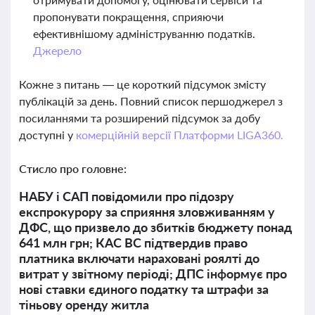
пропонувати покращення, сприяючи
ефективнішому адмініструванню податків.
Джерело
Кожне з питань — це короткий підсумок змісту
публікацій за день. Повний список першоджерел з
посиланнями та розширений підсумок за добу
доступні у
комерційній версії Платформи LIGA360.
Стисло про головне:
НАБУ і САП повідомили про підозру
експрокурору за сприяння зловживанням у
ДФС, що призвело до збитків бюджету понад
641 млн грн; КАС ВС підтвердив право
платника включати нараховані роялті до
витрат у звітному періоді; ДПС інформує про
нові ставки єдиного податку та штрафи за
тіньову оренду житла