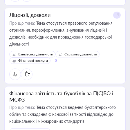
Ліцензії, дозволи
+1
Про що тема:
Тема стосується правового регулювання
отримання, переоформлення, анулювання ліцензій і
дозволів, необхідних для провадження господарської
діяльності
Банківська діяльність
Страхова діяльність
Фінансові послуги
+5
Фінансова звітність та бухоблік за П(С)БО і
МСФЗ
Про що тема:
Тема стосується ведення бухгалтерського
обліку та складання фінансової звітності відповідно до
національних і міжнародних стандартів