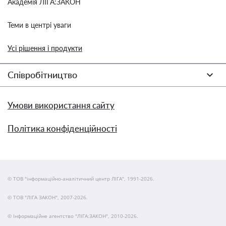
Академія ЛІГА:ЗАКОН
Теми в центрі уваги
Усі рішення і продукти
Співробітництво
Умови використання сайту
Політика конфіденційності
© ТОВ "інформаційно-аналітичний центр ЛІГА", 1991-2026.
© ТОВ "ЛІГА ЗАКОН", 2007-2026.
© Інформаційне агентство "ЛІГА:ЗАКОН", 2010-2026.