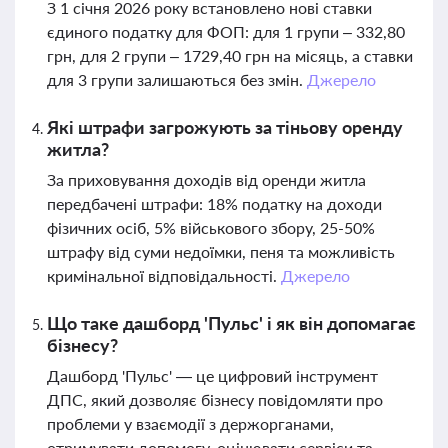
З 1 січня 2026 року встановлено нові ставки
єдиного податку для ФОП: для 1 групи – 332,80
грн, для 2 групи – 1729,40 грн на місяць, а ставки
для 3 групи залишаються без змін.
Джерело
Які штрафи загрожують за тіньову оренду
житла?
За приховування доходів від оренди житла
передбачені штрафи: 18% податку на доходи
фізичних осіб, 5% військового збору, 25-50%
штрафу від суми недоїмки, пеня та можливість
кримінальної відповідальності.
Джерело
Що таке дашборд 'Пульс' і як він допомагає
бізнесу?
Дашборд 'Пульс' — це цифровий інструмент
ДПС, який дозволяє бізнесу повідомляти про
проблеми у взаємодії з держорганами,
отримувати допомогу, оцінювати сервіси та