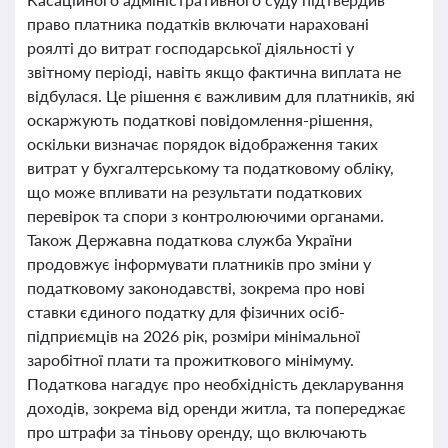
право платника податків включати нараховані
роялті до витрат господарської діяльності у
звітному періоді, навіть якщо фактична виплата не
відбулася. Це рішення є важливим для платників, які
оскаржують податкові повідомлення-рішення,
оскільки визначає порядок відображення таких
витрат у бухгалтерському та податковому обліку,
що може впливати на результати податкових
перевірок та спори з контролюючими органами.
Також Державна податкова служба України
продовжує інформувати платників про зміни у
податковому законодавстві, зокрема про нові
ставки єдиного податку для фізичних осіб-
підприємців на 2026 рік, розміри мінімальної
заробітної плати та прожиткового мінімуму.
Податкова нагадує про необхідність декларування
доходів, зокрема від оренди житла, та попереджає
про штрафи за тіньову оренду, що включають