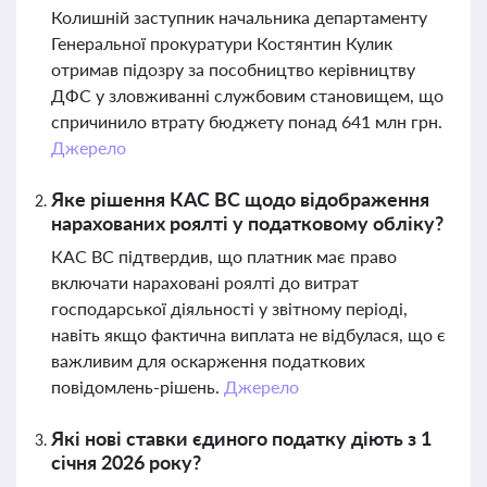
Колишній заступник начальника департаменту
Генеральної прокуратури Костянтин Кулик
отримав підозру за пособництво керівництву
ДФС у зловживанні службовим становищем, що
спричинило втрату бюджету понад 641 млн грн.
Джерело
Яке рішення КАС ВС щодо відображення
нарахованих роялті у податковому обліку?
КАС ВС підтвердив, що платник має право
включати нараховані роялті до витрат
господарської діяльності у звітному періоді,
навіть якщо фактична виплата не відбулася, що є
важливим для оскарження податкових
повідомлень-рішень.
Джерело
Які нові ставки єдиного податку діють з 1
січня 2026 року?