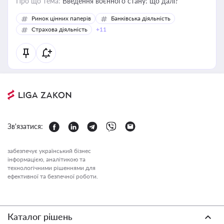
Про що тема:
Введення воєнного стану: що далі?
Ринок цінних паперів
Банківська діяльність
Страхова діяльність
+11
Зв'язатися:
забезпечує український бізнес
інформацією, аналітикою та
технологічними рішеннями для
ефективної та безпечної роботи.
Каталог рішень