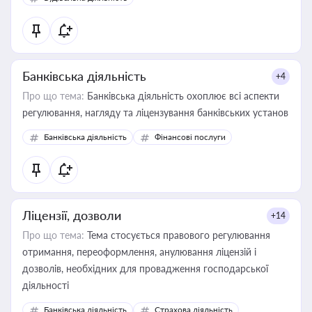
державного майна, корпоративних угод і перевірки
статусу суб'єктів оціночної діяльності
Банківська діяльність
+4
Про що тема:
Банківська діяльність охоплює всі аспекти
регулювання, нагляду та ліцензування банківських установ
Банківська діяльність
Фінансові послуги
Ліцензії, дозволи
+14
Про що тема:
Тема стосується правового регулювання
отримання, переоформлення, анулювання ліцензій і
дозволів, необхідних для провадження господарської
діяльності
Банківська діяльність
Страхова діяльність