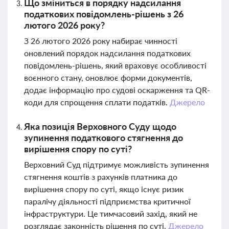
Що зміниться в порядку надсилання
податкових повідомлень-рішень з 26
лютого 2026 року?
З 26 лютого 2026 року набирає чинності
оновлений порядок надсилання податкових
повідомлень-рішень, який враховує особливості
воєнного стану, оновлює форми документів,
додає інформацію про судові оскарження та QR-
коди для спрощення сплати податків.
Джерело
Яка позиція Верховного Суду щодо
зупинення податкового стягнення до
вирішення спору по суті?
Верховний Суд підтримує можливість зупинення
стягнення коштів з рахунків платника до
вирішення спору по суті, якщо існує ризик
паралічу діяльності підприємства критичної
інфраструктури. Це тимчасовий захід, який не
розглядає законність рішення по суті.
Джерело