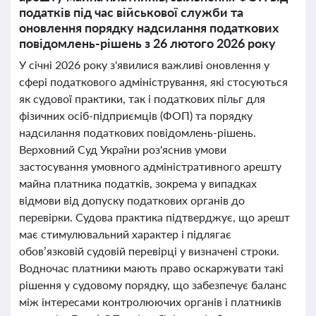
податків під час військової служби та
оновлення порядку надсилання податкових
повідомлень-рішень з 26 лютого 2026 року
У січні 2026 року з'явилися важливі оновлення у
сфері податкового адміністрування, які стосуються
як судової практики, так і податкових пільг для
фізичних осіб-підприємців (ФОП) та порядку
надсилання податкових повідомлень-рішень.
Верховний Суд України роз'яснив умови
застосування умовного адміністративного арешту
майна платника податків, зокрема у випадках
відмови від допуску податкових органів до
перевірки. Судова практика підтверджує, що арешт
має стимулювальний характер і підлягає
обов’язковій судовій перевірці у визначені строки.
Водночас платники мають право оскаржувати такі
рішення у судовому порядку, що забезпечує баланс
між інтересами контролюючих органів і платників