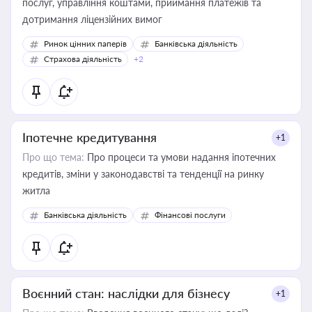
послуг, управління коштами, приймання платежів та
дотримання ліцензійних вимог
Ринок цінних паперів
Банківська діяльність
Страхова діяльність
+2
Іпотечне кредитування
+1
Про що тема:
Про процеси та умови надання іпотечних
кредитів, зміни у законодавстві та тенденції на ринку
житла
Банківська діяльність
Фінансові послуги
Воєнний стан: наслідки для бізнесу
+1