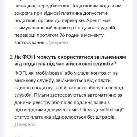
випадках, передбачених Податковим кодексом,
зокрема при відмові платника допустити
податкові органи до перевірки. Арешт має
стимулювальний характер і підлягає судовій
перевірці протягом 96 годин з моменту
застосування.
Джерело
Як ФОП можуть скористатися звільненням
від податків під час військової служби?
ФОП, які мобілізовані або уклали контракт на
військову службу, звільняються від сплати
єдиного податку та військового збору на період
служби. Пільги застосовуються автоматично за
даними реєстру або після подання заяви з
підтвердними документами. Після демобілізації
статус платника відновлюється без штрафів.
Джерело