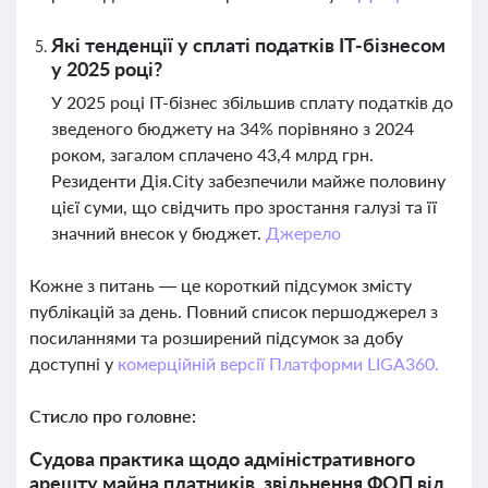
Які тенденції у сплаті податків ІТ-бізнесом
у 2025 році?
У 2025 році ІТ-бізнес збільшив сплату податків до
зведеного бюджету на 34% порівняно з 2024
роком, загалом сплачено 43,4 млрд грн.
Резиденти Дія.City забезпечили майже половину
цієї суми, що свідчить про зростання галузі та її
значний внесок у бюджет.
Джерело
Кожне з питань — це короткий підсумок змісту
публікацій за день. Повний список першоджерел з
посиланнями та розширений підсумок за добу
доступні у
комерційній версії Платформи LIGA360.
Стисло про головне:
Судова практика щодо адміністративного
арешту майна платників, звільнення ФОП від