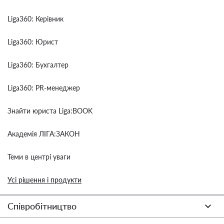
Liga360: Керівник
Liga360: Юрист
Liga360: Бухгалтер
Liga360: PR-менеджер
Знайти юриста Liga:BOOK
Академія ЛІГА:ЗАКОН
Теми в центрі уваги
Усі рішення і продукти
Співробітництво