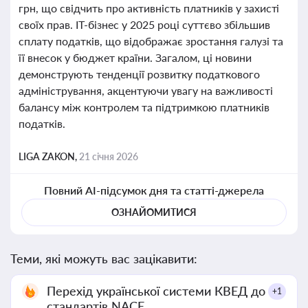
грн, що свідчить про активність платників у захисті
своїх прав. ІТ-бізнес у 2025 році суттєво збільшив
сплату податків, що відображає зростання галузі та
її внесок у бюджет країни. Загалом, ці новини
демонструють тенденції розвитку податкового
адміністрування, акцентуючи увагу на важливості
балансу між контролем та підтримкою платників
податків.
LIGA ZAKON,
21 січня 2026
Повний AI-підсумок дня та статті-джерела
ОЗНАЙОМИТИСЯ
Теми, які можуть вас зацікавити:
Перехід української системи КВЕД до
+1
стандартів NACE