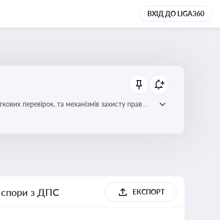
ВХІД ДО LIGA360
ових перевірок, та механізмів захисту прав
і спори з ДПС
ЕКСПОРТ