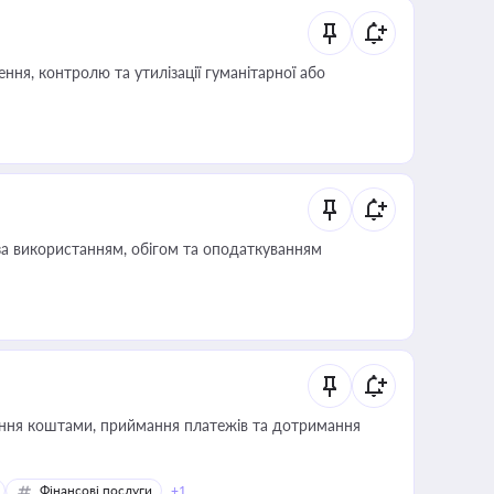
ня, контролю та утилізації гуманітарної або
за використанням, обігом та оподаткуванням
Фінансові послуги
+1