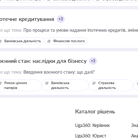
потечне кредитування
+3
о що тема:
Про процеси та умови надання іпотечних кредитів, зміни
Банківська діяльність
Фінансові послуги
оєнний стан: наслідки для бізнесу
+3
о що тема:
Введення воєнного стану: що далі?
Ринок цінних
Банківська
Страхова
паперів
діяльність
діяльність
Каталог рішень
Liga360: Керівник
Зн
Liga360: Юрист
Ак