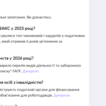
ьні запитання. Ви дізнаєтесь:
ВАКС у 2025 році?
сувалися топ-чиновників і нардепів у податкових
який отримав 6 років ув’язнення за
мств у 2026 році?
ирило перелік видів діяльності та заборонило
списку" FATF.
Джерело
 осіб з інвалідністю?
ініструють податкові органи для фінансування
зобов’язання для роботодавців.
Джерело