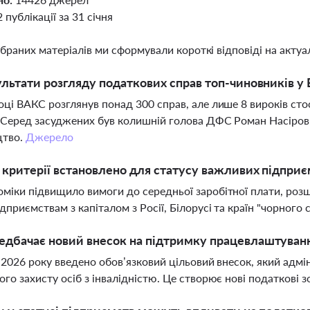
2 публікації за 31 січня
ібраних матеріалів ми сформували короткі відповіді на актуал
ультати розгляду податкових справ топ-чиновників у 
оці ВАКС розглянув понад 300 справ, але лише 8 вироків сто
 Серед засуджених був колишній голова ДФС Роман Насіров, 
цтво.
Джерело
і критерії встановлено для статусу важливих підприє
міки підвищило вимоги до середньої заробітної плати, розш
ідприємствам з капіталом з Росії, Білорусі та країн "чорного 
дбачає новий внесок на підтримку працевлаштування
я 2026 року введено обов’язковий цільовий внесок, який адм
ого захисту осіб з інвалідністю. Це створює нові податкові 