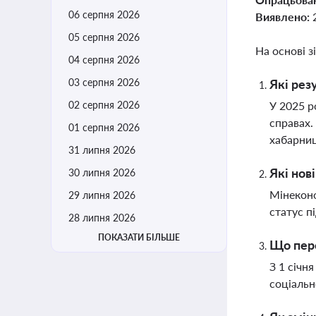
06 серпня 2026
Виявлено:
05 серпня 2026
На основі з
04 серпня 2026
03 серпня 2026
Які рез
02 серпня 2026
У 2025 р
справах.
01 серпня 2026
хабарни
31 липня 2026
Які нов
30 липня 2026
Мінеконо
29 липня 2026
статус п
28 липня 2026
ПОКАЗАТИ БІЛЬШЕ
Що пере
З 1 січн
соціальн