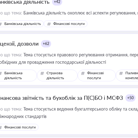
нківська діяльність
+42
о що тема:
Банківська діяльність охоплює всі аспекти регулювання, 
Банківська діяльність
Фінансові послуги
цензії, дозволи
+62
о що тема:
Тема стосується правового регулювання отримання, пере
обхідних для провадження господарської діяльності
Банківська
Страхова
Фінансові
Паливн
діяльність
діяльність
послуги
компле
інансова звітність та бухоблік за П(С)БО і МСФЗ
+50
о що тема:
Тема стосується ведення бухгалтерського обліку та скла
міжнародних стандартів
Фінансові послуги