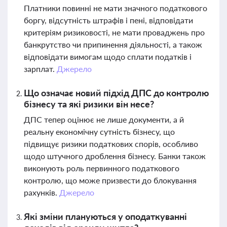
Платники повинні не мати значного податкового
боргу, відсутність штрафів і пені, відповідати
критеріям ризиковості, не мати проваджень про
банкрутство чи припинення діяльності, а також
відповідати вимогам щодо сплати податків і
зарплат.
Джерело
Що означає новий підхід ДПС до контролю
бізнесу та які ризики він несе?
ДПС тепер оцінює не лише документи, а й
реальну економічну сутність бізнесу, що
підвищує ризики податкових спорів, особливо
щодо штучного дроблення бізнесу. Банки також
виконують роль первинного податкового
контролю, що може призвести до блокування
рахунків.
Джерело
Які зміни плануються у оподаткуванні