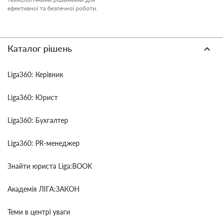
ефективної та безпечної роботи.
Каталог рішень
Liga360: Керівник
Liga360: Юрист
Liga360: Бухгалтер
Liga360: PR-менеджер
Знайти юриста Liga:BOOK
Академія ЛІГА:ЗАКОН
Теми в центрі уваги