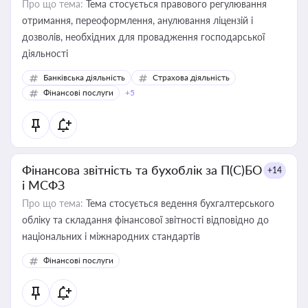
Про що тема:
Тема стосується правового регулювання
отримання, переоформлення, анулювання ліцензій і
дозволів, необхідних для провадження господарської
діяльності
Банківська діяльність
Страхова діяльність
Фінансові послуги
+5
Фінансова звітність та бухоблік за П(С)БО
+14
і МСФЗ
Про що тема:
Тема стосується ведення бухгалтерського
обліку та складання фінансової звітності відповідно до
національних і міжнародних стандартів
Фінансові послуги