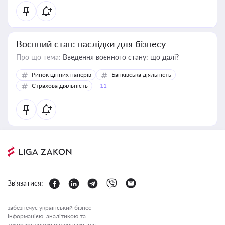
Воєнний стан: наслідки для бізнесу
Про що тема:
Введення воєнного стану: що далі?
Ринок цінних паперів
Банківська діяльність
Страхова діяльність
+11
Зв'язатися:
забезпечує український бізнес
інформацією, аналітикою та
технологічними рішеннями для