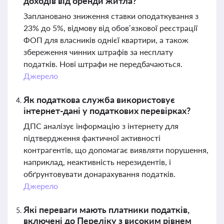
доходів від оренди житла?
Заплановано зниження ставки оподаткування з
23% до 5%, відмову від обов’язкової реєстрації
ФОП для власників однієї квартири, а також
збереження чинних штрафів за несплату
податків. Нові штрафи не передбачаються.
Джерело
Як податкова служба використовує
інтернет-дані у податкових перевірках?
ДПС аналізує інформацію з інтернету для
підтвердження фактичної активності
контрагентів, що допомагає виявляти порушення,
наприклад, неактивність нерезидентів, і
обґрунтовувати донарахування податків.
Джерело
Які переваги мають платники податків,
включені до Переліку з високим рівнем