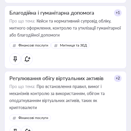
Благодійна і гуманітарна допомога
+1
Про що тема:
Кейси та нормативний супровід обліку,
митного оформлення, контролю та утилізації гуманітарної
або благодійної допомоги
Фінансові послуги
Митниця та ЗЕД
Регулювання обігу віртуальних активів
+2
Про що тема:
Про встановлення правил, вимог і
механізмів контролю за використанням, обігом та
оподаткуванням віртуальних активів, таких як
криптовалюти
Фінансові послуги