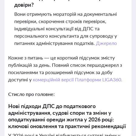
довіри?
Вони отримують мораторій на документальні
перевірки, скорочення строків перевірок,
індивідуальні консультації від ДПС та
персонального консультанта для супроводу у
питаннях адміністрування податків.
Джерело
Кожне з питань — це короткий підсумок змісту
публікацій за день. Повний список першоджерел з
посиланнями та розширений підсумок за добу
доступні у
комерційній версії Платформи LIGA360.
Стисло про головне:
Нові підходи ДПС до податкового
адміністрування, судові спори та зміни у
оподаткуванні оренди житла у 2026 році:
ключові оновлення та практичні рекомендації
У 2026 році в Україні відбуваються суттєві зміни у