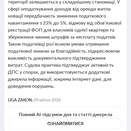
території залишаються у складнішому становищі. У
сфері оподаткування доходів від оренди житла
новації передбачають зниження податкового
навантаження з 23% до 5%, відмову від обов’язкової
реєстрації ФОП для власників однієї квартири та
збереження чинних штрафів за несплату податків.
Також податківці роз’яснили умови отримання
податкової знижки за благодійність, підкреслюючи
важливість документального підтвердження
витрат. Судова практика підтверджує активність
ДПС у спорах, де використовуються додаткові
джерела інформації, зокрема інтернет-дані, для
доведення порушень.
LIGA ZAKON,
09 квітня 2026
Повний AI-підсумок дня та статті-джерела
ОЗНАЙОМИТИСЯ