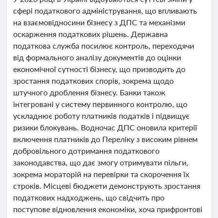
сфері податкового адміністрування, що впливають
на взаємовідносини бізнесу з ДПС та механізми
оскарження податкових рішень. Державна
податкова служба посилює контроль, переходячи
від формального аналізу документів до оцінки
економічної сутності бізнесу, що призводить до
зростання податкових спорів, зокрема щодо
штучного дроблення бізнесу. Банки також
інтегровані у систему первинного контролю, що
ускладнює роботу платників податків і підвищує
ризики блокувань. Водночас ДПС оновила критерії
включення платників до Переліку з високим рівнем
добровільного дотримання податкового
законодавства, що дає змогу отримувати пільги,
зокрема мораторій на перевірки та скорочення їх
строків. Місцеві бюджети демонструють зростання
податкових надходжень, що свідчить про
поступове відновлення економіки, хоча прифронтові