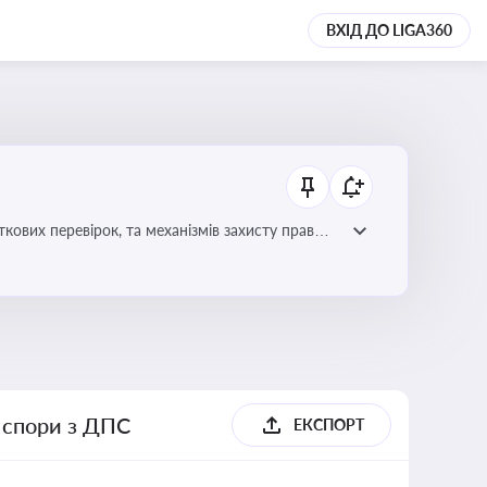
ВХІД ДО LIGA360
ових перевірок, та механізмів захисту прав
і спори з ДПС
ЕКСПОРТ