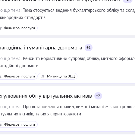
о що тема:
Тема стосується ведення бухгалтерського обліку та скла
міжнародних стандартів
Фінансові послуги
лагодійна і гуманітарна допомога
+1
о що тема:
Кейси та нормативний супровід обліку, митного оформлен
агодійної допомоги
Фінансові послуги
Митниця та ЗЕД
егулювання обігу віртуальних активів
+2
о що тема:
Про встановлення правил, вимог і механізмів контролю 
ртуальних активів, таких як криптовалюти
Фінансові послуги