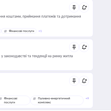
Фінансові послуги
+1
 у законодавстві та тенденції на ринку житла
Фінансові
Паливно-енергетичний
+9
послуги
комплекс