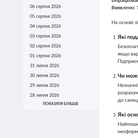
06 серпня 2026
Виявлено:
05 серпня 2026
На основі з
04 серпня 2026
03 серпня 2026
Які под
02 серпня 2026
Безоплат
якщо вар
01 серпня 2026
Підприєм
31 липня 2026
Чи можу
30 липня 2026
Незначні
29 липня 2026
розрахун
28 липня 2026
до санкц
ПОКАЗАТИ БІЛЬШЕ
Які осн
Найпоши
неоформл