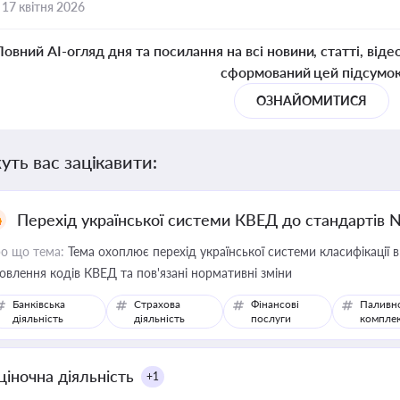
,
17 квітня 2026
Повний AI-огляд дня та посилання на всі новини, статті, віде
сформований цей підсумо
ОЗНАЙОМИТИСЯ
уть вас зацікавити:
Перехід української системи КВЕД до стандартів 
о що тема:
Тема охоплює перехід української системи класифікації в
овлення кодів КВЕД та пов'язані нормативні зміни
Банківська
Страхова
Фінансові
Паливн
діяльність
діяльність
послуги
компле
ціночна діяльність
+1