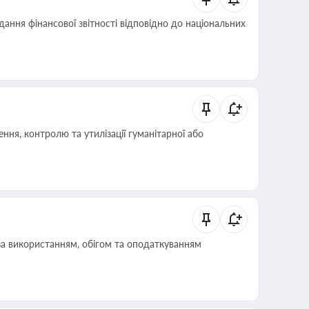
дання фінансової звітності відповідно до національних
ня, контролю та утилізації гуманітарної або
за використанням, обігом та оподаткуванням