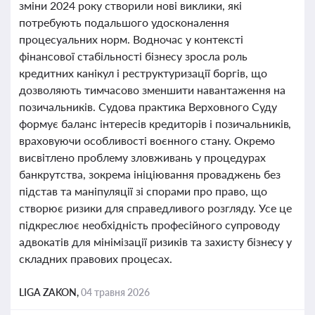
зміни 2024 року створили нові виклики, які
потребують подальшого удосконалення
процесуальних норм. Водночас у контексті
фінансової стабільності бізнесу зросла роль
кредитних канікул і реструктуризації боргів, що
дозволяють тимчасово зменшити навантаження на
позичальників. Судова практика Верховного Суду
формує баланс інтересів кредиторів і позичальників,
враховуючи особливості воєнного стану. Окремо
висвітлено проблему зловживань у процедурах
банкрутства, зокрема ініціювання проваджень без
підстав та маніпуляції зі спорами про право, що
створює ризики для справедливого розгляду. Усе це
підкреслює необхідність професійного супроводу
адвокатів для мінімізації ризиків та захисту бізнесу у
складних правових процесах.
LIGA ZAKON,
04 травня 2026