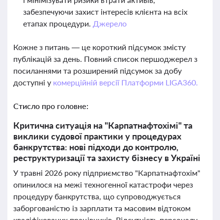
забезпечуючи захист інтересів клієнта на всіх
етапах процедури.
Джерело
Кожне з питань — це короткий підсумок змісту
публікацій за день. Повний список першоджерел з
посиланнями та розширений підсумок за добу
доступні у
комерційній версії Платформи LIGA360.
Стисло про головне:
Критична ситуація на "Карпатнафтохімі" та
виклики судової практики у процедурах
банкрутства: нові підходи до контролю,
реструктуризації та захисту бізнесу в Україні
У травні 2026 року підприємство "Карпатнафтохім"
опинилося на межі техногенної катастрофи через
процедуру банкрутства, що супроводжується
заборгованістю із зарплати та масовим відтоком
кваліфікованих працівників. Відсутність персоналу