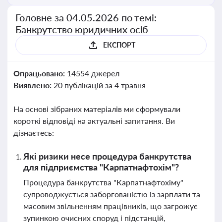
Головне за 04.05.2026 по темі:
Банкрутство юридичних осіб
ЕКСПОРТ
Опрацьовано:
14554 джерел
Виявлено:
20 публікацій за 4 травня
На основі зібраних матеріалів ми сформували
короткі відповіді на актуальні запитання. Ви
дізнаєтесь:
Які ризики несе процедура банкрутства
для підприємства "Карпатнафтохім"?
Процедура банкрутства "Карпатнафтохіму"
супроводжується заборгованістю із зарплати та
масовим звільненням працівників, що загрожує
зупинкою очисних споруд і підстанцій,