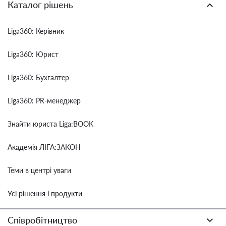
Каталог рішень
Liga360: Керівник
Liga360: Юрист
Liga360: Бухгалтер
Liga360: PR-менеджер
Знайти юриста Liga:BOOK
Академія ЛІГА:ЗАКОН
Теми в центрі уваги
Усі рішення і продукти
Співробітництво