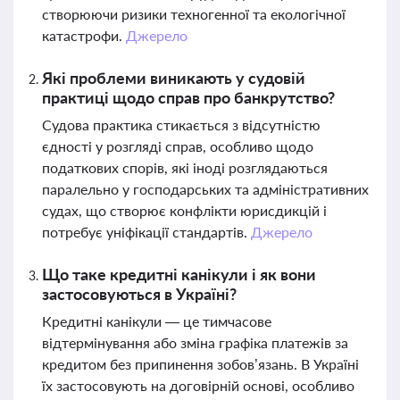
створюючи ризики техногенної та екологічної
катастрофи.
Джерело
Які проблеми виникають у судовій
практиці щодо справ про банкрутство?
Судова практика стикається з відсутністю
єдності у розгляді справ, особливо щодо
податкових спорів, які іноді розглядаються
паралельно у господарських та адміністративних
судах, що створює конфлікти юрисдикцій і
потребує уніфікації стандартів.
Джерело
Що таке кредитні канікули і як вони
застосовуються в Україні?
Кредитні канікули — це тимчасове
відтермінування або зміна графіка платежів за
кредитом без припинення зобов’язань. В Україні
їх застосовують на договірній основі, особливо