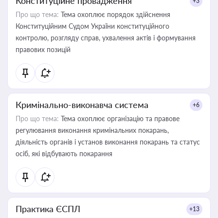
Конституційне провадження
+3
Про що тема:
Тема охоплює порядок здійснення
Конституційним Судом України конституційного
контролю, розгляду справ, ухвалення актів і формування
правових позицій
Кримінально-виконавча система
+6
Про що тема:
Тема охоплює організацію та правове
регулювання виконання кримінальних покарань,
діяльність органів і установ виконання покарань та статус
осіб, які відбувають покарання
Практика ЄСПЛ
+13