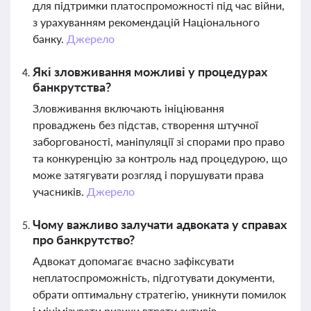
для підтримки платоспроможності під час війни,
з урахуванням рекомендацій Національного
банку.
Джерело
Які зловживання можливі у процедурах
банкрутства?
Зловживання включають ініціювання
проваджень без підстав, створення штучної
заборгованості, маніпуляції зі спорами про право
та конкуренцію за контроль над процедурою, що
може затягувати розгляд і порушувати права
учасників.
Джерело
Чому важливо залучати адвоката у справах
про банкрутство?
Адвокат допомагає вчасно зафіксувати
неплатоспроможність, підготувати документи,
обрати оптимальну стратегію, уникнути помилок
і мінімізувати ризики втрати активів,