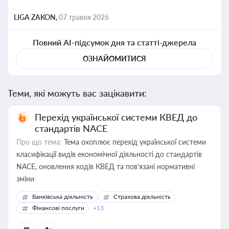
LIGA ZAKON,
07 травня 2026
Повний AI-підсумок дня та статті-джерела
ОЗНАЙОМИТИСЯ
Теми, які можуть вас зацікавити:
Перехід української системи КВЕД до
стандартів NACE
Про що тема:
Тема охоплює перехід української системи
класифікації видів економічної діяльності до стандартів
NACE, оновлення кодів КВЕД та пов'язані нормативні
зміни
Банківська діяльність
Страхова діяльність
Фінансові послуги
+13