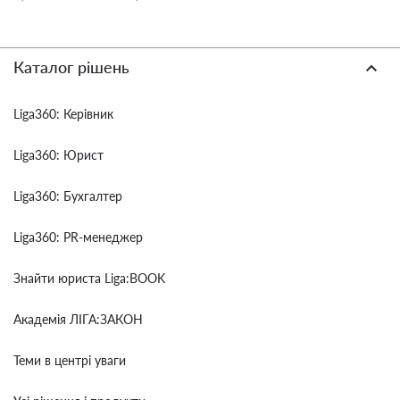
Каталог рішень
Liga360: Керівник
Liga360: Юрист
Liga360: Бухгалтер
Liga360: PR-менеджер
Знайти юриста Liga:BOOK
Академія ЛІГА:ЗАКОН
Теми в центрі уваги