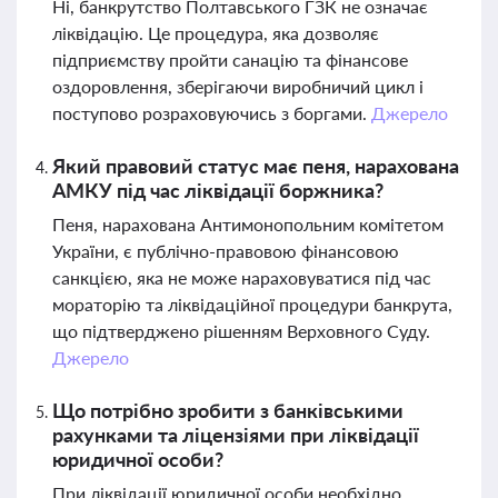
Ні, банкрутство Полтавського ГЗК не означає
ліквідацію. Це процедура, яка дозволяє
підприємству пройти санацію та фінансове
оздоровлення, зберігаючи виробничий цикл і
поступово розраховуючись з боргами.
Джерело
Який правовий статус має пеня, нарахована
АМКУ під час ліквідації боржника?
Пеня, нарахована Антимонопольним комітетом
України, є публічно-правовою фінансовою
санкцією, яка не може нараховуватися під час
мораторію та ліквідаційної процедури банкрута,
що підтверджено рішенням Верховного Суду.
Джерело
Що потрібно зробити з банківськими
рахунками та ліцензіями при ліквідації
юридичної особи?
При ліквідації юридичної особи необхідно