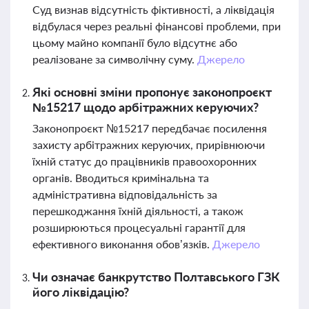
Суд визнав відсутність фіктивності, а ліквідація
відбулася через реальні фінансові проблеми, при
цьому майно компанії було відсутнє або
реалізоване за символічну суму.
Джерело
Які основні зміни пропонує законопроєкт
№15217 щодо арбітражних керуючих?
Законопроєкт №15217 передбачає посилення
захисту арбітражних керуючих, прирівнюючи
їхній статус до працівників правоохоронних
органів. Вводиться кримінальна та
адміністративна відповідальність за
перешкоджання їхній діяльності, а також
розширюються процесуальні гарантії для
ефективного виконання обов’язків.
Джерело
Чи означає банкрутство Полтавського ГЗК
його ліквідацію?