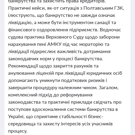
банкрутства та захистить права кредиторів.
Практичні кейси, як-от ситуація з Полтавським ГЗК,
ілюструють, що банкрутство не завжди означає
ліквідацію, а може бути інструментом санації та
фінансового оздоровлення підприємств. Водночас
судова практика Верховного Суду щодо заборони
нарахування пені АМКУ під час мораторію та
ліквідації підкреслює важливість дотримання
законодавчих норм у процесі банкрутства.
Рекомендації щодо закриття рахунків та
анулювання ліцензій при ліквідації юридичних осіб
допомагають уникнути податкових ризиків і
завершити процедуру належним чином. Загалом,
комплексний підхід до реформування
законодавства та практичні приклади свідчать про
поступове вдосконалення системи банкрутства в
Україні, що сприятиме стабільності бізнес-
середовища та захисту інтересів усіх учасників
процесу.