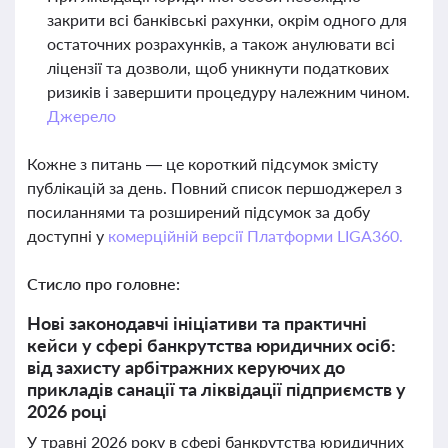
закрити всі банківські рахунки, окрім одного для
остаточних розрахунків, а також анулювати всі
ліцензії та дозволи, щоб уникнути податкових
ризиків і завершити процедуру належним чином.
Джерело
Кожне з питань — це короткий підсумок змісту
публікацій за день. Повний список першоджерел з
посиланнями та розширений підсумок за добу
доступні у
комерційній версії Платформи LIGA360.
Стисло про головне:
Нові законодавчі ініціативи та практичні
кейси у сфері банкрутства юридичних осіб:
від захисту арбітражних керуючих до
прикладів санації та ліквідації підприємств у
2026 році
У травні 2026 року в сфері банкрутства юридичних