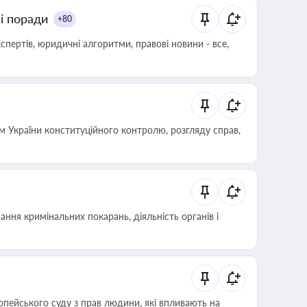
ні поради
+80
пертів, юридичні алгоритми, правові новини - все,
 України конституційного контролю, розгляду справ,
ння кримінальних покарань, діяльність органів і
опейського суду з прав людини, які впливають на