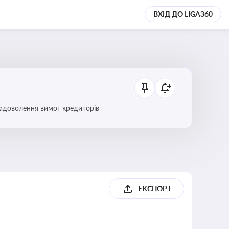
ВХІД ДО LIGA360
 задоволення вимог кредиторів
б
ЕКСПОРТ