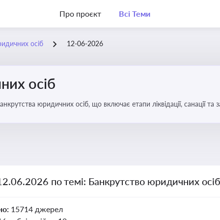
Про проєкт
Всі Теми
ридичних осіб
12-06-2026
них осіб
анкрутства юридичних осіб, що включає етапи ліквідації, санації та
12.06.2026 по темі: Банкрутство юридичних осі
но:
15714 джерел