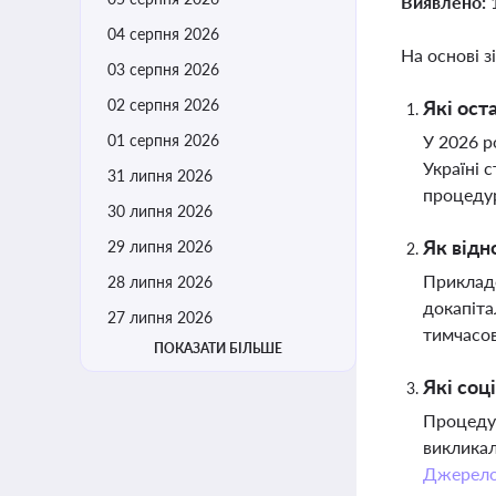
Виявлено:
04 серпня 2026
На основі з
03 серпня 2026
02 серпня 2026
Які ост
01 серпня 2026
У 2026 р
Україні 
31 липня 2026
процедур
30 липня 2026
Як відн
29 липня 2026
Прикладо
28 липня 2026
докапіта
27 липня 2026
тимчасо
ПОКАЗАТИ БІЛЬШЕ
Які соц
Процедур
викликал
Джерел