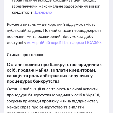
забезпечуючи максимальне задоволення вимог
кредиторів.
Джерело
Кожне з питань — це короткий підсумок змісту
публікацій за день. Повний список першоджерел з
посиланнями та розширений підсумок за добу
доступні у
комерційній версії Платформи LIGA360.
Стисло про головне:
Останні новини про банкрутство юридичних
осіб: продаж майна, виплати кредиторам,
санація та роль арбітражних керуючих у
процедурах банкрутства
Останні публікації висвітлюють ключові аспекти
процедури банкрутства юридичних осіб в Україні,
зокрема приклади продажу майна підприємств у
межах справ про банкрутство та виплати
кредиторам. У Криворізькому районі відбувся