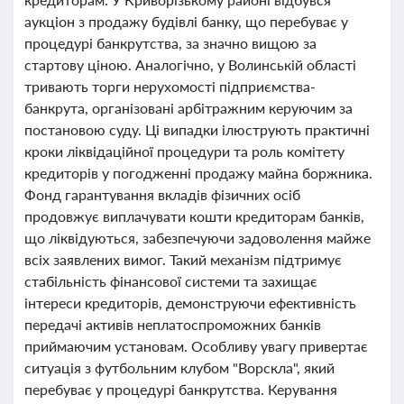
аукціон з продажу будівлі банку, що перебуває у
процедурі банкрутства, за значно вищою за
стартову ціною. Аналогічно, у Волинській області
тривають торги нерухомості підприємства-
банкрута, організовані арбітражним керуючим за
постановою суду. Ці випадки ілюструють практичні
кроки ліквідаційної процедури та роль комітету
кредиторів у погодженні продажу майна боржника.
Фонд гарантування вкладів фізичних осіб
продовжує виплачувати кошти кредиторам банків,
що ліквідуються, забезпечуючи задоволення майже
всіх заявлених вимог. Такий механізм підтримує
стабільність фінансової системи та захищає
інтереси кредиторів, демонструючи ефективність
передачі активів неплатоспроможних банків
приймаючим установам. Особливу увагу привертає
ситуація з футбольним клубом "Ворскла", який
перебуває у процедурі банкрутства. Керування