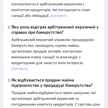
контролюється арбітражним керуючим і
комітетом кредиторів, які погоджують план
санації або ліквідації.
Джерело
Яку роль відіграє арбітражний керуючий у
справах про банкрутство?
Арбітражний керуючий управляє процедурою
банкрутства, проводить оцінку майна,
організовує продаж активів, контролює
виконання плану санації та взаємодіє з
кредиторами для захисту їхніх інтересів.
Джерело
Як відбувається продаж майна
підприємства у процедурі банкрутства?
Продаж майна відбувається через аукціони, які
організовує арбітражний керуючий за
погодженням комітету кредиторів. Стартова ціна