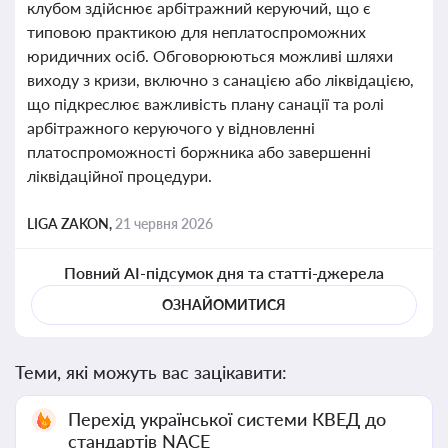
клубом здійснює арбітражний керуючий, що є
типовою практикою для неплатоспроможних
юридичних осіб. Обговорюються можливі шляхи
виходу з кризи, включно з санацією або ліквідацією,
що підкреслює важливість плану санації та ролі
арбітражного керуючого у відновленні
платоспроможності боржника або завершенні
ліквідаційної процедури.
LIGA ZAKON,
21 червня 2026
Повний AI-підсумок дня та статті-джерела
ОЗНАЙОМИТИСЯ
Теми, які можуть вас зацікавити:
Перехід української системи КВЕД до
стандартів NACE