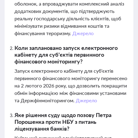
оболонок, а впроваджувати комплексний аналіз
додаткових документів, що підтверджують
реальну господарську діяльність клієнтів, щоб
мінімізувати ризики відмивання коштів та
фінансування тероризму.
Джерело
Коли заплановано запуск електронного
кабінету для суб'єктів первинного
фінансового моніторингу?
Запуск електронного кабінету для суб'єктів
первинного фінансового моніторингу перенесено
на 2 лютого 2026 року, що дозволить покращити
обмін інформацією між фінансовими установами
та Держфінмоніторингом.
Джерело
Яке рішення суду щодо позову Петра
Порошенка проти НБУ з питань
ліцензування банків?
Київський окружний адміністративний суд