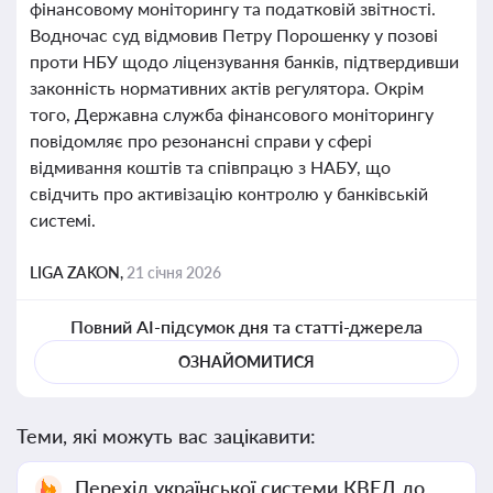
фінансовому моніторингу та податковій звітності.
Водночас суд відмовив Петру Порошенку у позові
проти НБУ щодо ліцензування банків, підтвердивши
законність нормативних актів регулятора. Окрім
того, Державна служба фінансового моніторингу
повідомляє про резонансні справи у сфері
відмивання коштів та співпрацю з НАБУ, що
свідчить про активізацію контролю у банківській
системі.
LIGA ZAKON,
21 січня 2026
Повний AI-підсумок дня та статті-джерела
ОЗНАЙОМИТИСЯ
Теми, які можуть вас зацікавити:
Перехід української системи КВЕД до