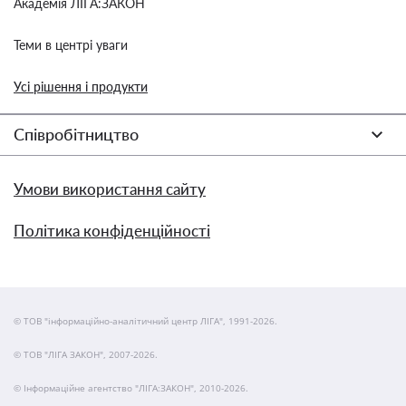
Академія ЛІГА:ЗАКОН
Теми в центрі уваги
Усі рішення і продукти
Співробітництво
Умови використання сайту
Політика конфіденційності
© ТОВ "інформаційно-аналітичний центр ЛІГА", 1991-2026.
© ТОВ "ЛІГА ЗАКОН", 2007-2026.
© Інформаційне агентство "ЛІГА:ЗАКОН", 2010-2026.