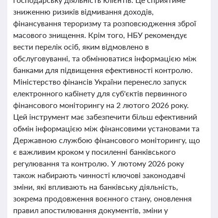
зниженню ризиків відмивання доходів,
фінансування тероризму та розповсюдження зброї
масового знищення. Крім того, НБУ рекомендує
вести перелік осіб, яким відмовлено в
обслуговуванні, та обмінюватися інформацією між
банками для підвищення ефективності контролю.
Міністерство фінансів України перенесло запуск
електронного кабінету для суб'єктів первинного
фінансового моніторингу на 2 лютого 2026 року.
Цей інструмент має забезпечити більш ефективний
обмін інформацією між фінансовими установами та
Державною службою фінансового моніторингу, що
є важливим кроком у посиленні банківського
регулювання та контролю. У лютому 2026 року
також набирають чинності ключові законодавчі
зміни, які впливають на банківську діяльність,
зокрема продовження воєнного стану, оновлення
правил апостилювання документів, зміни у