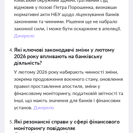
відмовив у позові Петра Порошенка, визнавши
нормативні акти НБУ щодо ліцензування банків
законними та чинними. Рішення ще не набрало
законної сили, і може бути оскаржене в апеляції.
Джерело
Які ключові законодавчі зміни у лютому
2026 року впливають на банківську
діяльність?
У лютому 2026 року набирають чинності зміни,
зокрема продовження воєнного стану, оновлення
правил проставлення апостиля, зміни у
фінансовому моніторингу, податковій звітності та
інші, що мають значення для банків і фінансових
установ.
Джерело
Які резонансні справи у сфері фінансового
моніторингу повідомляє