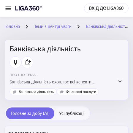
ВХІД ДО LIGA360
Головна
Теми в центрі уваги
Банківська діяльність
Банківська діяльність
ПРО ЩО ТЕМА:
Банківська діяльність охоплює всі аспекти
регулювання, нагляду та ліцензування банківських
Банківська діяльність
Фінансові послуги
установ
Головне за добу (AI)
Усі публікації