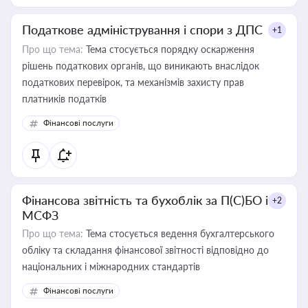
Податкове адміністрування і спори з ДПС
+1
Про що тема:
Тема стосується порядку оскарження
рішень податкових органів, що виникають внаслідок
податкових перевірок, та механізмів захисту прав
платників податків
Фінансові послуги
Фінансова звітність та бухоблік за П(С)БО і
+2
МСФЗ
Про що тема:
Тема стосується ведення бухгалтерського
обліку та складання фінансової звітності відповідно до
національних і міжнародних стандартів
Фінансові послуги