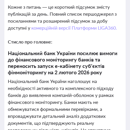
Кожне з питань — це короткий підсумок змісту
публікацій за день. Повний список першоджерел з
посиланнями та розширений підсумок за добу
доступні у
комерційній версії Платформи LIGA360.
Стисло про головне:
Національний банк України посилює вимоги
до фінансового моніторингу банків та
переносить запуск е-кабінету суб'єктів
фінмоніторингу на 2 лютого 2026 року
Національний банк України наголошує на
необхідності активного та комплексного підходу
банків до виявлення компаній-оболонок у рамках
фінансового моніторингу. Банки мають не
обмежуватися формальними перевірками, а
впроваджувати детальний аналіз додаткових
документів, що підтверджують реальну
господарську діяльність клієнтів. Це сприятиме