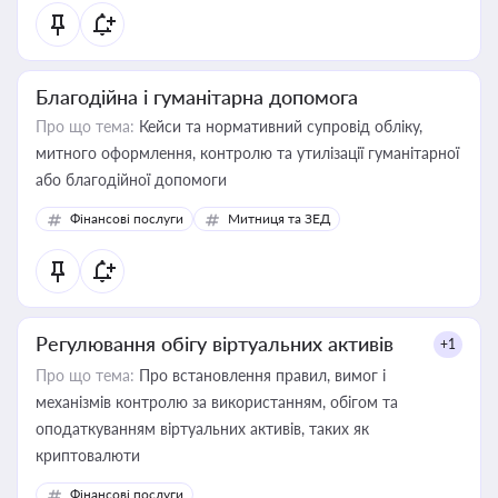
Благодійна і гуманітарна допомога
Про що тема:
Кейси та нормативний супровід обліку,
митного оформлення, контролю та утилізації гуманітарної
або благодійної допомоги
Фінансові послуги
Митниця та ЗЕД
Регулювання обігу віртуальних активів
+1
Про що тема:
Про встановлення правил, вимог і
механізмів контролю за використанням, обігом та
оподаткуванням віртуальних активів, таких як
криптовалюти
Фінансові послуги