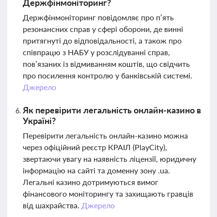
Держфінмоніторинг?
Держфінмоніторинг повідомляє про п’ять
резонансних справ у сфері оборони, де винні
притягнуті до відповідальності, а також про
співпрацю з НАБУ у розслідуванні справ,
пов’язаних із відмиванням коштів, що свідчить
про посилення контролю у банківській системі.
Джерело
Як перевірити легальність онлайн-казино в
Україні?
Перевірити легальність онлайн-казино можна
через офіційний реєстр КРАІЛ (PlayCity),
звертаючи увагу на наявність ліцензії, юридичну
інформацію на сайті та доменну зону .ua.
Легальні казино дотримуються вимог
фінансового моніторингу та захищають гравців
від шахрайства.
Джерело