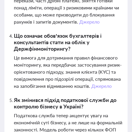
перекази, часті дрібні платежі, зняття готівки
понад ліміти, операції з ризиковими країнами чи
особами, що може призводити до блокування
рахунків і запитів документів.
Джерело
Що означає обов’язок бухгалтерів і
консультантів стати на облік у
Держфінмоніторингу?
Це вимога для дотримання правил фінансового
моніторингу, яка передбачає застосування ризик-
орієнтованого підходу, знання клієнта (KYC) та
повідомлення про підозрілі операції, спрямована
на запобігання відмиванню коштів.
Джерело
Як змінився підхід податкової служби до
контролю бізнесу в Україні?
Податкова служба тепер акцентує увагу на
економічній суті бізнесу, а не лише на формальній
законності. Модель роботи через кількох ФОП