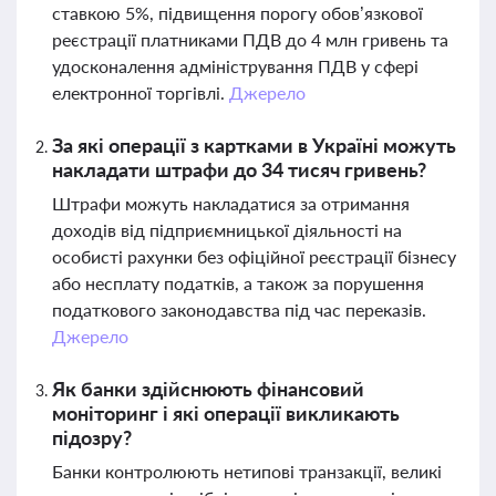
ставкою 5%, підвищення порогу обов’язкової
реєстрації платниками ПДВ до 4 млн гривень та
удосконалення адміністрування ПДВ у сфері
електронної торгівлі.
Джерело
За які операції з картками в Україні можуть
накладати штрафи до 34 тисяч гривень?
Штрафи можуть накладатися за отримання
доходів від підприємницької діяльності на
особисті рахунки без офіційної реєстрації бізнесу
або несплату податків, а також за порушення
податкового законодавства під час переказів.
Джерело
Як банки здійснюють фінансовий
моніторинг і які операції викликають
підозру?
Банки контролюють нетипові транзакції, великі