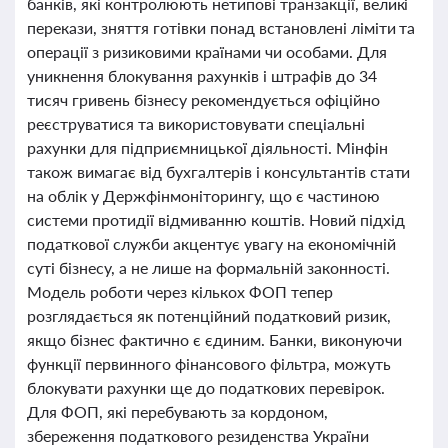
банків, які контролюють нетипові транзакції, великі
перекази, зняття готівки понад встановлені ліміти та
операції з ризиковими країнами чи особами. Для
уникнення блокування рахунків і штрафів до 34
тисяч гривень бізнесу рекомендується офіційно
реєструватися та використовувати спеціальні
рахунки для підприємницької діяльності. Мінфін
також вимагає від бухгалтерів і консультантів стати
на облік у Держфінмоніторингу, що є частиною
системи протидії відмиванню коштів. Новий підхід
податкової служби акцентує увагу на економічній
суті бізнесу, а не лише на формальній законності.
Модель роботи через кількох ФОП тепер
розглядається як потенційний податковий ризик,
якщо бізнес фактично є єдиним. Банки, виконуючи
функції первинного фінансового фільтра, можуть
блокувати рахунки ще до податкових перевірок.
Для ФОП, які перебувають за кордоном,
збереження податкового резиденства України