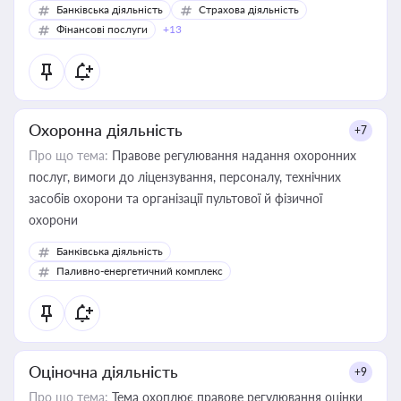
Банківська діяльність
Страхова діяльність
Фінансові послуги
+13
Охоронна діяльність
+7
Про що тема:
Правове регулювання надання охоронних
послуг, вимоги до ліцензування, персоналу, технічних
засобів охорони та організації пультової й фізичної
охорони
Банківська діяльність
Паливно-енергетичний комплекс
Оціночна діяльність
+9
Про що тема:
Тема охоплює правове регулювання оцінки