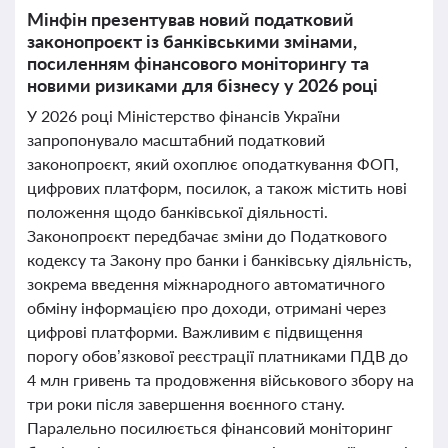
Мінфін презентував новий податковий
законопроєкт із банківськими змінами,
посиленням фінансового моніторингу та
новими ризиками для бізнесу у 2026 році
У 2026 році Міністерство фінансів України
запропонувало масштабний податковий
законопроєкт, який охоплює оподаткування ФОП,
цифрових платформ, посилок, а також містить нові
положення щодо банківської діяльності.
Законопроєкт передбачає зміни до Податкового
кодексу та Закону про банки і банківську діяльність,
зокрема введення міжнародного автоматичного
обміну інформацією про доходи, отримані через
цифрові платформи. Важливим є підвищення
порогу обов’язкової реєстрації платниками ПДВ до
4 млн гривень та продовження військового збору на
три роки після завершення воєнного стану.
Паралельно посилюється фінансовий моніторинг