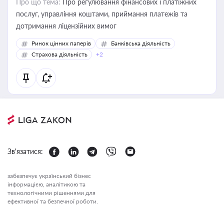
Про що тема:
Про регулювання фінансових і платіжних
послуг, управління коштами, приймання платежів та
дотримання ліцензійних вимог
Ринок цінних паперів
Банківська діяльність
Страхова діяльність
+2
Зв'язатися:
забезпечує український бізнес
інформацією, аналітикою та
технологічними рішеннями для
ефективної та безпечної роботи.