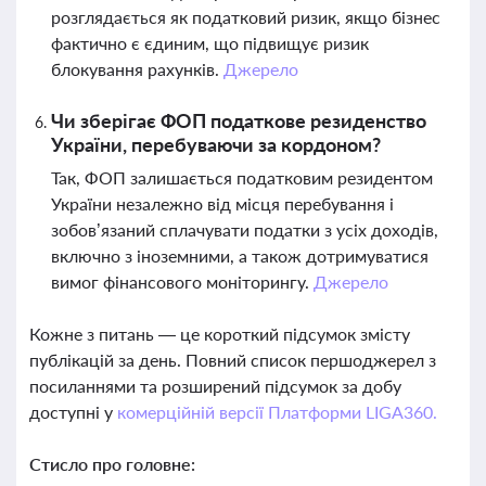
розглядається як податковий ризик, якщо бізнес
фактично є єдиним, що підвищує ризик
блокування рахунків.
Джерело
Чи зберігає ФОП податкове резиденство
України, перебуваючи за кордоном?
Так, ФОП залишається податковим резидентом
України незалежно від місця перебування і
зобов’язаний сплачувати податки з усіх доходів,
включно з іноземними, а також дотримуватися
вимог фінансового моніторингу.
Джерело
Кожне з питань — це короткий підсумок змісту
публікацій за день. Повний список першоджерел з
посиланнями та розширений підсумок за добу
доступні у
комерційній версії Платформи LIGA360.
Стисло про головне: