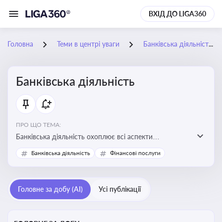
ВХІД ДО LIGA360
Головна
Теми в центрі уваги
Банківська діяльність
Банківська діяльність
ПРО ЩО ТЕМА:
Банківська діяльність охоплює всі аспекти
регулювання, нагляду та ліцензування банківських
Банківська діяльність
Фінансові послуги
установ
Головне за добу (AI)
Усі публікації