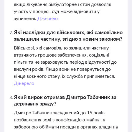
якщо лікування амбулаторне і стан дозволяє
участь у процесі, суд може відмовити у
зупиненні.
Джерело
Які наслідки для військових, які самовільно
залишили частину, згідно з новим законом?
Військові, які самовільно залишили частину,
втрачають грошове забезпечення, соціальні
пільги та не зараховують період відсутності до
вислуги років. Якщо вони не повернуться до
кінця воєнного стану, їх служба припиняється.
Джерело
Який вирок отримав Дмитро Табачник за
державну зраду?
Дмитро Табачник засуджений до 15 років
позбавлення волі з конфіскацією майна та
забороною обіймати посади в органах влади на