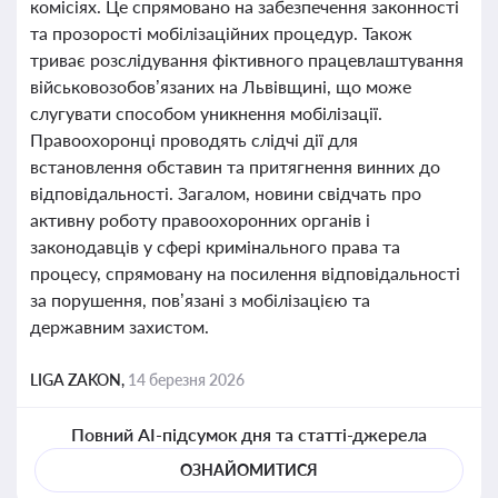
комісіях. Це спрямовано на забезпечення законності
та прозорості мобілізаційних процедур. Також
триває розслідування фіктивного працевлаштування
військовозобов’язаних на Львівщині, що може
слугувати способом уникнення мобілізації.
Правоохоронці проводять слідчі дії для
встановлення обставин та притягнення винних до
відповідальності. Загалом, новини свідчать про
активну роботу правоохоронних органів і
законодавців у сфері кримінального права та
процесу, спрямовану на посилення відповідальності
за порушення, пов’язані з мобілізацією та
державним захистом.
LIGA ZAKON,
14 березня 2026
Повний AI-підсумок дня та статті-джерела
ОЗНАЙОМИТИСЯ