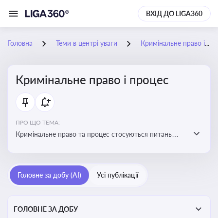
ВХІД ДО LIGA360
Головна
Теми в центрі уваги
Кримінальне право і процес
Кримінальне право і процес
ПРО ЩО ТЕМА:
Кримінальне право та процес стосуються питань
притягнення до кримінальної відповідальності та
реалізації процедур кримінального судочинства
Головне за добу (AI)
Усі публікації
ГОЛОВНЕ ЗА ДОБУ