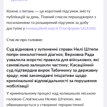
Кожне з питань — це короткий підсумок змісту
публікацій за день. Повний список першоджерел з
посиланнями та розширений підсумок за добу
доступні у
комерційній версії Платформи LIGA360.
Стисло про головне:
Суд відмовив у зупиненні справи Нелі Штепи
попри онкологічний діагноз; Верховна Рада
ухвалила жорсткі правила для військових, які
самовільно залишили частину; Касаційний
суд підтвердив вирок Табачнику за державну
зраду; нові законодавчі ініціативи щодо
кримінальної відповідальності за порушення
мобілізації
У кримінальному процесі над колишньою міською
головою Слов'янська Нелею Штепою, яка
обвинувачується у створенні терористичної