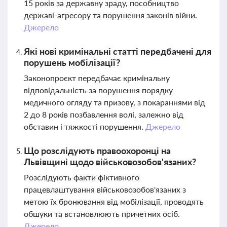
15 років за державну зраду, пособництво
державі-агресору та порушення законів війни.
Джерело
Які нові кримінальні статті передбачені для
порушень мобілізації?
Законопроєкт передбачає кримінальну
відповідальність за порушення порядку
медичного огляду та призову, з покараннями від
2 до 8 років позбавлення волі, залежно від
обставин і тяжкості порушення.
Джерело
Що розслідують правоохоронці на
Львівщині щодо військовозобов'язаних?
Розслідують факти фіктивного
працевлаштування військовозобов'язаних з
метою їх бронювання від мобілізації, проводять
обшуки та встановлюють причетних осіб.
Джерело