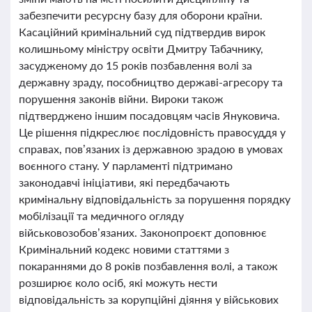
забезпечити ресурсну базу для оборони країни.
Касаційний кримінальний суд підтвердив вирок
колишньому міністру освіти Дмитру Табачнику,
засудженому до 15 років позбавлення волі за
державну зраду, пособництво державі-агресору та
порушення законів війни. Вироки також
підтверджено іншим посадовцям часів Януковича.
Це рішення підкреслює послідовність правосуддя у
справах, пов’язаних із державною зрадою в умовах
воєнного стану. У парламенті підтримано
законодавчі ініціативи, які передбачають
кримінальну відповідальність за порушення порядку
мобілізації та медичного огляду
військовозобов’язаних. Законопроєкт доповнює
Кримінальний кодекс новими статтями з
покараннями до 8 років позбавлення волі, а також
розширює коло осіб, які можуть нести
відповідальність за корупційні діяння у військових