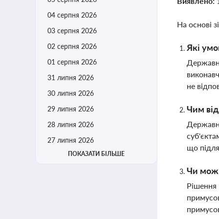
Виявлено:
04 серпня 2026
На основі з
03 серпня 2026
02 серпня 2026
Які умо
01 серпня 2026
Державни
виконавч
31 липня 2026
не відпо
30 липня 2026
Чим від
29 липня 2026
Державні
28 липня 2026
суб'єкта
27 липня 2026
що підл
ПОКАЗАТИ БІЛЬШЕ
Чи можн
Рішення 
примусов
примусо