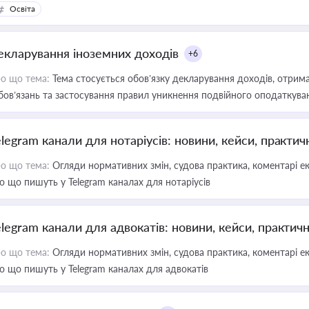
Освіта
екларування іноземних доходів
+6
о що тема:
Тема стосується обов’язку декларування доходів, отрим
бов’язань та застосування правил уникнення подвійного оподаткува
elegram канали для нотаріусів: новини, кейси, практич
о що тема:
Огляди нормативних змін, судова практика, коментарі екс
о що пишуть у Telegram каналах для нотаріусів
elegram канали для адвокатів: новини, кейси, практич
о що тема:
Огляди нормативних змін, судова практика, коментарі екс
о що пишуть у Telegram каналах для адвокатів