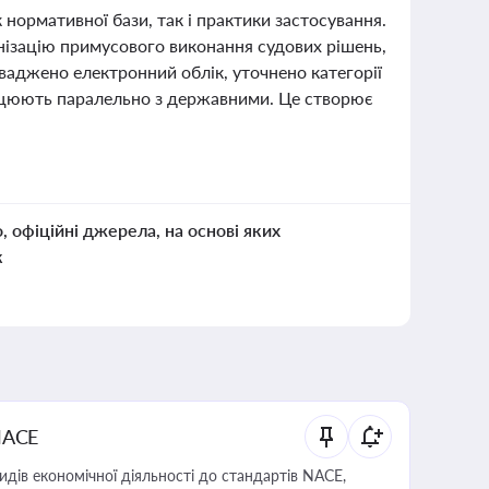
 нормативної бази, так і практики застосування.
анізацію примусового виконання судових рішень,
аджено електронний облік, уточнено категорії
рацюють паралельно з державними. Це створює
о, офіційні джерела, на основі яких
к
NACE
идів економічної діяльності до стандартів NACE,