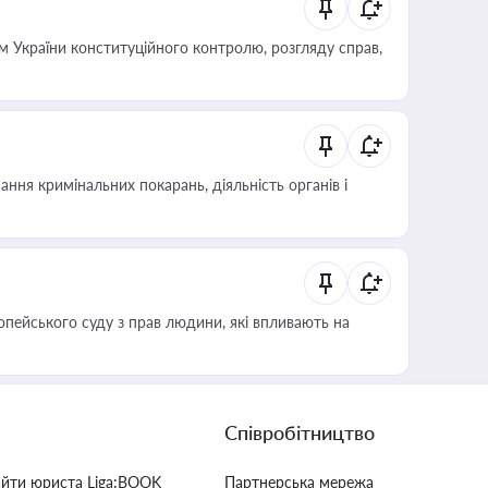
 України конституційного контролю, розгляду справ,
ння кримінальних покарань, діяльність органів і
опейського суду з прав людини, які впливають на
Співробітництво
айти юриста Liga:BOOK
Партнерська мережа