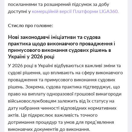
посиланнями та розширений підсумок за добу
доступні у
комерційній версії Платформи LIGA360.
Стисло про головне:
Нові законодавчі ініціативи та судова
практика щодо виконавчого провадження і
примусового виконання судових рішень в
Україні у 2026 році
У 2026 році в Україні відбуваються важливі зміни та
судові рішення, що впливають на сферу виконавчого
провадження та примусового виконання судових
рішень. Зокрема, судова практика підтверджує, що
право на виплату одноразової грошової винагороди
військовослужбовцям залежить від їх статусу на
дату набрання чинності відповідних нормативних
актів. Це підкреслює важливість точного
дотримання процедур та умов для пред’явлення
виконавчих документів до виконання.