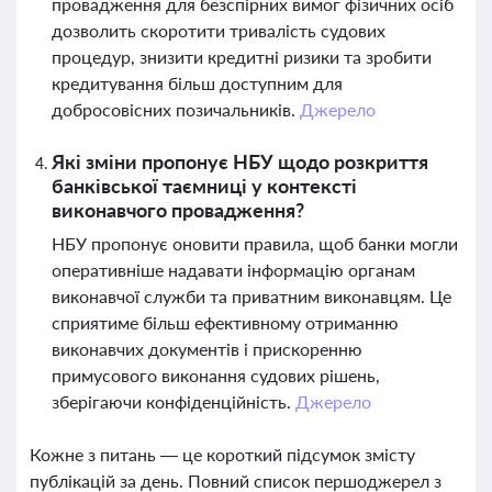
провадження для безспірних вимог фізичних осіб
дозволить скоротити тривалість судових
процедур, знизити кредитні ризики та зробити
кредитування більш доступним для
добросовісних позичальників.
Джерело
Які зміни пропонує НБУ щодо розкриття
банківської таємниці у контексті
виконавчого провадження?
НБУ пропонує оновити правила, щоб банки могли
оперативніше надавати інформацію органам
виконавчої служби та приватним виконавцям. Це
сприятиме більш ефективному отриманню
виконавчих документів і прискоренню
примусового виконання судових рішень,
зберігаючи конфіденційність.
Джерело
Кожне з питань — це короткий підсумок змісту
публікацій за день. Повний список першоджерел з