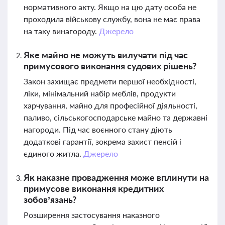
нормативного акту. Якщо на цю дату особа не
проходила військову службу, вона не має права
на таку винагороду.
Джерело
Яке майно не можуть вилучати під час
примусового виконання судових рішень?
Закон захищає предмети першої необхідності,
ліки, мінімальний набір меблів, продукти
харчування, майно для професійної діяльності,
паливо, сільськогосподарське майно та державні
нагороди. Під час воєнного стану діють
додаткові гарантії, зокрема захист пенсій і
єдиного житла.
Джерело
Як наказне провадження може вплинути на
примусове виконання кредитних
зобов’язань?
Розширення застосування наказного