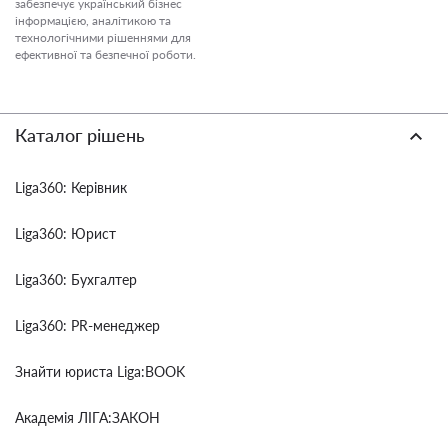
забезпечує український бізнес
інформацією, аналітикою та
технологічними рішеннями для
ефективної та безпечної роботи.
Каталог рішень
Liga360: Керівник
Liga360: Юрист
Liga360: Бухгалтер
Liga360: PR-менеджер
Знайти юриста Liga:BOOK
Академія ЛІГА:ЗАКОН