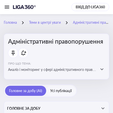
ВХІД ДО LIGA360
Головна
Теми в центрі уваги
Адміністративні правопорушення
Адміністративні правопорушення
ПРО ЩО ТЕМА:
Аналіз і моніторинг у сфері адміністративного права:
адмінправопорушення, нормативні зміни, аналітика
Головне за добу (AI)
Усі публікації
ГОЛОВНЕ ЗА ДОБУ