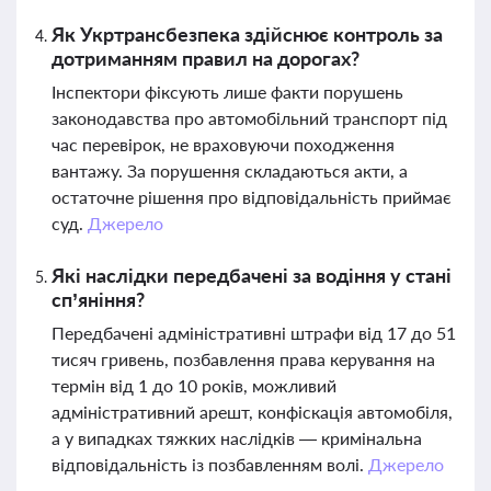
Як Укртрансбезпека здійснює контроль за
дотриманням правил на дорогах?
Інспектори фіксують лише факти порушень
законодавства про автомобільний транспорт під
час перевірок, не враховуючи походження
вантажу. За порушення складаються акти, а
остаточне рішення про відповідальність приймає
суд.
Джерело
Які наслідки передбачені за водіння у стані
сп’яніння?
Передбачені адміністративні штрафи від 17 до 51
тисяч гривень, позбавлення права керування на
термін від 1 до 10 років, можливий
адміністративний арешт, конфіскація автомобіля,
а у випадках тяжких наслідків — кримінальна
відповідальність із позбавленням волі.
Джерело