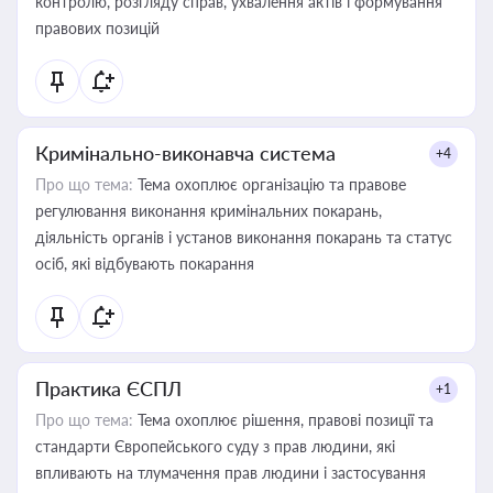
контролю, розгляду справ, ухвалення актів і формування
правових позицій
Кримінально-виконавча система
+4
Про що тема:
Тема охоплює організацію та правове
регулювання виконання кримінальних покарань,
діяльність органів і установ виконання покарань та статус
осіб, які відбувають покарання
Практика ЄСПЛ
+1
Про що тема:
Тема охоплює рішення, правові позиції та
стандарти Європейського суду з прав людини, які
впливають на тлумачення прав людини і застосування