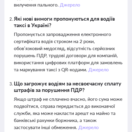
вилучення пального.
Джерело
Які нові вимоги пропонуються для водіїв
таксі в Україні?
Пропонується запровадження електронного
сертифіката водія строком на 2 роки,
обов’язковий медогляд, відсутність серйозних
порушень ПДР, трудові договори для компаній,
використання цифрових платформ для замовлень
та маркування таксі з QR-кодами.
Джерело
Що загрожує водіям за несвоєчасну сплату
штрафів за порушення ПДР?
Якщо штраф не сплачено вчасно, його сума може
подвоїтися, справа передається до виконавчої
служби, яка може накласти арешт на майно та
банківські рахунки боржника, а також
застосувати інші обмеження.
Джерело