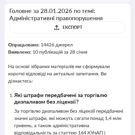
Головне за 28.01.2026 по темі:
Адміністративні правопорушення
ЕКСПОРТ
Опрацьовано:
14426 джерел
Виявлено:
10 публікацій за 28 січня
На основі зібраних матеріалів ми сформували
короткі відповіді на актуальні запитання. Ви
дізнаєтесь:
Які штрафи передбачені за торгівлю
дизпаливом без ліцензії?
За торгівлю дизпаливом без ліцензії передбачені
значні штрафи, які можуть сягати понад 1,4 млн
гривень, а також адміністративна
відповідальність за статтею 164 КУпАП і