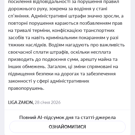
посилення відповідальності за порушення правил
дорожнього руху, зокрема за водіння у стані
сп’яніння. Адміністративні штрафи значно зросли, а
повторні порушення караються позбавленням прав
на тривалі терміни, конфіскацією транспортних
засобів та навіть кримінальним покаранням у разі
тяжких наслідків. Водіям нагадують про важливість
своєчасної сплати штрафів, оскільки несплата
призводить до подвоєння суми, арешту майна та
інших обмежень. Загалом, ці зміни спрямовані на
підвищення безпеки на дорогах та забезпечення
законності у сфері адміністративних
правопорушень.
LIGA ZAKON,
28 січня 2026
Повний AI-підсумок дня та статті-джерела
ОЗНАЙОМИТИСЯ