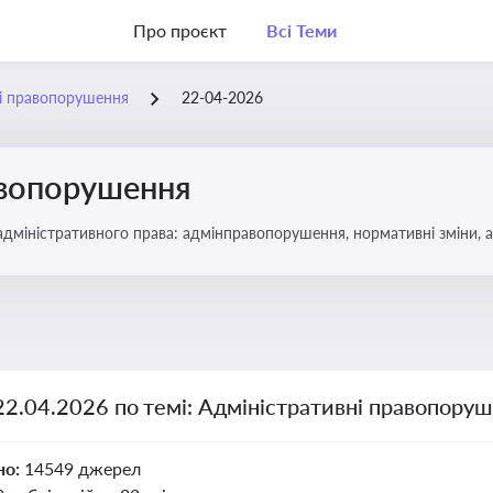
Про проєкт
Всі Теми
ні правопорушення
22-04-2026
авопорушення
 адміністративного права: адмінправопорушення, нормативні зміни, 
22.04.2026 по темі: Адміністративні правопору
но:
14549 джерел