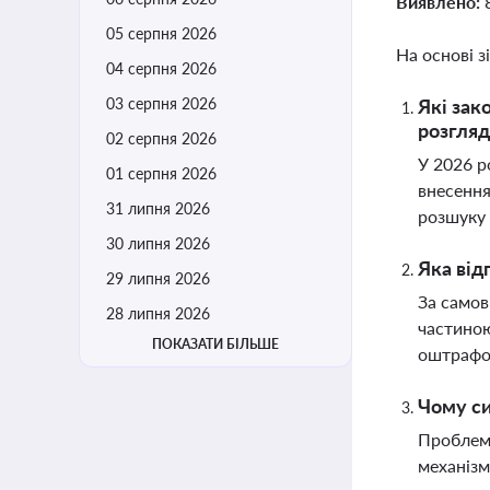
Виявлено:
05 серпня 2026
На основі з
04 серпня 2026
03 серпня 2026
Які зак
розгляд
02 серпня 2026
У 2026 р
01 серпня 2026
внесення
31 липня 2026
розшуку 
30 липня 2026
Яка від
29 липня 2026
За самов
28 липня 2026
частиною
ПОКАЗАТИ БІЛЬШЕ
оштрафо
Чому си
Проблеми
механізм