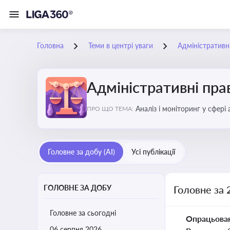
Головна
Теми в центрі уваги
Адміністратив
Адміністративні пр
Аналіз і моніторинг у сфері
ПРО ЩО ТЕМА:
Головне за добу (AI)
Усі публікації
ГОЛОВНЕ ЗА ДОБУ
Головне за 
Головне за сьогодні
Опрацьова
06 серпня 2026