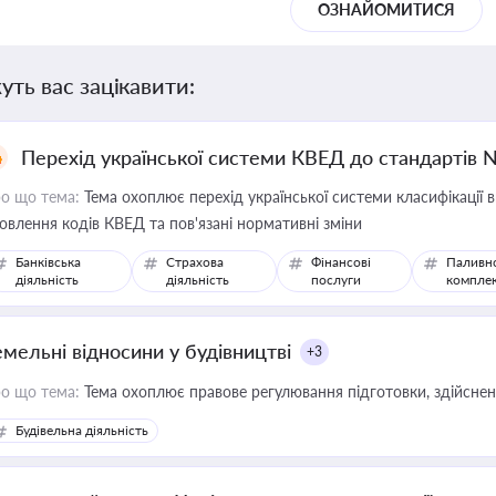
ОЗНАЙОМИТИСЯ
уть вас зацікавити:
Перехід української системи КВЕД до стандартів 
о що тема:
Тема охоплює перехід української системи класифікації в
овлення кодів КВЕД та пов'язані нормативні зміни
Банківська
Страхова
Фінансові
Паливн
діяльність
діяльність
послуги
компле
емельні відносини у будівництві
+3
о що тема:
Тема охоплює правове регулювання підготовки, здійсненн
Будівельна діяльність