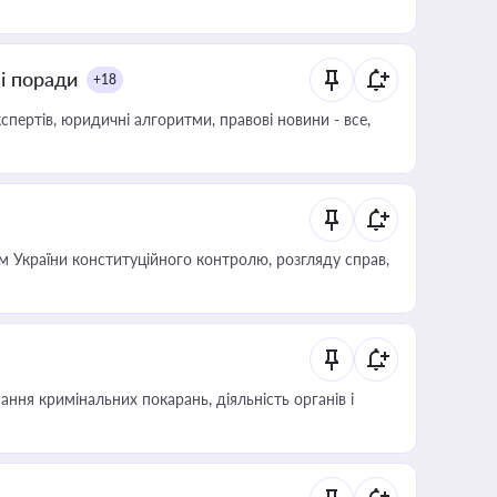
ні поради
+18
пертів, юридичні алгоритми, правові новини - все,
 України конституційного контролю, розгляду справ,
ння кримінальних покарань, діяльність органів і