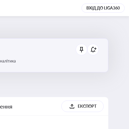
ВХІД ДО LIGA360
аналітика
шення
ЕКСПОРТ