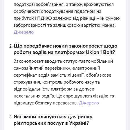
податкові зобов’язання, а також враховуються
особливості оподаткування податком на
прибуток і ПДФО залежно від різниці між сумою
заборгованості та залишковою вартістю майна.
Джерело
Що передбачає новий законопроєкт щодо
роботи водіїв на платформах Uklon і Bolt?
Законопроєкт вводить статус «автомобільний
самозайнятий перевізник», електронний
сертифікат водія замість ліцензії, обов’язкове
страхування, контроль робочого часу та
відповідальність платформ за допуск
нелегальних водіїв. Це спрощує легалізацію та
підвищує безпеку перевезень.
Джерело
Які зміни плануються для ринку
рієлторських послуг в Україні?