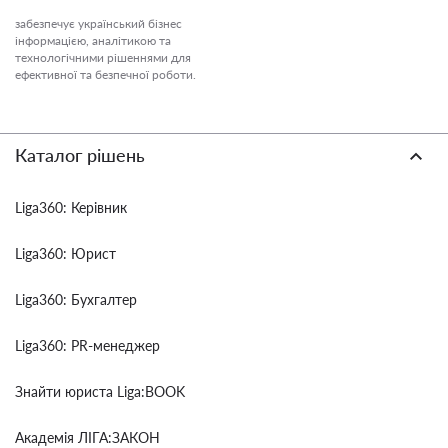
забезпечує український бізнес
інформацією, аналітикою та
технологічними рішеннями для
ефективної та безпечної роботи.
Каталог рішень
Liga360: Керівник
Liga360: Юрист
Liga360: Бухгалтер
Liga360: PR-менеджер
Знайти юриста Liga:BOOK
Академія ЛІГА:ЗАКОН