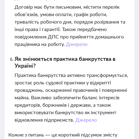
Договір має бути письмовим, містити перелік
обов’язків, умови оплати, графік роботи,
тривалість робочого дня, порядок розірвання та
інші права і гарантії. Також передбачено
повідомлення ДПС про прийняття домашнього
працівника на роботу.
Джерело
Як змінюється практика банкрутства в
Україні?
Практика банкрутства активно трансформується,
зростає роль судової практики у відкритті
проваджень, оскарженні правочинів і поверненні
майна. Важливо забезпечити баланс інтересів
кредиторів, боржників і держави, а також
використовувати банкрутство як інструмент
відновлення підприємств.
Джерело
Кожне з питань — це короткий підсумок змісту