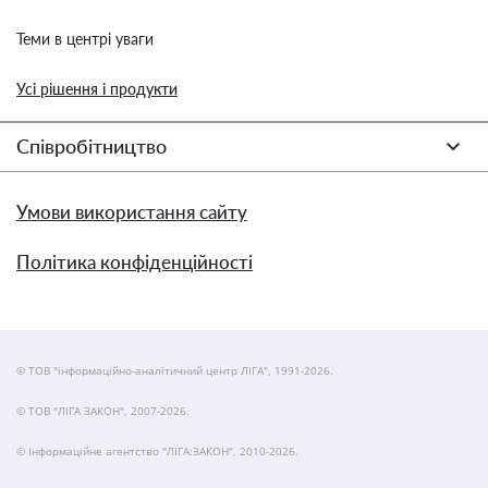
Теми в центрі уваги
Усі рішення і продукти
Співробітництво
Умови використання сайту
Політика конфіденційності
© ТОВ "інформаційно-аналітичний центр ЛІГА", 1991-2026.
© ТОВ "ЛІГА ЗАКОН", 2007-2026.
© Інформаційне агентство "ЛІГА:ЗАКОН", 2010-2026.