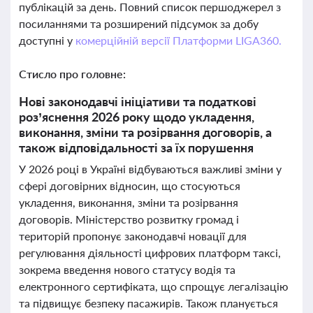
публікацій за день. Повний список першоджерел з
посиланнями та розширений підсумок за добу
доступні у
комерційній версії Платформи LIGA360.
Стисло про головне:
Нові законодавчі ініціативи та податкові
роз’яснення 2026 року щодо укладення,
виконання, зміни та розірвання договорів, а
також відповідальності за їх порушення
У 2026 році в Україні відбуваються важливі зміни у
сфері договірних відносин, що стосуються
укладення, виконання, зміни та розірвання
договорів. Міністерство розвитку громад і
територій пропонує законодавчі новації для
регулювання діяльності цифрових платформ таксі,
зокрема введення нового статусу водія та
електронного сертифіката, що спрощує легалізацію
та підвищує безпеку пасажирів. Також планується