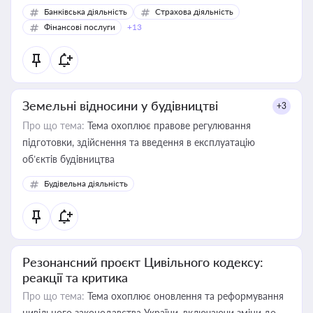
Банківська діяльність
Страхова діяльність
Фінансові послуги
+13
Земельні відносини у будівництві
+3
Про що тема:
Тема охоплює правове регулювання
підготовки, здійснення та введення в експлуатацію
об’єктів будівництва
Будівельна діяльність
Резонансний проєкт Цивільного кодексу:
реакції та критика
Про що тема:
Тема охоплює оновлення та реформування
цивільного законодавства України, включаючи зміни до