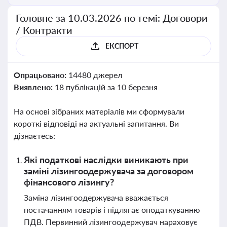
Головне за 10.03.2026 по темі: Договори
/ Контракти
ЕКСПОРТ
Опрацьовано:
14480 джерел
Виявлено:
18 публікацій за 10 березня
На основі зібраних матеріалів ми сформували
короткі відповіді на актуальні запитання. Ви
дізнаєтесь:
Які податкові наслідки виникають при
заміні лізингоодержувача за договором
фінансового лізингу?
Заміна лізингоодержувача вважається
постачанням товарів і підлягає оподаткуванню
ПДВ. Первинний лізингоодержувач нараховує