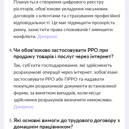
Планується створення цифрового реєстру
рієлторів, обов’язкове укладення письмових
договорів з клієнтами та страхування професійної
відповідальності. Це має підвищити прозорість
ринку, захистити права споживачів і зменшити
конфлікти.
Джерело
Чи обов’язково застосовувати РРО при
продажу товарів і послуг через інтернет?
Так, суб’єкти господарювання, які здійснюють
розрахункові операції через інтернет, зобов’язані
застосовувати РРО або ПРРО та надавати
покупцям розрахункові документи встановленої
форми, за винятком випадків, коли місце
здійснення розрахунків визначити неможливо.
Джерело
Які основні вимоги до трудового договору з
домашнім працівником?