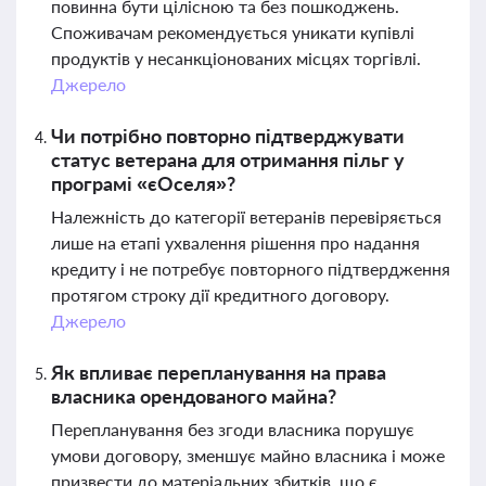
повинна бути цілісною та без пошкоджень.
Споживачам рекомендується уникати купівлі
продуктів у несанкціонованих місцях торгівлі.
Джерело
Чи потрібно повторно підтверджувати
статус ветерана для отримання пільг у
програмі «єОселя»?
Належність до категорії ветеранів перевіряється
лише на етапі ухвалення рішення про надання
кредиту і не потребує повторного підтвердження
протягом строку дії кредитного договору.
Джерело
Як впливає перепланування на права
власника орендованого майна?
Перепланування без згоди власника порушує
умови договору, зменшує майно власника і може
призвести до матеріальних збитків, що є