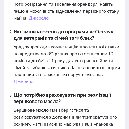
його розірвання та виселення орендаря, навіть
якщо є можливість відновлення первісного стану
майна.
Джерело
Які зміни внесено до програми «єОселя»
для ветеранів та сімей загиблих?
Уряд запровадив компенсацію процентної ставки
по кредитах до 3% річних протягом перших 10
років та до 6% з 11 року для ветеранів війни та
сімей загиблих захисників. Також оновлено норми
площі житла та механізм поручительства.
Джерело
Що потрібно враховувати при реалізації
вершкового масла?
Вершкове масло має зберігатися та
реалізовуватися з дотриманням температурного
режиму, мати належне маркування, а упаковка