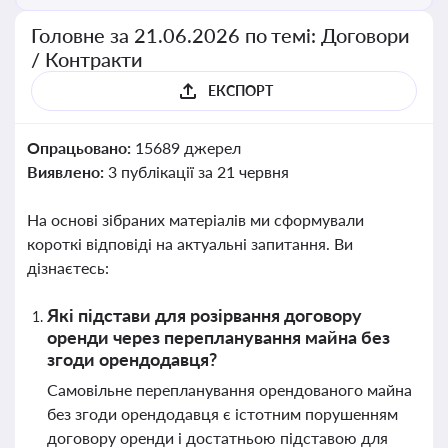
Головне за 21.06.2026 по темі: Договори
/ Контракти
ЕКСПОРТ
Опрацьовано:
15689 джерел
Виявлено:
3 публікації за 21 червня
На основі зібраних матеріалів ми сформували
короткі відповіді на актуальні запитання. Ви
дізнаєтесь:
Які підстави для розірвання договору
оренди через перепланування майна без
згоди орендодавця?
Самовільне перепланування орендованого майна
без згоди орендодавця є істотним порушенням
договору оренди і достатньою підставою для