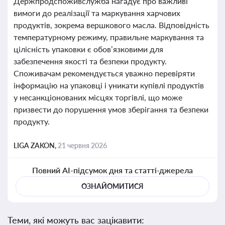
Держпродспоживслужба нагадує про важливі
вимоги до реалізації та маркування харчових
продуктів, зокрема вершкового масла. Відповідність
температурному режиму, правильне маркування та
цілісність упаковки є обов’язковими для
забезпечення якості та безпеки продукту.
Споживачам рекомендується уважно перевіряти
інформацію на упаковці і уникати купівлі продуктів
у несанкціонованих місцях торгівлі, що може
призвести до порушення умов зберігання та безпеки
продукту.
LIGA ZAKON,
21 червня 2026
Повний AI-підсумок дня та статті-джерела
ОЗНАЙОМИТИСЯ
Теми, які можуть вас зацікавити: