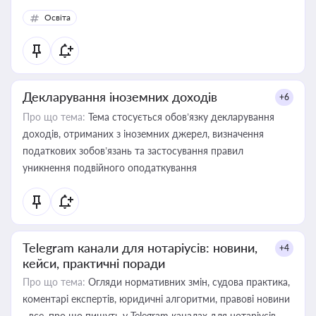
Освіта
Декларування іноземних доходів
+6
Про що тема:
Тема стосується обов’язку декларування
доходів, отриманих з іноземних джерел, визначення
податкових зобов’язань та застосування правил
уникнення подвійного оподаткування
Telegram канали для нотаріусів: новини,
+4
кейси, практичні поради
Про що тема:
Огляди нормативних змін, судова практика,
коментарі експертів, юридичні алгоритми, правові новини
- все, про що пишуть у Telegram каналах для нотаріусів