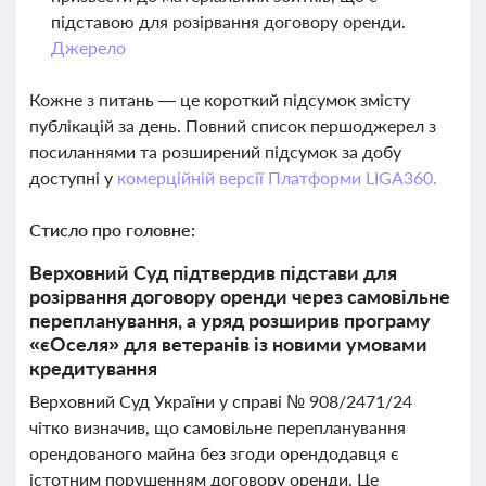
підставою для розірвання договору оренди.
Джерело
Кожне з питань — це короткий підсумок змісту
публікацій за день. Повний список першоджерел з
посиланнями та розширений підсумок за добу
доступні у
комерційній версії Платформи LIGA360.
Стисло про головне:
Верховний Суд підтвердив підстави для
розірвання договору оренди через самовільне
перепланування, а уряд розширив програму
«єОселя» для ветеранів із новими умовами
кредитування
Верховний Суд України у справі № 908/2471/24
чітко визначив, що самовільне перепланування
орендованого майна без згоди орендодавця є
істотним порушенням договору оренди. Це