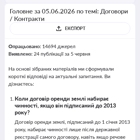
Головне за 05.06.2026 по темі: Договори
/ Контракти
ЕКСПОРТ
Опрацьовано:
14694 джерел
Виявлено:
24 публікації за 5 червня
На основі зібраних матеріалів ми сформували
короткі відповіді на актуальні запитання. Ви
дізнаєтесь:
Коли договір оренди землі набирає
чинності, якщо він підписаний до 2013
року?
Договір оренди землі, підписаний до 1 січня 2013
року, набирає чинності лише після державної
реєстрації самого договору, навіть якщо речове