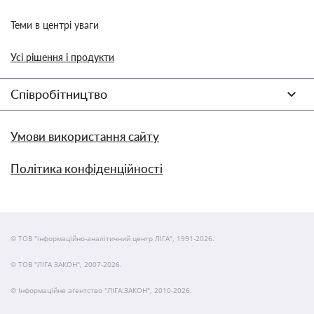
Теми в центрі уваги
Усі рішення і продукти
Співробітництво
Умови використання сайту
Політика конфіденційності
© ТОВ "інформаційно-аналітичний центр ЛІГА", 1991-2026.
© ТОВ "ЛІГА ЗАКОН", 2007-2026.
© Інформаційне агентство "ЛІГА:ЗАКОН", 2010-2026.