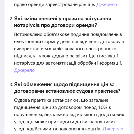
право оренди зареєстроване раніше.
Джерело
Які зміни внесені у правила звітування
нотаріусів про договори оренди?
Встановлено обов'язкове подання повідомлень в
електронній формі у день посвідчення договору з
використанням кваліфікованого електронного
підпису, а також додано реквізит ідентифікації
нотаріуса для автоматизації обробки інформації.
Джерело
Які обмеження щодо підвищення цін за
договорами встановлює судова практика?
Судова практика встановлює, що загальне
підвищення ціни за договором понад 10% є
порушенням, незалежно від кількості додаткових
угод, що може призводити до визнання таких
угод недійсними та повернення коштів.
Джерело