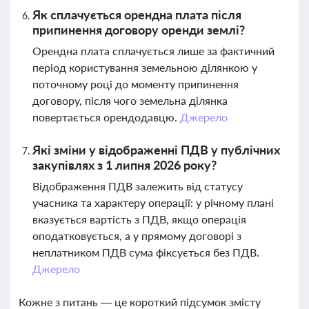
Як сплачується орендна плата після
припинення договору оренди землі?
Орендна плата сплачується лише за фактичний
період користування земельною ділянкою у
поточному році до моменту припинення
договору, після чого земельна ділянка
повертається орендодавцю.
Джерело
Які зміни у відображенні ПДВ у публічних
закупівлях з 1 липня 2026 року?
Відображення ПДВ залежить від статусу
учасника та характеру операції: у річному плані
вказується вартість з ПДВ, якщо операція
оподатковується, а у прямому договорі з
неплатником ПДВ сума фіксується без ПДВ.
Джерело
Кожне з питань — це короткий підсумок змісту