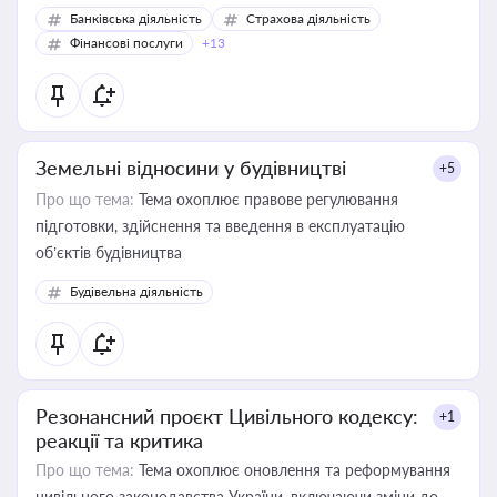
Банківська діяльність
Страхова діяльність
Фінансові послуги
+13
Земельні відносини у будівництві
+5
Про що тема:
Тема охоплює правове регулювання
підготовки, здійснення та введення в експлуатацію
об’єктів будівництва
Будівельна діяльність
Резонансний проєкт Цивільного кодексу:
+1
реакції та критика
Про що тема:
Тема охоплює оновлення та реформування
цивільного законодавства України, включаючи зміни до