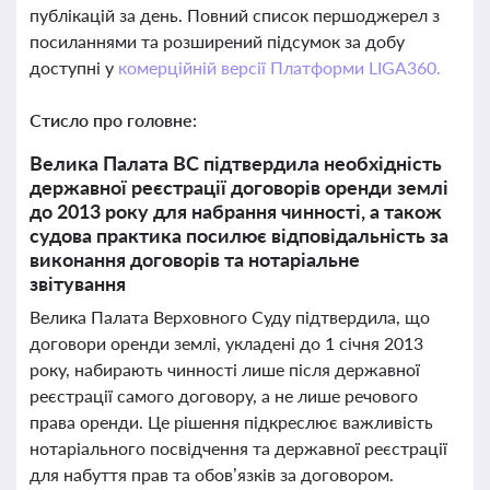
публікацій за день. Повний список першоджерел з
посиланнями та розширений підсумок за добу
доступні у
комерційній версії Платформи LIGA360.
Стисло про головне:
Велика Палата ВС підтвердила необхідність
державної реєстрації договорів оренди землі
до 2013 року для набрання чинності, а також
судова практика посилює відповідальність за
виконання договорів та нотаріальне
звітування
Велика Палата Верховного Суду підтвердила, що
договори оренди землі, укладені до 1 січня 2013
року, набирають чинності лише після державної
реєстрації самого договору, а не лише речового
права оренди. Це рішення підкреслює важливість
нотаріального посвідчення та державної реєстрації
для набуття прав та обов’язків за договором.