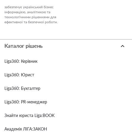
забезпечує український бізнес
інформацією, аналітикою та
технологічними рішеннями для
ефективної та безпечної роботи.
Каталог рішень
Liga360: Керівник
Liga360: Юрист
Liga360: Бухгалтер
Liga360: PR-менеджер
Знайти юриста Liga:BOOK
Академія ЛІГА:ЗАКОН