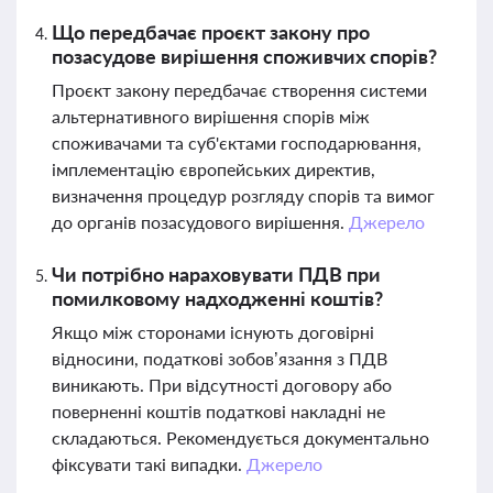
Що передбачає проєкт закону про
позасудове вирішення споживчих спорів?
Проєкт закону передбачає створення системи
альтернативного вирішення спорів між
споживачами та суб'єктами господарювання,
імплементацію європейських директив,
визначення процедур розгляду спорів та вимог
до органів позасудового вирішення.
Джерело
Чи потрібно нараховувати ПДВ при
помилковому надходженні коштів?
Якщо між сторонами існують договірні
відносини, податкові зобов’язання з ПДВ
виникають. При відсутності договору або
поверненні коштів податкові накладні не
складаються. Рекомендується документально
фіксувати такі випадки.
Джерело