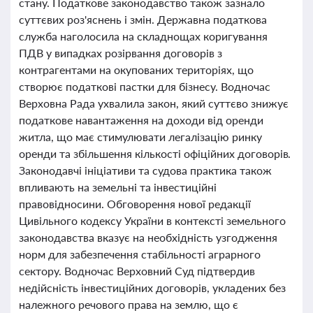
стану. Податкове законодавство також зазнало
суттєвих роз'яснень і змін. Державна податкова
служба наголосила на складнощах коригування
ПДВ у випадках розірвання договорів з
контрагентами на окупованих територіях, що
створює податкові пастки для бізнесу. Водночас
Верховна Рада ухвалила закон, який суттєво знижує
податкове навантаження на доходи від оренди
житла, що має стимулювати легалізацію ринку
оренди та збільшення кількості офіційних договорів.
Законодавчі ініціативи та судова практика також
впливають на земельні та інвестиційні
правовідносини. Обговорення нової редакції
Цивільного кодексу України в контексті земельного
законодавства вказує на необхідність узгодження
норм для забезпечення стабільності аграрного
сектору. Водночас Верховний Суд підтвердив
недійсність інвестиційних договорів, укладених без
належного речового права на землю, що є