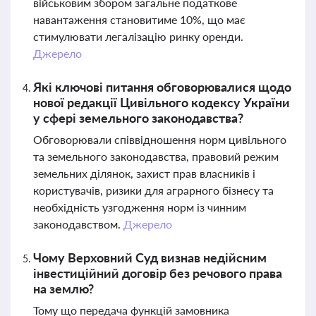
військовим збором загальне податкове
навантаження становитиме 10%, що має
стимулювати легалізацію ринку оренди.
Джерело
Які ключові питання обговорювалися щодо
нової редакції Цивільного кодексу України
у сфері земельного законодавства?
Обговорювали співвідношення норм цивільного
та земельного законодавства, правовий режим
земельних ділянок, захист прав власників і
користувачів, ризики для аграрного бізнесу та
необхідність узгодження норм із чинним
законодавством.
Джерело
Чому Верховний Суд визнав недійсним
інвестиційний договір без речового права
на землю?
Тому що передача функцій замовника