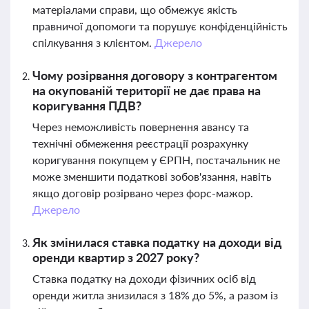
матеріалами справи, що обмежує якість
правничої допомоги та порушує конфіденційність
спілкування з клієнтом.
Джерело
Чому розірвання договору з контрагентом
на окупованій території не дає права на
коригування ПДВ?
Через неможливість повернення авансу та
технічні обмеження реєстрації розрахунку
коригування покупцем у ЄРПН, постачальник не
може зменшити податкові зобов'язання, навіть
якщо договір розірвано через форс-мажор.
Джерело
Як змінилася ставка податку на доходи від
оренди квартир з 2027 року?
Ставка податку на доходи фізичних осіб від
оренди житла знизилася з 18% до 5%, а разом із