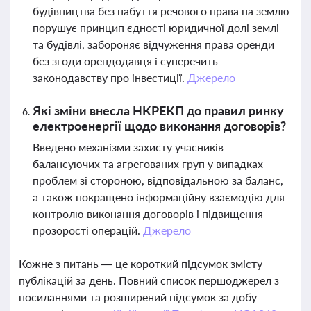
будівництва без набуття речового права на землю
порушує принцип єдності юридичної долі землі
та будівлі, забороняє відчуження права оренди
без згоди орендодавця і суперечить
законодавству про інвестиції.
Джерело
Які зміни внесла НКРЕКП до правил ринку
електроенергії щодо виконання договорів?
Введено механізми захисту учасників
балансуючих та агрегованих груп у випадках
проблем зі стороною, відповідальною за баланс,
а також покращено інформаційну взаємодію для
контролю виконання договорів і підвищення
прозорості операцій.
Джерело
Кожне з питань — це короткий підсумок змісту
публікацій за день. Повний список першоджерел з
посиланнями та розширений підсумок за добу