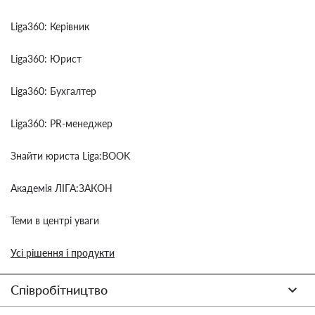
Liga360: Керівник
Liga360: Юрист
Liga360: Бухгалтер
Liga360: PR-менеджер
Знайти юриста Liga:BOOK
Академія ЛІГА:ЗАКОН
Теми в центрі уваги
Усі рішення і продукти
Співробітництво