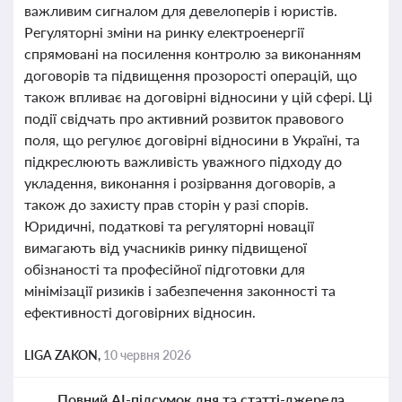
важливим сигналом для девелоперів і юристів.
Регуляторні зміни на ринку електроенергії
спрямовані на посилення контролю за виконанням
договорів та підвищення прозорості операцій, що
також впливає на договірні відносини у цій сфері. Ці
події свідчать про активний розвиток правового
поля, що регулює договірні відносини в Україні, та
підкреслюють важливість уважного підходу до
укладення, виконання і розірвання договорів, а
також до захисту прав сторін у разі спорів.
Юридичні, податкові та регуляторні новації
вимагають від учасників ринку підвищеної
обізнаності та професійної підготовки для
мінімізації ризиків і забезпечення законності та
ефективності договірних відносин.
LIGA ZAKON,
10 червня 2026
Повний AI-підсумок дня та статті-джерела