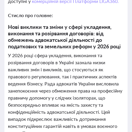
доступні у
комерційній версії Платформи LIGA360.
Стисло про головне:
Нові виклики та зміни у сфері укладення,
виконання та розірвання договорів: від
обмежень адвокатської діяльності до
податкових та земельних реформ у 2026 році
У 2026 році сфера укладення, виконання та
розірвання договорів в Україні зазнала низки
важливих змін і викликів, що стосуються як
правового регулювання, так і практичних аспектів
ведення бізнесу. Рада адвокатів України висловила
занепокоєння через обмеження права на професійну
правничу допомогу у слідчих ізоляторах, що
безпосередньо впливає на якість захисту та
конфіденційність адвокатської діяльності. Цей
випадок підкреслює важливість дотримання
конституційних гарантій навіть в умовах воєнного