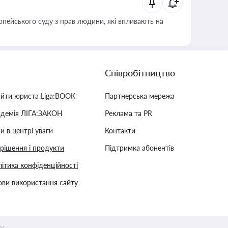
опейського суду з прав людини, які впливають на
Співробітництво
айти юриста Liga:BOOK
Партнерська мережа
адемія ЛІГА:ЗАКОН
Реклама та PR
и в центрі уваги
Контакти
 рішення і продукти
Підтримка абонентів
ітика конфіденційності
ви використання сайту