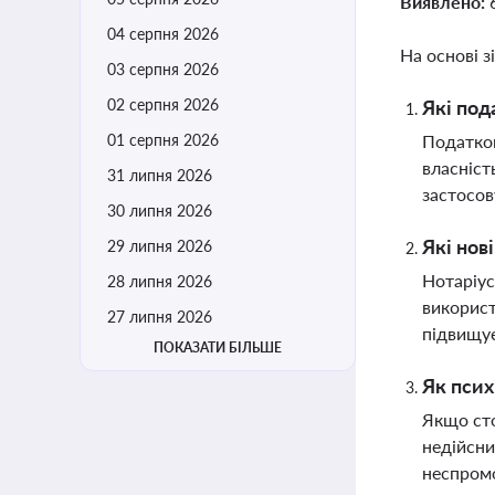
Виявлено:
04 серпня 2026
На основі з
03 серпня 2026
02 серпня 2026
Які под
01 серпня 2026
Податков
власніст
31 липня 2026
застосов
30 липня 2026
Які нов
29 липня 2026
Нотаріус
28 липня 2026
використ
27 липня 2026
підвищує
ПОКАЗАТИ БІЛЬШЕ
Як псих
Якщо сто
недійсни
неспромо