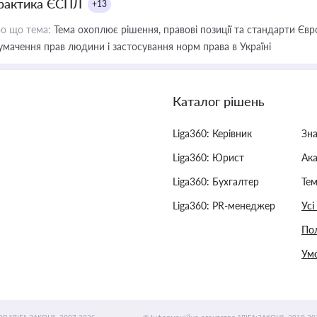
рактика ЄСПЛ
+13
о що тема:
Тема охоплює рішення, правові позиції та стандарти Євр
умачення прав людини і застосування норм права в Україні
Каталог рішень
Liga360: Керівник
Зн
Liga360: Юрист
Ак
Liga360: Бухгалтер
Тем
Liga360: PR-менеджер
Усі
Пол
Умо