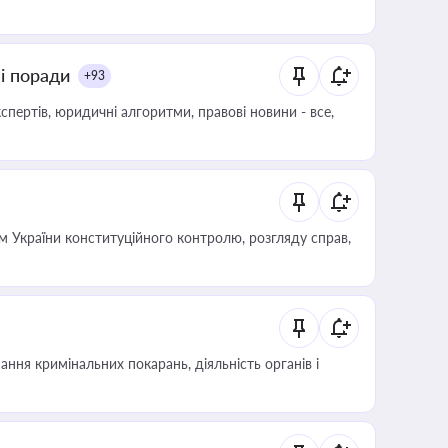
ні поради
+93
пертів, юридичні алгоритми, правові новини - все,
 України конституційного контролю, розгляду справ,
ння кримінальних покарань, діяльність органів і