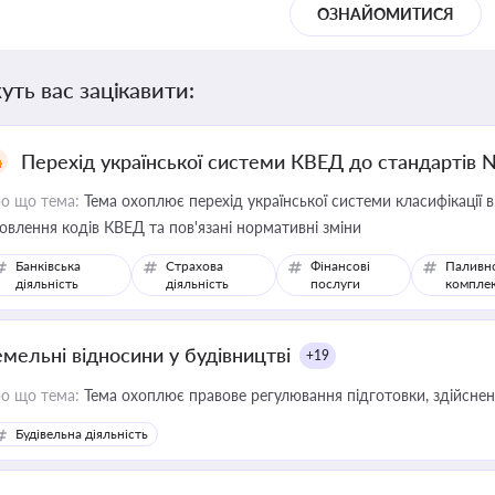
ОЗНАЙОМИТИСЯ
уть вас зацікавити:
Перехід української системи КВЕД до стандартів 
о що тема:
Тема охоплює перехід української системи класифікації в
овлення кодів КВЕД та пов'язані нормативні зміни
Банківська
Страхова
Фінансові
Паливн
діяльність
діяльність
послуги
компле
емельні відносини у будівництві
+19
о що тема:
Тема охоплює правове регулювання підготовки, здійсненн
Будівельна діяльність