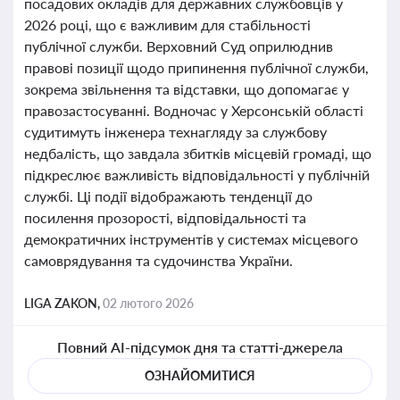
посадових окладів для державних службовців у
2026 році, що є важливим для стабільності
публічної служби. Верховний Суд оприлюднив
правові позиції щодо припинення публічної служби,
зокрема звільнення та відставки, що допомагає у
правозастосуванні. Водночас у Херсонській області
судитимуть інженера технагляду за службову
недбалість, що завдала збитків місцевій громаді, що
підкреслює важливість відповідальності у публічній
службі. Ці події відображають тенденції до
посилення прозорості, відповідальності та
демократичних інструментів у системах місцевого
самоврядування та судочинства України.
LIGA ZAKON,
02 лютого 2026
Повний AI-підсумок дня та статті-джерела
ОЗНАЙОМИТИСЯ