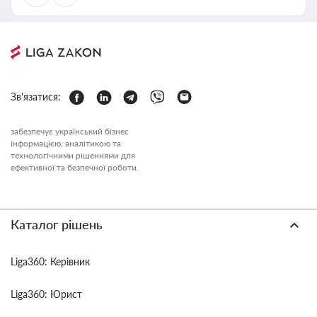
Зв'язатися:
забезпечує український бізнес
інформацією, аналітикою та
технологічними рішеннями для
ефективної та безпечної роботи.
Каталог рішень
Liga360: Керівник
Liga360: Юрист