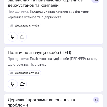
держустанов та компаній
Про що тема:
Процедури призначення та звільнення
керівників установ та підприємств
Державна служба
Політично значуща особа (ПЕП)
Про що тема:
Політично значущі особи (ПЕП/PEP) та все,
що стосується їх статусу
Державна служба
Державні програми: виконання та
+1
проблеми