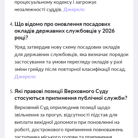
процесуальному кодексу і загрожує
незалежності суддів.
Джерело
Що відомо про оновлення посадових
окладів державних службовців у 2026
році?
Уряд затвердив нову схему посадових окладів
для державних службовців, яка визначає порядок
застосування та умови перегляду окладів у разі
зміни грейду після повторної класифікації посад.
Джерело
Які правові позиції Верховного Суду
стосуються припинення публічної служби?
Верховний Суд оприлюднив позиції щодо
звільнення за прогул, відсутності підстав для
виплати вихідної допомоги при поновленні на
роботі, дострокового припинення повноважень
заступника міського голови та припинення