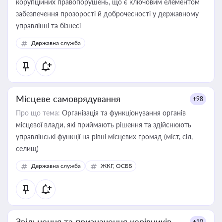
корупційних правопорушень, що є ключовим елементом
забезпечення прозорості й доброчесності у державному
управлінні та бізнесі
Державна служба
Місцеве самоврядування
+98
Про що тема:
Організація та функціонування органів
місцевої влади, які приймають рішення та здійснюють
управлінські функції на рівні місцевих громад (міст, сіл,
селищ)
Державна служба
ЖКГ, ОСББ
Звільнення та призначення керівників
+10