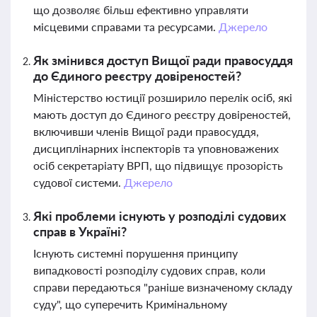
що дозволяє більш ефективно управляти
місцевими справами та ресурсами.
Джерело
Як змінився доступ Вищої ради правосуддя
до Єдиного реєстру довіреностей?
Міністерство юстиції розширило перелік осіб, які
мають доступ до Єдиного реєстру довіреностей,
включивши членів Вищої ради правосуддя,
дисциплінарних інспекторів та уповноважених
осіб секретаріату ВРП, що підвищує прозорість
судової системи.
Джерело
Які проблеми існують у розподілі судових
справ в Україні?
Існують системні порушення принципу
випадковості розподілу судових справ, коли
справи передаються "раніше визначеному складу
суду", що суперечить Кримінальному