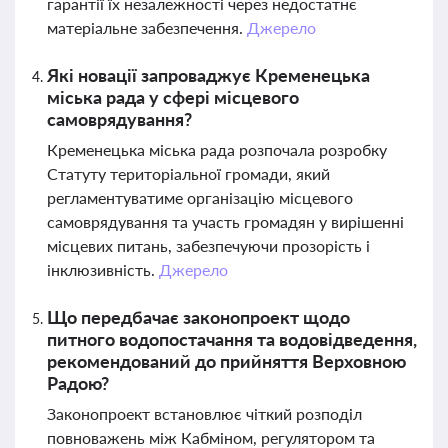
гарантії їх незалежності через недостатнє
матеріальне забезпечення.
Джерело
Які новації запроваджує Кременецька
міська рада у сфері місцевого
самоврядування?
Кременецька міська рада розпочала розробку
Статуту територіальної громади, який
регламентуватиме організацію місцевого
самоврядування та участь громадян у вирішенні
місцевих питань, забезпечуючи прозорість і
інклюзивність.
Джерело
Що передбачає законопроект щодо
питного водопостачання та водовідведення,
рекомендований до прийняття Верховною
Радою?
Законопроект встановлює чіткий розподіл
повноважень між Кабміном, регулятором та