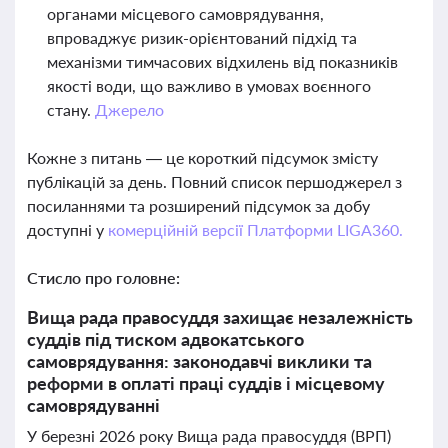
органами місцевого самоврядування,
впроваджує ризик-орієнтований підхід та
механізми тимчасових відхилень від показників
якості води, що важливо в умовах воєнного
стану.
Джерело
Кожне з питань — це короткий підсумок змісту
публікацій за день. Повний список першоджерел з
посиланнями та розширений підсумок за добу
доступні у
комерційній версії Платформи LIGA360.
Стисло про головне:
Вища рада правосуддя захищає незалежність
суддів під тиском адвокатського
самоврядування: законодавчі виклики та
реформи в оплаті праці суддів і місцевому
самоврядуванні
У березні 2026 року Вища рада правосуддя (ВРП)