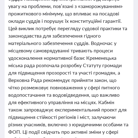
увагу на проблеми, пов’язані з «заморожуванням»
прожиткового мінімуму, що впливає на посадові
оклади суддів і порушує їх конституційні гарантії.
Цей виклик потребує перегляду судової практики та
законодавства для забезпечення гідного
матеріального забезпечення суддів. Водночас у
місцевому самоврядуванні тривають процеси
удосконалення нормативної бази: Кременецька
міська рада розпочала розробку Статуту громади
для підвищення прозорості та участі громадян, а
Верховна Рада рекомендує прийняти закон, що
чітко розмежовує повноваження у сфері питного
водопостачання та водовідведення, що важливо
для ефективного управління на місцях. Кабмін
також запроваджує експериментальний проект для
підвищення стійкості регіонів і міст, залучаючи
різних учасників, включно з юридичними особами та
ФОП. Ці події свідчать про активні зміни у сфері