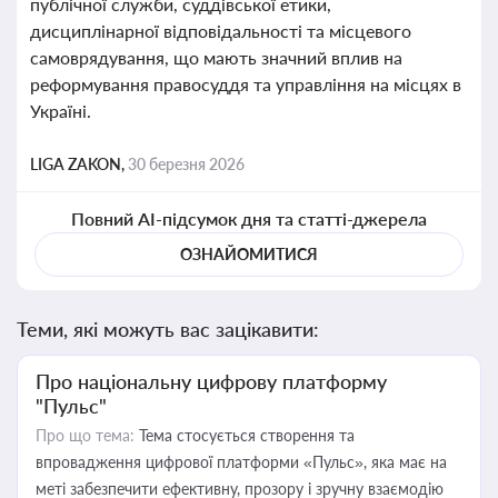
публічної служби, суддівської етики,
дисциплінарної відповідальності та місцевого
самоврядування, що мають значний вплив на
реформування правосуддя та управління на місцях в
Україні.
LIGA ZAKON,
30 березня 2026
Повний AI-підсумок дня та статті-джерела
ОЗНАЙОМИТИСЯ
Теми, які можуть вас зацікавити:
Про національну цифрову платформу
"Пульс"
Про що тема:
Тема стосується створення та
впровадження цифрової платформи «Пульс», яка має на
меті забезпечити ефективну, прозору і зручну взаємодію