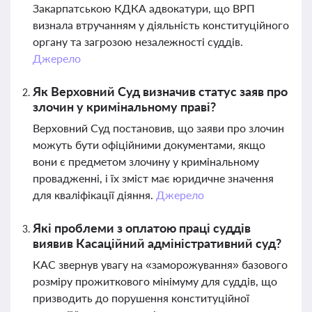
Закарпатською КДКА адвокатури, що ВРП
визнала втручанням у діяльність конституційного
органу та загрозою незалежності суддів.
Джерело
Як Верховний Суд визначив статус заяв про
злочин у кримінальному праві?
Верховний Суд постановив, що заяви про злочин
можуть бути офіційними документами, якщо
вони є предметом злочину у кримінальному
провадженні, і їх зміст має юридичне значення
для кваліфікації діяння.
Джерело
Які проблеми з оплатою праці суддів
виявив Касаційний адміністративний суд?
КАС звернув увагу на «заморожування» базового
розміру прожиткового мінімуму для суддів, що
призводить до порушення конституційної