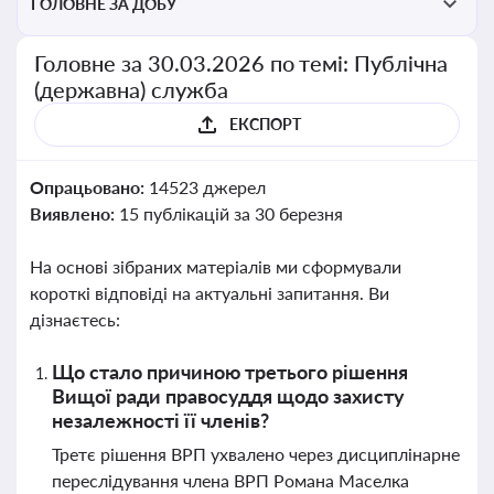
ГОЛОВНЕ ЗА ДОБУ
Головне за 30.03.2026 по темі: Публічна
(державна) служба
ЕКСПОРТ
Опрацьовано:
14523 джерел
Виявлено:
15 публікацій за 30 березня
На основі зібраних матеріалів ми сформували
короткі відповіді на актуальні запитання. Ви
дізнаєтесь:
Що стало причиною третього рішення
Вищої ради правосуддя щодо захисту
незалежності її членів?
Третє рішення ВРП ухвалено через дисциплінарне
переслідування члена ВРП Романа Маселка