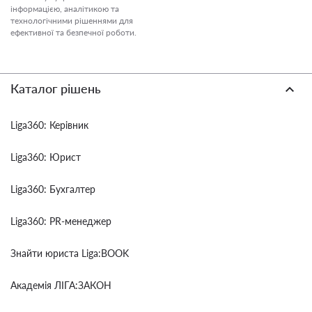
інформацією, аналітикою та
технологічними рішеннями для
ефективної та безпечної роботи.
Каталог рішень
Liga360: Керівник
Liga360: Юрист
Liga360: Бухгалтер
Liga360: PR-менеджер
Знайти юриста Liga:BOOK
Академія ЛІГА:ЗАКОН