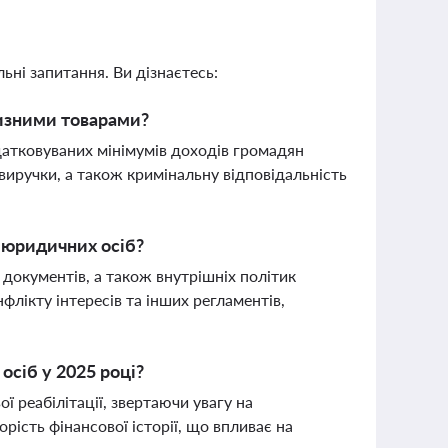
ьні запитання. Ви дізнаєтесь:
цизними товарами?
атковуваних мінімумів доходів громадян
виручки, а також кримінальну відповідальність
 юридичних осіб?
документів, а також внутрішніх політик
лікту інтересів та інших регламентів,
осіб у 2025 році?
 реабілітації, звертаючи увагу на
рість фінансової історії, що впливає на