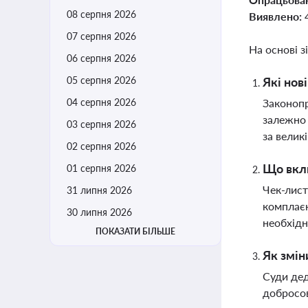
08 серпня 2026
Виявлено:
07 серпня 2026
На основі з
06 серпня 2026
05 серпня 2026
Які нов
04 серпня 2026
Законопр
залежно 
03 серпня 2026
за велик
02 серпня 2026
Що вклю
01 серпня 2026
Чек-лист
31 липня 2026
комплаєн
30 липня 2026
необхідн
ПОКАЗАТИ БІЛЬШЕ
Як змін
Суди дед
добросов