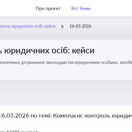
Про проєкт
Всі Теми
роль юридичних осіб: кейси
16-03-2026
 юридичних осіб: кейси
безпечення дотримання законодавства юридичними особами, запобі
16.03.2026 по темі: Комплаєнс-контроль юридич
но:
14481 джерел