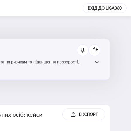
ВХІД ДО LIGA360
гання ризикам та підвищення прозорості
них осіб: кейси
ЕКСПОРТ