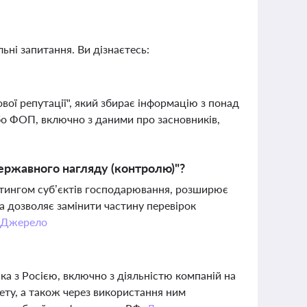
ьні запитання. Ви дізнаєтесь:
ої репутації", який збирає інформацію з понад
бо ФОП, включно з даними про засновників,
державного нагляду (контролю)"?
йтингом суб’єктів господарювання, розширює
та дозволяє замінити частину перевірок
.
Джерело
нка з Росією, включно з діяльністю компаній на
ету, а також через використання ним