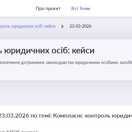
Про проєкт
Всі Теми
роль юридичних осіб: кейси
23-03-2026
 юридичних осіб: кейси
безпечення дотримання законодавства юридичними особами, запобі
23.03.2026 по темі: Комплаєнс-контроль юридич
но:
14525 джерел