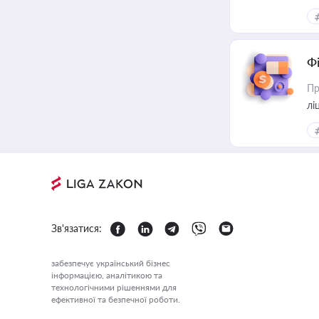
Ф
Пр
лі
Зв'язатися:
забезпечує український бізнес
інформацією, аналітикою та
технологічними рішеннями для
ефективної та безпечної роботи.