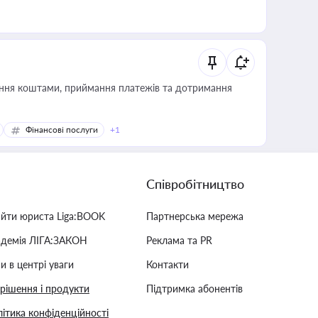
Фінансові послуги
+1
Співробітництво
айти юриста Liga:BOOK
Партнерська мережа
адемія ЛІГА:ЗАКОН
Реклама та PR
и в центрі уваги
Контакти
 рішення і продукти
Підтримка абонентів
ітика конфіденційності