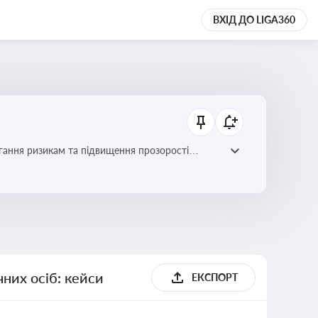
ВХІД ДО LIGA360
гання ризикам та підвищення прозорості
них осіб: кейси
ЕКСПОРТ