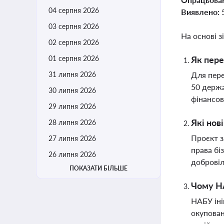
04 серпня 2026
Виявлено:
03 серпня 2026
На основі з
02 серпня 2026
01 серпня 2026
Як пере
31 липня 2026
Для пере
50 держа
30 липня 2026
фінансов
29 липня 2026
Які нов
28 липня 2026
Проєкт з
27 липня 2026
права бі
26 липня 2026
доброві
ПОКАЗАТИ БІЛЬШЕ
Чому НА
НАБУ іні
окупован