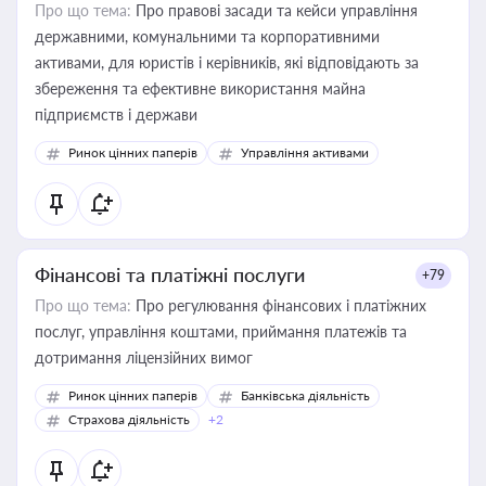
Про що тема:
Про правові засади та кейси управління
державними, комунальними та корпоративними
активами, для юристів і керівників, які відповідають за
збереження та ефективне використання майна
підприємств і держави
Ринок цінних паперів
Управління активами
Фінансові та платіжні послуги
+79
Про що тема:
Про регулювання фінансових і платіжних
послуг, управління коштами, приймання платежів та
дотримання ліцензійних вимог
Ринок цінних паперів
Банківська діяльність
Страхова діяльність
+2