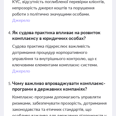
KYC, відсутність поглибленої перевірки клієнтів,
непрозорість джерел коштів та порушення
роботи з політично значущими особами.
Джерело
Як судова практика впливає на розвиток
комплаєнсу в юридичних особах?
Судова практика підкреслює важливість
дотримання процедур корпоративного
управління та внутрішнього контролю, що є
ключовими елементами комплаєнс-системи.
Джерело
Чому важливо впроваджувати комплаєнс-
програми в державних компаніях?
Комплаєнс-програми допомагають управляти
ризиками, забезпечувати прозорість, дотримання
законодавства та етичних стандартів, що
особливо важливо для державних підприємств у