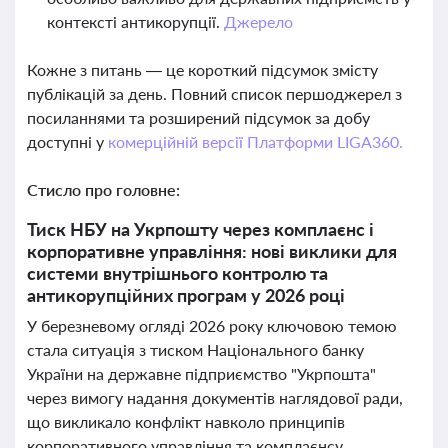
контексті антикорупції.
Джерело
Кожне з питань — це короткий підсумок змісту
публікацій за день. Повний список першоджерел з
посиланнями та розширений підсумок за добу
доступні у
комерційній версії Платформи LIGA360.
Стисло про головне:
Тиск НБУ на Укрпошту через комплаєнс і
корпоративне управління: нові виклики для
системи внутрішнього контролю та
антикорупційних програм у 2026 році
У березневому огляді 2026 року ключовою темою
стала ситуація з тиском Національного банку
України на державне підприємство "Укрпошта"
через вимогу надання документів наглядової ради,
що викликало конфлікт навколо принципів
корпоративного управління та комплаєнсу.