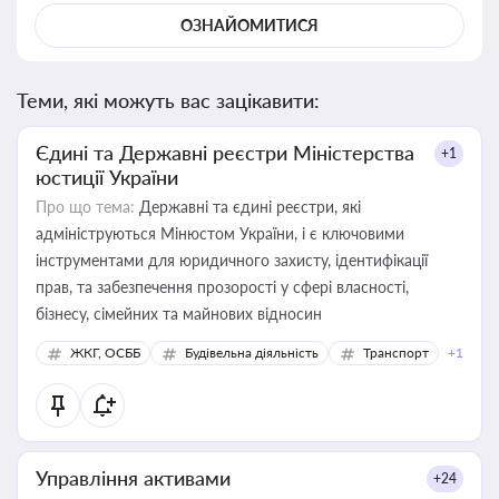
ОЗНАЙОМИТИСЯ
Теми, які можуть вас зацікавити:
Єдині та Державні реєстри Міністерства
+1
юстиції України
Про що тема:
Державні та єдині реєстри, які
адмініструються Мінюстом України, і є ключовими
інструментами для юридичного захисту, ідентифікації
прав, та забезпечення прозорості у сфері власності,
бізнесу, сімейних та майнових відносин
ЖКГ, ОСББ
Будівельна діяльність
Транспорт
+1
Управління активами
+24