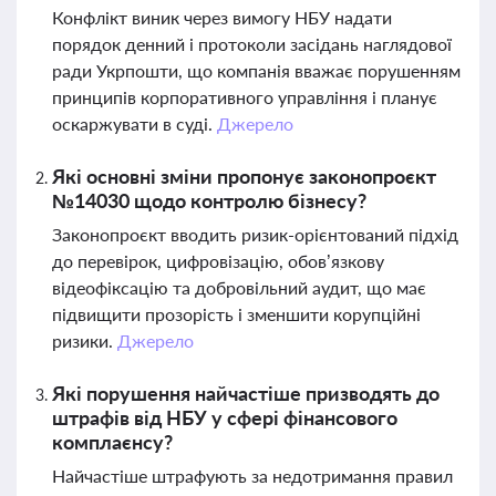
Конфлікт виник через вимогу НБУ надати
порядок денний і протоколи засідань наглядової
ради Укрпошти, що компанія вважає порушенням
принципів корпоративного управління і планує
оскаржувати в суді.
Джерело
Які основні зміни пропонує законопроєкт
№14030 щодо контролю бізнесу?
Законопроєкт вводить ризик-орієнтований підхід
до перевірок, цифровізацію, обов’язкову
відеофіксацію та добровільний аудит, що має
підвищити прозорість і зменшити корупційні
ризики.
Джерело
Які порушення найчастіше призводять до
штрафів від НБУ у сфері фінансового
комплаєнсу?
Найчастіше штрафують за недотримання правил