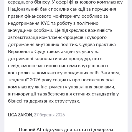
середнього бізнесу. У сфері фінансового комплаєнсу
Національний банк посилив санкції за порушення
правил фінансового моніторингу, особливо за
недотримання KYC та роботу з політично
значущими особами. Це підкреслює важливість
автоматизації комплаєнс-процесів і суворого
дотримання внутрішніх політик. Судова практика
Верховного Суду також акцентує увагу на
дотриманні корпоративних процедур, що є
невід’ємною частиною системи внутрішнього
контролю та комплаєнсу юридичних осіб. Загалом,
тенденції 2026 року свідчать про посилення ролі
комплаєнсу як інструменту управління ризиками,
антикорупції та забезпечення етичних стандартів у
бізнесі та державних структурах.
LIGA ZAKON,
27 березня 2026
Повний AI-підсумок дня та статті-джерела