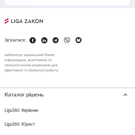
Зв'язатися:
забезпечує український бізнес
інформацією, аналітикою та
технологічними рішеннями для
ефективної та безпечної роботи.
Каталог рішень
Liga360: Керівник
Liga360: Юрист