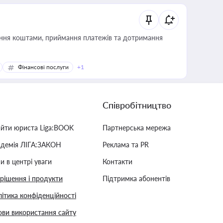
Фінансові послуги
+1
Співробітництво
айти юриста Liga:BOOK
Партнерська мережа
адемія ЛІГА:ЗАКОН
Реклама та PR
и в центрі уваги
Контакти
 рішення і продукти
Підтримка абонентів
ітика конфіденційності
ви використання сайту