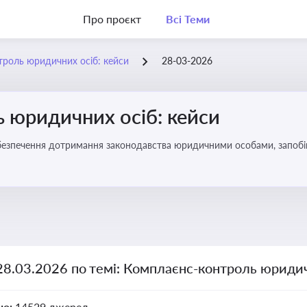
Про проєкт
Всі Теми
роль юридичних осіб: кейси
28-03-2026
 юридичних осіб: кейси
безпечення дотримання законодавства юридичними особами, запобі
28.03.2026 по темі: Комплаєнс-контроль юридич
но:
14529 джерел