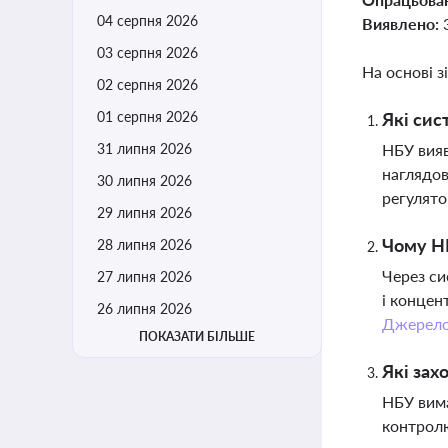
04 серпня 2026
Виявлено:
03 серпня 2026
На основі з
02 серпня 2026
01 серпня 2026
Які сис
31 липня 2026
НБУ вияв
наглядов
30 липня 2026
регулято
29 липня 2026
Чому НБ
28 липня 2026
Через си
27 липня 2026
і концен
26 липня 2026
Джерел
ПОКАЗАТИ БІЛЬШЕ
Які зах
НБУ вима
контролю