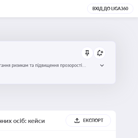
ВХІД ДО LIGA360
гання ризикам та підвищення прозорості
них осіб: кейси
ЕКСПОРТ