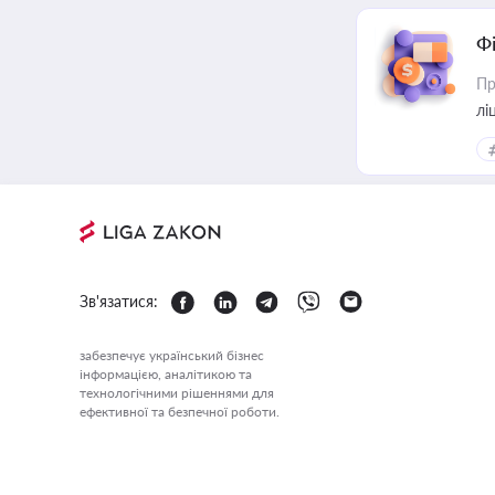
Ф
Пр
лі
Зв'язатися:
забезпечує український бізнес
інформацією, аналітикою та
технологічними рішеннями для
ефективної та безпечної роботи.