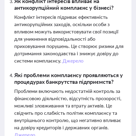
Як конфлікт інтересів впливає на
антикорупційний комплаєнс у бізнесі?
Конфлікт інтересів підриває ефективність
антикорупційних заходів, оскільки особи з
впливом можуть використовувати свої позиції
для уникнення відповідальності або
приховування порушень. Це створює ризики для
дотримання законодавства і знижує довіру до
системи комплаєнсу.
Джерело
Які проблеми комплаєнсу проявляються у
процедурах банкрутства підприємств?
Проблеми включають недостатній контроль за
фінансовою діяльністю, відсутність прозорості,
можливі зловживання та втрату активів. Це
свідчить про слабкість політик комплаєнсу та
внутрішнього контролю, що негативно впливає
на довіру кредиторів і державних органів.
Джерело