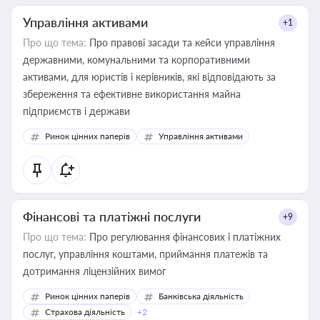
Управління активами
+1
Про що тема:
Про правові засади та кейси управління
державними, комунальними та корпоративними
активами, для юристів і керівників, які відповідають за
збереження та ефективне використання майна
підприємств і держави
Ринок цінних паперів
Управління активами
Фінансові та платіжні послуги
+9
Про що тема:
Про регулювання фінансових і платіжних
послуг, управління коштами, приймання платежів та
дотримання ліцензійних вимог
Ринок цінних паперів
Банківська діяльність
Страхова діяльність
+2