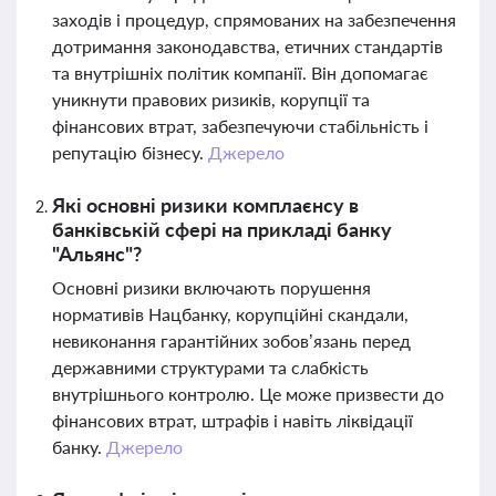
заходів і процедур, спрямованих на забезпечення
дотримання законодавства, етичних стандартів
та внутрішніх політик компанії. Він допомагає
уникнути правових ризиків, корупції та
фінансових втрат, забезпечуючи стабільність і
репутацію бізнесу.
Джерело
Які основні ризики комплаєнсу в
банківській сфері на прикладі банку
"Альянс"?
Основні ризики включають порушення
нормативів Нацбанку, корупційні скандали,
невиконання гарантійних зобов’язань перед
державними структурами та слабкість
внутрішнього контролю. Це може призвести до
фінансових втрат, штрафів і навіть ліквідації
банку.
Джерело