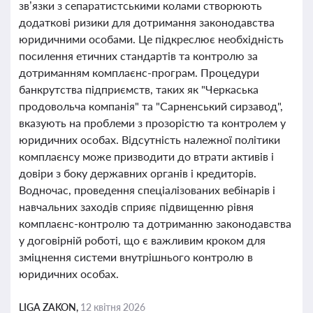
зв’язки з сепаратистськими колами створюють
додаткові ризики для дотримання законодавства
юридичними особами. Це підкреслює необхідність
посилення етичних стандартів та контролю за
дотриманням комплаєнс-програм. Процедури
банкрутства підприємств, таких як "Черкаська
продовольча компанія" та "Сарненський сирзавод",
вказують на проблеми з прозорістю та контролем у
юридичних особах. Відсутність належної політики
комплаєнсу може призводити до втрати активів і
довіри з боку державних органів і кредиторів.
Водночас, проведення спеціалізованих вебінарів і
навчальних заходів сприяє підвищенню рівня
комплаєнс-контролю та дотриманню законодавства
у договірній роботі, що є важливим кроком для
зміцнення системи внутрішнього контролю в
юридичних особах.
LIGA ZAKON,
12 квітня 2026