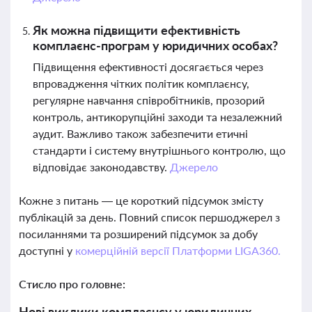
Як можна підвищити ефективність
комплаєнс-програм у юридичних особах?
Підвищення ефективності досягається через
впровадження чітких політик комплаєнсу,
регулярне навчання співробітників, прозорий
контроль, антикорупційні заходи та незалежний
аудит. Важливо також забезпечити етичні
стандарти і систему внутрішнього контролю, що
відповідає законодавству.
Джерело
Кожне з питань — це короткий підсумок змісту
публікацій за день. Повний список першоджерел з
посиланнями та розширений підсумок за добу
доступні у
комерційній версії Платформи LIGA360.
Стисло про головне:
Нові виклики комплаєнсу у юридичних