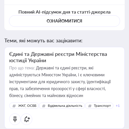
Повний AI-підсумок дня та статті-джерела
ОЗНАЙОМИТИСЯ
Теми, які можуть вас зацікавити:
Єдині та Державні реєстри Міністерства
юстиції України
Про що тема:
Державні та єдині реєстри, які
адмініструються Мінюстом України, і є ключовими
інструментами для юридичного захисту, ідентифікації
прав, та забезпечення прозорості у сфері власності,
бізнесу, сімейних та майнових відносин
ЖКГ, ОСББ
Будівельна діяльність
Транспорт
+1