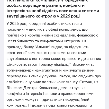
особах: корупційні ризики, конфлікти
інтересів та необхідність посилення системи
внутрішнього контролю у 2026 році
У 2026 році юридичні особи стикаються з
посиленням викликів у сфері комплаєнсу, що
пов’язано з корупційними скандалами, фінансовою
нестабільністю та конфліктами інтересів. На
прикладі банку "Альянс" видно, як відсутність
ефективної комплаєнс-програми та системи
внутрішнього контролю може призвести до значних
фінансових втрат і ризику ліквідації. Власники та
топменеджери намагаються мінімізувати ризики,
переводячи активи у суміжні галузі, що свідчить про
слабкість існуючих політик комплаєнсу. Ситуація з
бізнесом Дмитра Коваленка демонструє, як
конфлікти інтересів і зв’язки з правоохоронними
органами можуть підривати антикорупційний
комплаєнс. Підозри у податкових махінаціях та