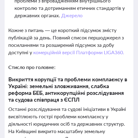
проблеми з впровадженням внутрішнього
контролю та дотриманням етичних стандартів у
державних органах.
Джерело
Кожне з питань — це короткий підсумок змісту
публікацій за день. Повний список першоджерел з
посиланнями та розширений підсумок за добу
доступні у
комерційній версії Платформи LIGA360.
Стисло про головне:
Викриття корупції та проблеми комплаєнсу в
Україні: земельні зловживання, слабка
реформа БЕБ, антикорупційні розслідування
та судова співпраця з ЄСПЛ
Останні розслідування та судові ініціативи в Україні
висвітлюють гострі проблеми комплаєнсу у
діяльності юридичних осіб та державних структур.
На Київщині викрито масштабну земельну