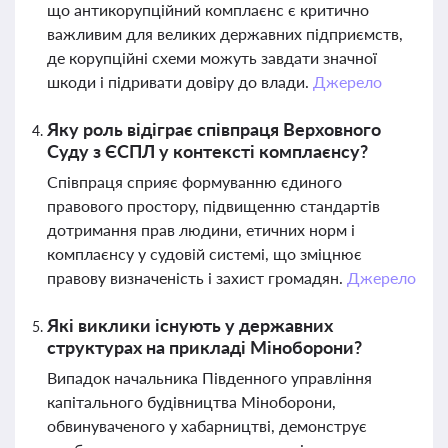
що антикорупційний комплаєнс є критично
важливим для великих державних підприємств,
де корупційні схеми можуть завдати значної
шкоди і підривати довіру до влади.
Джерело
Яку роль відіграє співпраця Верховного
Суду з ЄСПЛ у контексті комплаєнсу?
Співпраця сприяє формуванню єдиного
правового простору, підвищенню стандартів
дотримання прав людини, етичних норм і
комплаєнсу у судовій системі, що зміцнює
правову визначеність і захист громадян.
Джерело
Які виклики існують у державних
структурах на прикладі Міноборони?
Випадок начальника Південного управління
капітального будівництва Міноборони,
обвинуваченого у хабарництві, демонструє