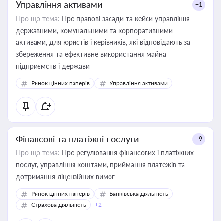
Управління активами
+1
Про що тема:
Про правові засади та кейси управління
державними, комунальними та корпоративними
активами, для юристів і керівників, які відповідають за
збереження та ефективне використання майна
підприємств і держави
Ринок цінних паперів
Управління активами
Фінансові та платіжні послуги
+9
Про що тема:
Про регулювання фінансових і платіжних
послуг, управління коштами, приймання платежів та
дотримання ліцензійних вимог
Ринок цінних паперів
Банківська діяльність
Страхова діяльність
+2