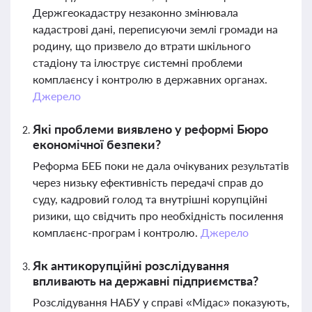
Держгеокадастру незаконно змінювала
кадастрові дані, переписуючи землі громади на
родину, що призвело до втрати шкільного
стадіону та ілюструє системні проблеми
комплаєнсу і контролю в державних органах.
Джерело
Які проблеми виявлено у реформі Бюро
економічної безпеки?
Реформа БЕБ поки не дала очікуваних результатів
через низьку ефективність передачі справ до
суду, кадровий голод та внутрішні корупційні
ризики, що свідчить про необхідність посилення
комплаєнс-програм і контролю.
Джерело
Як антикорупційні розслідування
впливають на державні підприємства?
Розслідування НАБУ у справі «Мідас» показують,