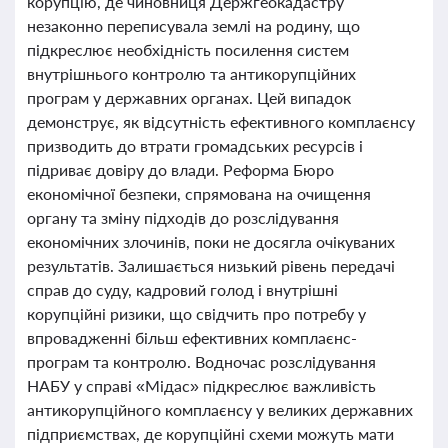
корупцію, де чиновниця Держгеокадастру
незаконно переписувала землі на родину, що
підкреслює необхідність посилення систем
внутрішнього контролю та антикорупційних
програм у державних органах. Цей випадок
демонструє, як відсутність ефективного комплаєнсу
призводить до втрати громадських ресурсів і
підриває довіру до влади. Реформа Бюро
економічної безпеки, спрямована на очищення
органу та зміну підходів до розслідування
економічних злочинів, поки не досягла очікуваних
результатів. Залишається низький рівень передачі
справ до суду, кадровий голод і внутрішні
корупційні ризики, що свідчить про потребу у
впровадженні більш ефективних комплаєнс-
програм та контролю. Водночас розслідування
НАБУ у справі «Мідас» підкреслює важливість
антикорупційного комплаєнсу у великих державних
підприємствах, де корупційні схеми можуть мати