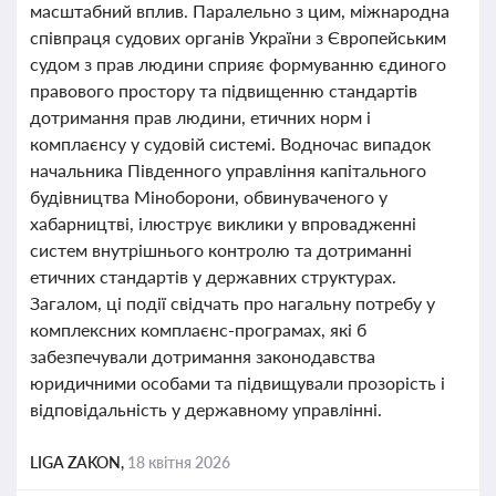
масштабний вплив. Паралельно з цим, міжнародна
співпраця судових органів України з Європейським
судом з прав людини сприяє формуванню єдиного
правового простору та підвищенню стандартів
дотримання прав людини, етичних норм і
комплаєнсу у судовій системі. Водночас випадок
начальника Південного управління капітального
будівництва Міноборони, обвинуваченого у
хабарництві, ілюструє виклики у впровадженні
систем внутрішнього контролю та дотриманні
етичних стандартів у державних структурах.
Загалом, ці події свідчать про нагальну потребу у
комплексних комплаєнс-програмах, які б
забезпечували дотримання законодавства
юридичними особами та підвищували прозорість і
відповідальність у державному управлінні.
LIGA ZAKON,
18 квітня 2026