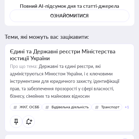
Повний AI-підсумок дня та статті-джерела
ОЗНАЙОМИТИСЯ
Теми, які можуть вас зацікавити:
Єдині та Державні реєстри Міністерства
юстиції України
Про що тема:
Державні та єдині реєстри, які
адмініструються Мінюстом України, і є ключовими
інструментами для юридичного захисту, ідентифікації
прав, та забезпечення прозорості у сфері власності,
бізнесу, сімейних та майнових відносин
ЖКГ, ОСББ
Будівельна діяльність
Транспорт
+1