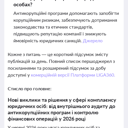
особах?
Антикорупційні програми допомагають запобігти
корупційним ризикам, забезпечують дотримання
законодавства та етичних стандартів,
підвищують репутацію компанії і знижують
ймовірність юридичних санкцій.
Джерело
Кожне з питань — це короткий підсумок змісту
публікацій за день. Повний список першоджерел з
посиланнями та розширений підсумок за добу
доступні у
комерційній версії Платформи LIGA360.
Стисло про головне:
Нові виклики та рішення у сфері комплаєнсу
юридичних осіб: від внутрішнього аудиту до
антикорупційних програм і контролю
фінансових операцій у 2026 році
У червні 2026 року увага юридичних осіб та