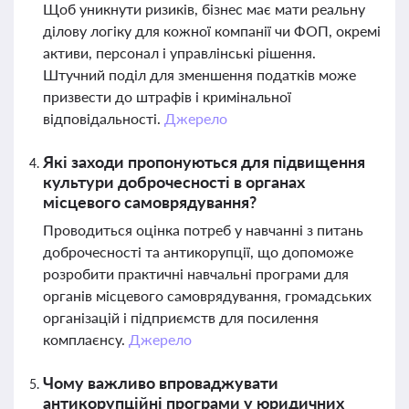
Щоб уникнути ризиків, бізнес має мати реальну
ділову логіку для кожної компанії чи ФОП, окремі
активи, персонал і управлінські рішення.
Штучний поділ для зменшення податків може
призвести до штрафів і кримінальної
відповідальності.
Джерело
Які заходи пропонуються для підвищення
культури доброчесності в органах
місцевого самоврядування?
Проводиться оцінка потреб у навчанні з питань
доброчесності та антикорупції, що допоможе
розробити практичні навчальні програми для
органів місцевого самоврядування, громадських
організацій і підприємств для посилення
комплаєнсу.
Джерело
Чому важливо впроваджувати
антикорупційні програми у юридичних