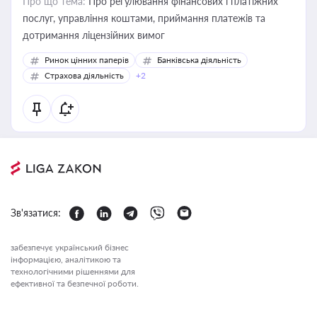
Про що тема:
Про регулювання фінансових і платіжних
послуг, управління коштами, приймання платежів та
дотримання ліцензійних вимог
Ринок цінних паперів
Банківська діяльність
Страхова діяльність
+2
Зв'язатися:
забезпечує український бізнес
інформацією, аналітикою та
технологічними рішеннями для
ефективної та безпечної роботи.