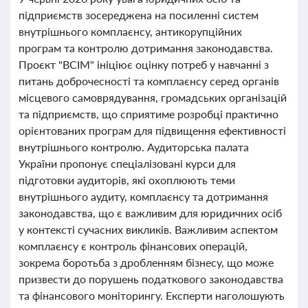
підприємств зосереджена на посиленні систем
внутрішнього комплаєнсу, антикорупційних
програм та контролю дотримання законодавства.
Проєкт "ВСІМ" ініціює оцінку потреб у навчанні з
питань доброчесності та комплаєнсу серед органів
місцевого самоврядування, громадських організацій
та підприємств, що сприятиме розробці практично
орієнтованих програм для підвищення ефективності
внутрішнього контролю. Аудиторська палата
України пропонує спеціалізовані курси для
підготовки аудиторів, які охоплюють теми
внутрішнього аудиту, комплаєнсу та дотримання
законодавства, що є важливим для юридичних осіб
у контексті сучасних викликів. Важливим аспектом
комплаєнсу є контроль фінансових операцій,
зокрема боротьба з дробленням бізнесу, що може
призвести до порушень податкового законодавства
та фінансового моніторингу. Експерти наголошують