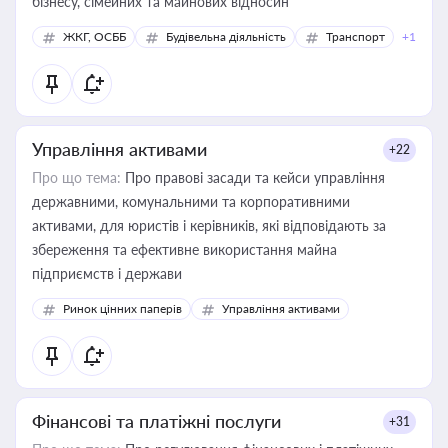
бізнесу, сімейних та майнових відносин
ЖКГ, ОСББ
Будівельна діяльність
Транспорт
+1
Управління активами
+22
Про що тема:
Про правові засади та кейси управління
державними, комунальними та корпоративними
активами, для юристів і керівників, які відповідають за
збереження та ефективне використання майна
підприємств і держави
Ринок цінних паперів
Управління активами
Фінансові та платіжні послуги
+31