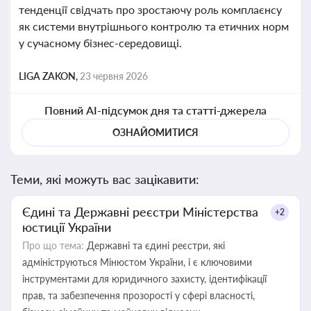
тенденції свідчать про зростаючу роль комплаєнсу
як системи внутрішнього контролю та етичних норм
у сучасному бізнес-середовищі.
LIGA ZAKON,
23 червня 2026
Повний AI-підсумок дня та статті-джерела
ОЗНАЙОМИТИСЯ
Теми, які можуть вас зацікавити:
Єдині та Державні реєстри Міністерства
+2
юстиції України
Про що тема:
Державні та єдині реєстри, які
адмініструються Мінюстом України, і є ключовими
інструментами для юридичного захисту, ідентифікації
прав, та забезпечення прозорості у сфері власності,