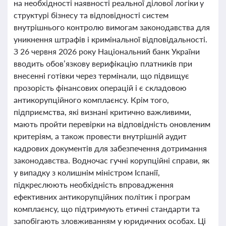
на необхідності наявності реальної ділової логіки у
структурі бізнесу та відповідності систем
внутрішнього контролю вимогам законодавства для
уникнення штрафів і кримінальної відповідальності.
З 26 червня 2026 року Національний банк України
вводить обов’язкову верифікацію платників при
внесенні готівки через термінали, що підвищує
прозорість фінансових операцій і є складовою
антикорупційного комплаєнсу. Крім того,
підприємства, які визнані критично важливими,
мають пройти перевірки на відповідність оновленим
критеріям, а також провести внутрішній аудит
кадрових документів для забезпечення дотримання
законодавства. Водночас гучні корупційні справи, як
у випадку з колишнім міністром Іспанії,
підкреслюють необхідність впровадження
ефективних антикорупційних політик і програм
комплаєнсу, що підтримують етичні стандарти та
запобігають зловживанням у юридичних особах. Ці