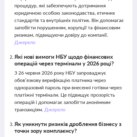
процедур, які забезпечують дотримання
юридичною особою законодавства, етичних
стандартів та внутрішніх політик. Він допомагає
запобігти порушенням, корупції та фінансовим
ризикам, підвищуючи довіру до компанії.
Джерело
Які нові вимоги НБУ щодо фінансових
операцій через термінали у 2026 році?
З 26 червня 2026 року НБУ запроваджує
обов’язкову верифікацію платника через
одноразовий пароль при внесенні готівки через
платіжні термінали. Це підвищує прозорість
операцій і допомагає запобігти анонімним
транзакціям.
Джерело
Як уникнути ризиків дроблення бізнесу з
точки зору комплаєнсу?