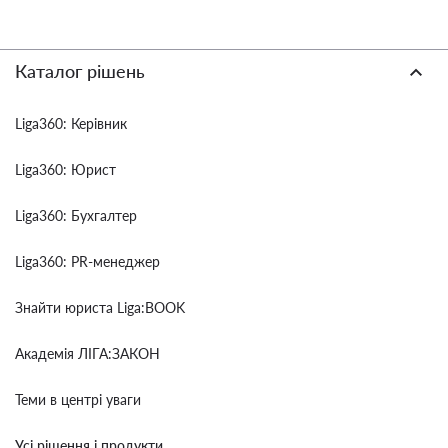
Каталог рішень
Liga360: Керівник
Liga360: Юрист
Liga360: Бухгалтер
Liga360: PR-менеджер
Знайти юриста Liga:BOOK
Академія ЛІГА:ЗАКОН
Теми в центрі уваги
Усі рішення і продукти