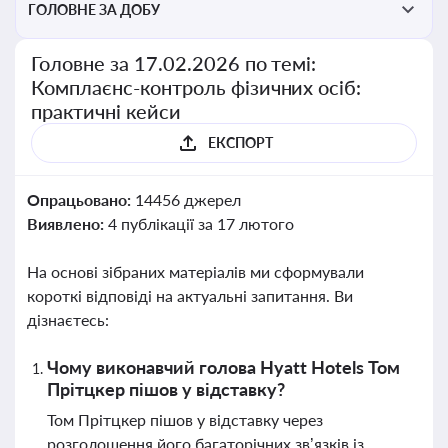
ГОЛОВНЕ ЗА ДОБУ
Головне за 17.02.2026 по темі:
Комплаєнс-контроль фізичних осіб:
практичні кейси
ЕКСПОРТ
Опрацьовано:
14456 джерел
Виявлено:
4 публікації за 17 лютого
На основі зібраних матеріалів ми сформували
короткі відповіді на актуальні запитання. Ви
дізнаєтесь:
Чому виконавчий голова Hyatt Hotels Том
Прітцкер пішов у відставку?
Том Прітцкер пішов у відставку через
розголошення його багаторічних зв’язків із