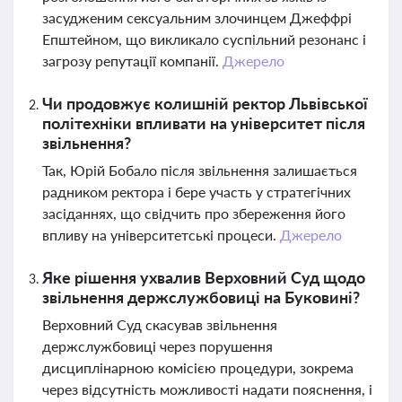
засудженим сексуальним злочинцем Джеффрі
Епштейном, що викликало суспільний резонанс і
загрозу репутації компанії.
Джерело
Чи продовжує колишній ректор Львівської
політехніки впливати на університет після
звільнення?
Так, Юрій Бобало після звільнення залишається
радником ректора і бере участь у стратегічних
засіданнях, що свідчить про збереження його
впливу на університетські процеси.
Джерело
Яке рішення ухвалив Верховний Суд щодо
звільнення держслужбовиці на Буковині?
Верховний Суд скасував звільнення
держслужбовиці через порушення
дисциплінарною комісією процедури, зокрема
через відсутність можливості надати пояснення, і