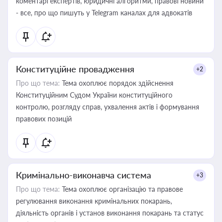
коментарі експертів, юридичні алгоритми, правові новини
- все, про що пишуть у Telegram каналах для адвокатів
Конституційне провадження
+2
Про що тема:
Тема охоплює порядок здійснення
Конституційним Судом України конституційного
контролю, розгляду справ, ухвалення актів і формування
правових позицій
Кримінально-виконавча система
+3
Про що тема:
Тема охоплює організацію та правове
регулювання виконання кримінальних покарань,
діяльність органів і установ виконання покарань та статус