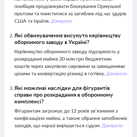
пообіцяв продовжувати блокування Ормузької
протоки та помститися за загиблих під час ударів
США та Ізраїля.
Джерело
Які обвинувачення висунуто керівництву
оборонного заводу в Україні?
Керівництво оборонного заводу підозрюють у
розкраданні майже 20 млн грн бюджетних
коштів через закупівлю сировини за завищеними
цінами та конвертацію різниці в готівку.
Джерело
Які можливі наслідки для фігурантів
справи про розкрадання в оборонному
комплексі?
Фігурантам загрожує до 12 років ув’язнення з
конфіскацією майна, а також обрання запобіжних
заходів, що наразі вирішується судом.
Джерело