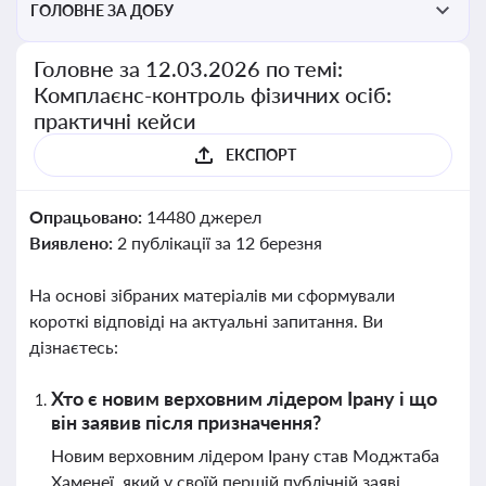
ГОЛОВНЕ ЗА ДОБУ
Головне за 12.03.2026 по темі:
Комплаєнс-контроль фізичних осіб:
практичні кейси
ЕКСПОРТ
Опрацьовано:
14480 джерел
Виявлено:
2 публікації за 12 березня
На основі зібраних матеріалів ми сформували
короткі відповіді на актуальні запитання. Ви
дізнаєтесь:
Хто є новим верховним лідером Ірану і що
він заявив після призначення?
Новим верховним лідером Ірану став Моджтаба
Хаменеї, який у своїй першій публічній заяві