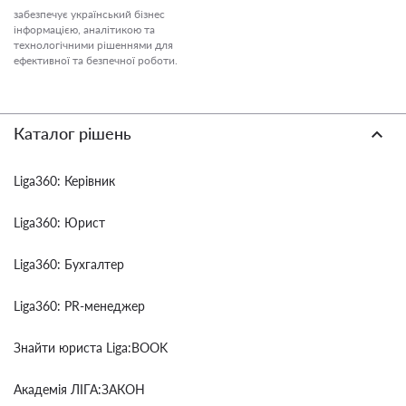
забезпечує український бізнес
інформацією, аналітикою та
технологічними рішеннями для
ефективної та безпечної роботи.
Каталог рішень
Liga360: Керівник
Liga360: Юрист
Liga360: Бухгалтер
Liga360: PR-менеджер
Знайти юриста Liga:BOOK
Академія ЛІГА:ЗАКОН