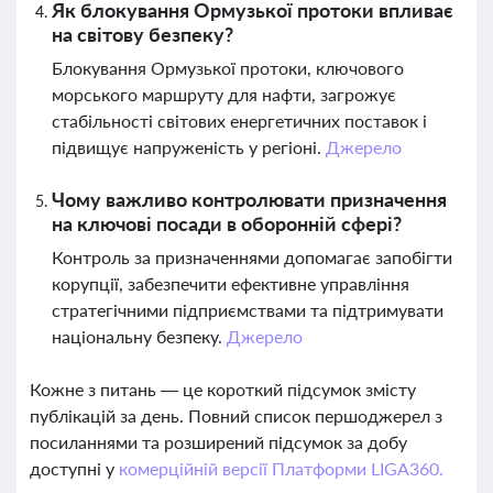
Як блокування Ормузької протоки впливає
на світову безпеку?
Блокування Ормузької протоки, ключового
морського маршруту для нафти, загрожує
стабільності світових енергетичних поставок і
підвищує напруженість у регіоні.
Джерело
Чому важливо контролювати призначення
на ключові посади в оборонній сфері?
Контроль за призначеннями допомагає запобігти
корупції, забезпечити ефективне управління
стратегічними підприємствами та підтримувати
національну безпеку.
Джерело
Кожне з питань — це короткий підсумок змісту
публікацій за день. Повний список першоджерел з
посиланнями та розширений підсумок за добу
доступні у
комерційній версії Платформи LIGA360.