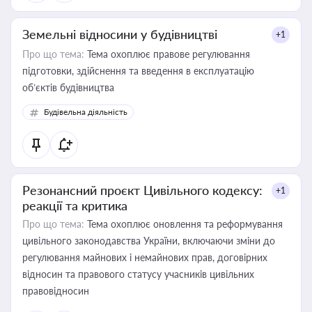
Земельні відносини у будівництві
+1
Про що тема:
Тема охоплює правове регулювання
підготовки, здійснення та введення в експлуатацію
об’єктів будівництва
Будівельна діяльність
Резонансний проєкт Цивільного кодексу:
+1
реакції та критика
Про що тема:
Тема охоплює оновлення та реформування
цивільного законодавства України, включаючи зміни до
регулювання майнових і немайнових прав, договірних
відносин та правового статусу учасників цивільних
правовідносин