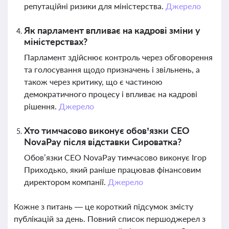
репутаційні ризики для міністерства.
Джерело
Як парламент впливає на кадрові зміни у
міністерствах?
Парламент здійснює контроль через обговорення
та голосування щодо призначень і звільнень, а
також через критику, що є частиною
демократичного процесу і впливає на кадрові
рішення.
Джерело
Хто тимчасово виконує обов’язки CEO
NovaPay після відставки Сироватка?
Обов’язки CEO NovaPay тимчасово виконує Ігор
Приходько, який раніше працював фінансовим
директором компанії.
Джерело
Кожне з питань — це короткий підсумок змісту
публікацій за день. Повний список першоджерел з