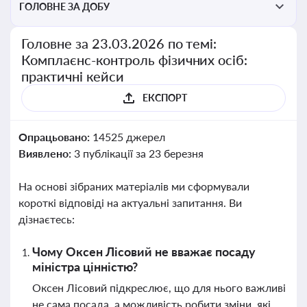
ГОЛОВНЕ ЗА ДОБУ
Головне за 23.03.2026 по темі:
Комплаєнс-контроль фізичних осіб:
практичні кейси
ЕКСПОРТ
Опрацьовано:
14525 джерел
Виявлено:
3 публікації за 23 березня
На основі зібраних матеріалів ми сформували
короткі відповіді на актуальні запитання. Ви
дізнаєтесь:
Чому Оксен Лісовий не вважає посаду
міністра цінністю?
Оксен Лісовий підкреслює, що для нього важливі
не сама посада, а можливість робити зміни, які