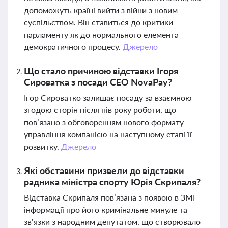
допоможуть країні вийти з війни з новим
суспільством. Він ставиться до критики
парламенту як до нормального елемента
демократичного процесу.
Джерело
Що стало причиною відставки Ігоря
Сироватка з посади CEO NovaPay?
Ігор Сироватко залишає посаду за взаємною
згодою сторін після пів року роботи, що
пов’язано з обговоренням нового формату
управління компанією на наступному етапі її
розвитку.
Джерело
Які обставини призвели до відставки
радника міністра спорту Юрія Скрипаля?
Відставка Скрипаля пов’язана з появою в ЗМІ
інформації про його кримінальне минуле та
зв’язки з народним депутатом, що створювало