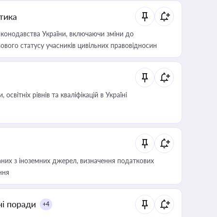
итика
конодавства України, включаючи зміни до
ового статусу учасників цивільних правовідносин
світніх рівнів та кваліфікацій в Україні
аних з іноземних джерел, визначення податкових
ння
ні поради
+4