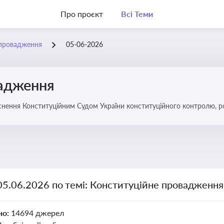
Про проєкт
Всі Теми
 провадження
05-06-2026
вадження
нення Конституційним Судом України конституційного контролю, роз
05.06.2026 по темі: Конституційне провадження
но:
14694 джерел