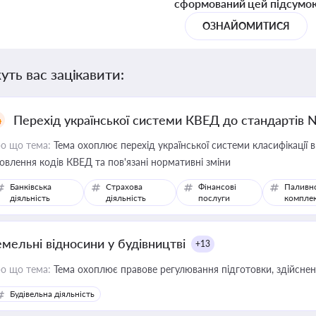
сформований цей підсумо
ОЗНАЙОМИТИСЯ
уть вас зацікавити:
Перехід української системи КВЕД до стандартів 
о що тема:
Тема охоплює перехід української системи класифікації в
овлення кодів КВЕД та пов'язані нормативні зміни
Банківська
Страхова
Фінансові
Паливн
діяльність
діяльність
послуги
компле
емельні відносини у будівництві
+13
о що тема:
Тема охоплює правове регулювання підготовки, здійсненн
Будівельна діяльність