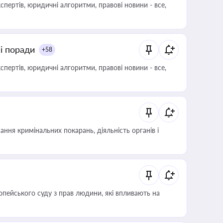
пертів, юридичні алгоритми, правові новини - все,
ні поради
+58
пертів, юридичні алгоритми, правові новини - все,
ння кримінальних покарань, діяльність органів і
опейського суду з прав людини, які впливають на