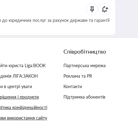
 до юридичних послуг за рахунок держави та гарантії
Співробітництво
айти юриста Liga:BOOK
Партнерська мережа
адемія ЛІГА:ЗАКОН
Реклама та PR
и в центрі уваги
Контакти
 рішення і продукти
Підтримка абонентів
ітика конфіденційності
ви використання сайту