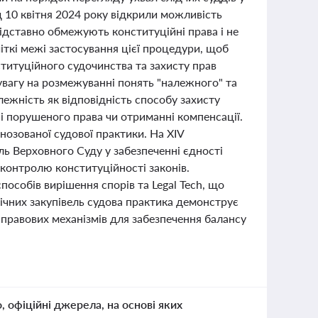
 10 квітня 2024 року відкрили можливість
ідставно обмежують конституційні права і не
іткі межі застосування цієї процедури, щоб
титуційного судочинства та захисту прав
увагу на розмежуванні понять "належного" та
лежність як відповідність способу захисту
ні порушеного права чи отриманні компенсації.
озованої судової практики. На XIV
 Верховного Суду у забезпеченні єдності
 контролю конституційності законів.
особів вирішення спорів та Legal Tech, що
ічних закупівель судова практика демонструє
 правових механізмів для забезпечення балансу
о, офіційні джерела, на основі яких