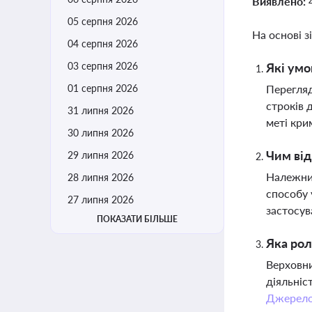
Виявлено:
05 серпня 2026
На основі з
04 серпня 2026
03 серпня 2026
Які умо
01 серпня 2026
Перегляд
строків 
31 липня 2026
меті кри
30 липня 2026
Чим від
29 липня 2026
Належний
28 липня 2026
способу 
27 липня 2026
застосув
ПОКАЗАТИ БІЛЬШЕ
Яка рол
Верховни
діяльніс
Джерел