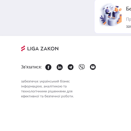
Б
Пр
за
Зв'язатися:
забезпечує український бізнес
інформацією, аналітикою та
технологічними рішеннями для
ефективної та безпечної роботи.