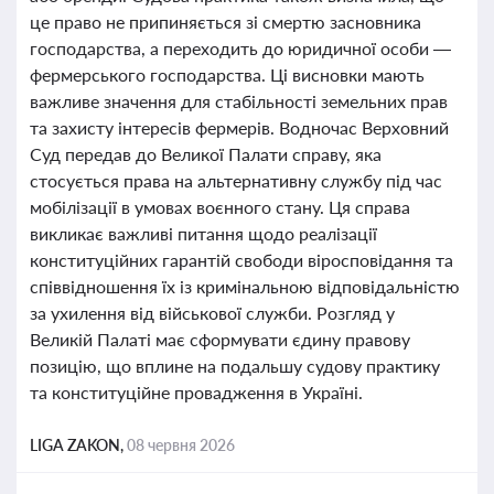
це право не припиняється зі смертю засновника
господарства, а переходить до юридичної особи —
фермерського господарства. Ці висновки мають
важливе значення для стабільності земельних прав
та захисту інтересів фермерів. Водночас Верховний
Суд передав до Великої Палати справу, яка
стосується права на альтернативну службу під час
мобілізації в умовах воєнного стану. Ця справа
викликає важливі питання щодо реалізації
конституційних гарантій свободи віросповідання та
співвідношення їх із кримінальною відповідальністю
за ухилення від військової служби. Розгляд у
Великій Палаті має сформувати єдину правову
позицію, що вплине на подальшу судову практику
та конституційне провадження в Україні.
LIGA ZAKON,
08 червня 2026