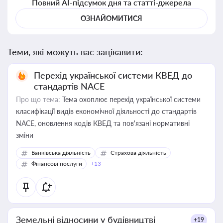
Повний AI-підсумок дня та статті-джерела
ОЗНАЙОМИТИСЯ
Теми, які можуть вас зацікавити:
Перехід української системи КВЕД до
стандартів NACE
Про що тема:
Тема охоплює перехід української системи
класифікації видів економічної діяльності до стандартів
NACE, оновлення кодів КВЕД та пов'язані нормативні
зміни
Банківська діяльність
Страхова діяльність
Фінансові послуги
+13
Земельні відносини у будівництві
+19