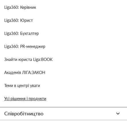
Liga360: Керівник
Liga360: Юрист
Liga360: Бухгалтер
Liga360: PR-менеджер
Знайти юриста Liga:BOOK
Академія ЛІГА:ЗАКОН
Теми в центрі уваги
Усі рішення і продукти
Співробітництво