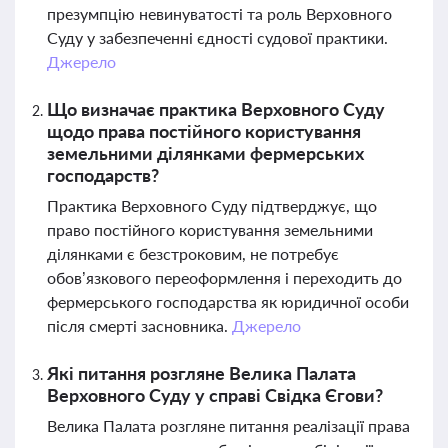
презумпцію невинуватості та роль Верховного
Суду у забезпеченні єдності судової практики.
Джерело
Що визначає практика Верховного Суду
щодо права постійного користування
земельними ділянками фермерських
господарств?
Практика Верховного Суду підтверджує, що
право постійного користування земельними
ділянками є безстроковим, не потребує
обов’язкового переоформлення і переходить до
фермерського господарства як юридичної особи
після смерті засновника.
Джерело
Які питання розгляне Велика Палата
Верховного Суду у справі Свідка Єгови?
Велика Палата розгляне питання реалізації права