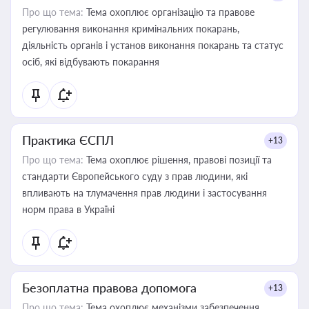
Про що тема:
Тема охоплює організацію та правове
регулювання виконання кримінальних покарань,
діяльність органів і установ виконання покарань та статус
осіб, які відбувають покарання
Практика ЄСПЛ
+13
Про що тема:
Тема охоплює рішення, правові позиції та
стандарти Європейського суду з прав людини, які
впливають на тлумачення прав людини і застосування
норм права в Україні
Безоплатна правова допомога
+13
Про що тема:
Тема охоплює механізми забезпечення