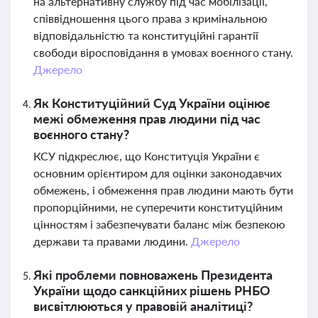
на альтернативну службу під час мобілізації,
співвідношення цього права з кримінальною
відповідальністю та конституційні гарантії
свободи віросповідання в умовах воєнного стану.
Джерело
Як Конституційний Суд України оцінює
межі обмеження прав людини під час
воєнного стану?
КСУ підкреслює, що Конституція України є
основним орієнтиром для оцінки законодавчих
обмежень, і обмеження прав людини мають бути
пропорційними, не суперечити конституційним
цінностям і забезпечувати баланс між безпекою
держави та правами людини.
Джерело
Які проблеми повноважень Президента
України щодо санкційних рішень РНБО
висвітлюються у правовій аналітиці?