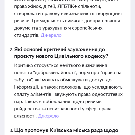
права жінок, дітей, ЛГБТІК+ спільноти,
створювати правову невизначеність і корупційні
ризики. Громадськість вимагає доопрацювання
документа з урахуванням європейських
стандартів.
Джерело
Які основні критичні зауваження до
проєкту нового Цивільного кодексу?
Критика стосується нечіткого визначення
поняття "доброзвичайності", норм про "право на
забуття", які можуть обмежувати доступ до
інформації, а також положень, що ускладнюють
сплату аліментів і звужують права одностатевих
пар. Також є побоювання щодо ризиків
рейдерства та невизначеності у сфері права
власності.
Джерело
Що пропонує Київська міська рада щодо