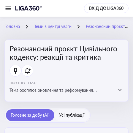
ВХІД ДО LIGA360
Головна
Теми в центрі уваги
Резонансний проєкт Цивільного кодексу: реакції та критика
Резонансний проєкт Цивільного
кодексу: реакції та критика
ПРО ЩО ТЕМА:
Тема охоплює оновлення та реформування
цивільного законодавства України, включаючи зміни
до регулювання майнових і немайнових прав,
договірних відносин та правового статусу учасників
Головне за добу (AI)
Усі публікації
цивільних правовідносин