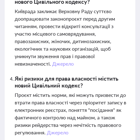
нового Цивільного кодексу?
Київрада закликає Верховну Раду суттєво
доопрацювати законопроєкт перед другим
читанням, провести відкриті консультації з
участю місцевого самоврядування,
правозахисних, жіночих, дитинозахисних,
екологічних та наукових організацій, щоб
уникнути звуження прав і правової
невизначеності.
Джерело
Які ризики для права власності містить
новий Цивільний кодекс?
Проєкт містить норми, які можуть призвести до
втрати права власності через пріоритет запису в
електронних реєстрах, поняття "посідання" як
фактичного контролю над майном, а також
ризики рейдерства через нечіткість правового
регулювання.
Джерело