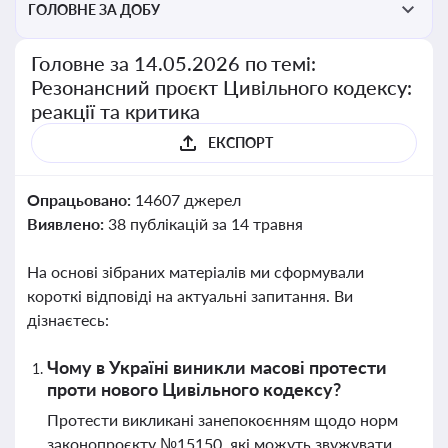
ГОЛОВНЕ ЗА ДОБУ
Головне за 14.05.2026 по темі:
Резонансний проєкт Цивільного кодексу:
реакції та критика
ЕКСПОРТ
Опрацьовано:
14607 джерел
Виявлено:
38 публікацій за 14 травня
На основі зібраних матеріалів ми сформували
короткі відповіді на актуальні запитання. Ви
дізнаєтесь:
Чому в Україні виникли масові протести
проти нового Цивільного кодексу?
Протести викликані занепокоєнням щодо норм
законопроєкту №15150, які можуть звужувати