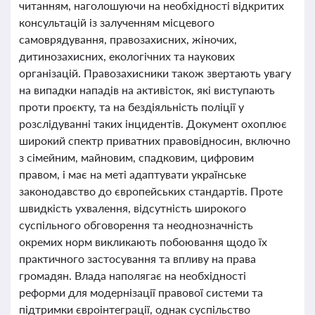
читанням, наголошуючи на необхідності відкритих
консультацій із залученням місцевого
самоврядування, правозахисних, жіночих,
дитинозахисних, екологічних та наукових
організацій. Правозахисники також звертають увагу
на випадки нападів на активісток, які виступають
проти проєкту, та на бездіяльність поліції у
розслідуванні таких інцидентів. Документ охоплює
широкий спектр приватних правовідносин, включно
з сімейним, майновим, спадковим, цифровим
правом, і має на меті адаптувати українське
законодавство до європейських стандартів. Проте
швидкість ухвалення, відсутність широкого
суспільного обговорення та неоднозначність
окремих норм викликають побоювання щодо їх
практичного застосування та впливу на права
громадян. Влада наполягає на необхідності
реформи для модернізації правової системи та
підтримки євроінтеграції, однак суспільство