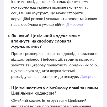
Інститут посідання, який надає фактичному
контролю над майном правове значення, та
соціальний узуфрукт, що може створити
корупційні ризики і ускладнити захист майнових
прав, особливо в умовах війни.
Джерело
Як новий Цивільний кодекс може
вплинути на свободу слова та
журналістику?
Проєкт розширює право на відповідь незалежно
від достовірності інформації, вводить право на
забуття та цифрову приватність юридичних осіб,
що може ускладнити журналістські
розслідування і призвести до цензури.
Джерело
Що змінюється у сімейному праві за новим
Цивільним кодексом?
Сімейний кодекс інтегрується у Цивільний,
вводяться норми про примусове примирення