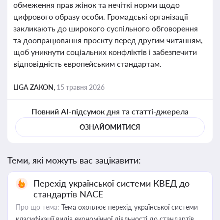
обмеження прав жінок та нечіткі норми щодо
цифрового образу особи. Громадські організації
закликають до широкого суспільного обговорення
та доопрацювання проєкту перед другим читанням,
щоб уникнути соціальних конфліктів і забезпечити
відповідність європейським стандартам.
LIGA ZAKON,
15 травня 2026
Повний AI-підсумок дня та статті-джерела
ОЗНАЙОМИТИСЯ
Теми, які можуть вас зацікавити:
Перехід української системи КВЕД до
стандартів NACE
Про що тема:
Тема охоплює перехід української системи
класифікації видів економічної діяльності до стандартів