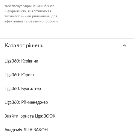
забезпечує український бізнес
інформацією, аналітикою та
технологічними рішеннями для
ефективної та безпечної роботи.
Каталог рішень
Liga360: Керівник
Liga360: Юрист
Liga360: Бухгалтер
Liga360: PR-менеджер
Знайти юриста Liga:BOOK
Академія ЛІГА:ЗАКОН