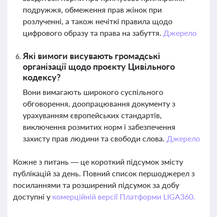
подружжя, обмеження прав жінок при
розлученні, а також нечіткі правила щодо
цифрового образу та права на забуття.
Джерело
Які вимоги висувають громадські
організації щодо проєкту Цивільного
кодексу?
Вони вимагають широкого суспільного
обговорення, доопрацювання документу з
урахуванням європейських стандартів,
виключення розмитих норм і забезпечення
захисту прав людини та свободи слова.
Джерело
Кожне з питань — це короткий підсумок змісту
публікацій за день. Повний список першоджерел з
посиланнями та розширений підсумок за добу
доступні у
комерційній версії Платформи LIGA360.