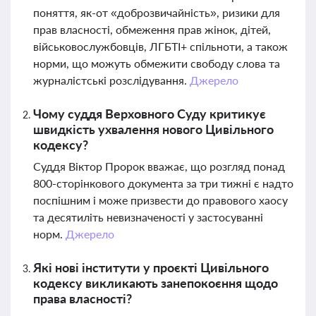
поняття, як-от «доброзвичайність», ризики для
прав власності, обмеження прав жінок, дітей,
військовослужбовців, ЛГБТІ+ спільноти, а також
норми, що можуть обмежити свободу слова та
журналістські розслідування.
Джерело
Чому суддя Верховного Суду критикує
швидкість ухвалення нового Цивільного
кодексу?
Суддя Віктор Пророк вважає, що розгляд понад
800-сторінкового документа за три тижні є надто
поспішним і може призвести до правового хаосу
та десятиліть невизначеності у застосуванні
норм.
Джерело
Які нові інститути у проєкті Цивільного
кодексу викликають занепокоєння щодо
права власності?