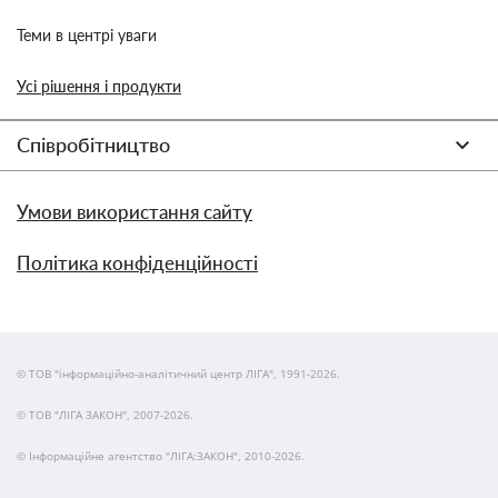
Теми в центрі уваги
Усі рішення і продукти
Співробітництво
Умови використання сайту
Політика конфіденційності
© ТОВ "інформаційно-аналітичний центр ЛІГА", 1991-2026.
© ТОВ "ЛІГА ЗАКОН", 2007-2026.
© Інформаційне агентство "ЛІГА:ЗАКОН", 2010-2026.