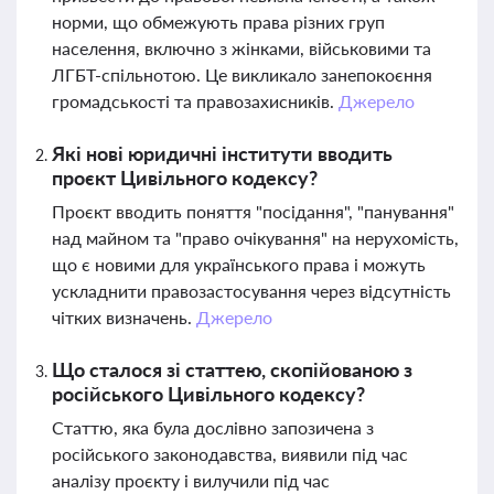
норми, що обмежують права різних груп
населення, включно з жінками, військовими та
ЛГБТ-спільнотою. Це викликало занепокоєння
громадськості та правозахисників.
Джерело
Які нові юридичні інститути вводить
проєкт Цивільного кодексу?
Проєкт вводить поняття "посідання", "панування"
над майном та "право очікування" на нерухомість,
що є новими для українського права і можуть
ускладнити правозастосування через відсутність
чітких визначень.
Джерело
Що сталося зі статтею, скопійованою з
російського Цивільного кодексу?
Статтю, яка була дослівно запозичена з
російського законодавства, виявили під час
аналізу проєкту і вилучили під час