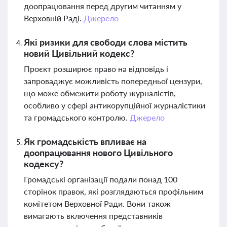
доопрацювання перед другим читанням у
Верховній Раді.
Джерело
Які ризики для свободи слова містить
новий Цивільний кодекс?
Проєкт розширює право на відповідь і
запроваджує можливість попередньої цензури,
що може обмежити роботу журналістів,
особливо у сфері антикорупційної журналістики
та громадського контролю.
Джерело
Як громадськість впливає на
доопрацювання нового Цивільного
кодексу?
Громадські організації подали понад 100
сторінок правок, які розглядаються профільним
комітетом Верховної Ради. Вони також
вимагають включення представників