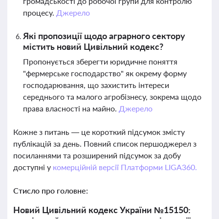
громадськості до робочої групи для контролю
процесу.
Джерело
Які пропозиції щодо аграрного сектору
містить новий Цивільний кодекс?
Пропонується зберегти юридичне поняття
"фермерське господарство" як окрему форму
господарювання, що захистить інтереси
середнього та малого агробізнесу, зокрема щодо
права власності на майно.
Джерело
Кожне з питань — це короткий підсумок змісту
публікацій за день. Повний список першоджерел з
посиланнями та розширений підсумок за добу
доступні у
комерційній версії Платформи LIGA360.
Стисло про головне:
Новий Цивільний кодекс України №15150: