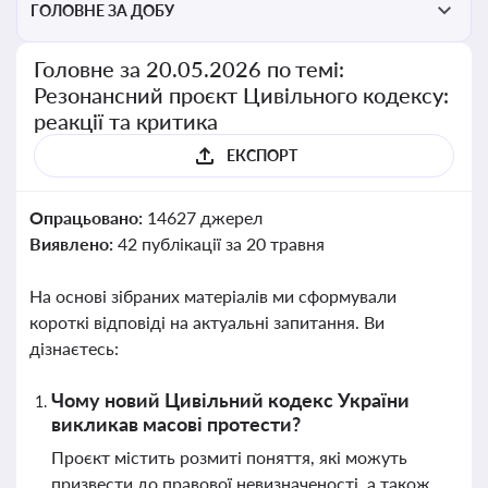
ГОЛОВНЕ ЗА ДОБУ
Головне за 20.05.2026 по темі:
Резонансний проєкт Цивільного кодексу:
реакції та критика
ЕКСПОРТ
Опрацьовано:
14627 джерел
Виявлено:
42 публікації за 20 травня
На основі зібраних матеріалів ми сформували
короткі відповіді на актуальні запитання. Ви
дізнаєтесь:
Чому новий Цивільний кодекс України
викликав масові протести?
Проєкт містить розмиті поняття, які можуть
призвести до правової невизначеності, а також